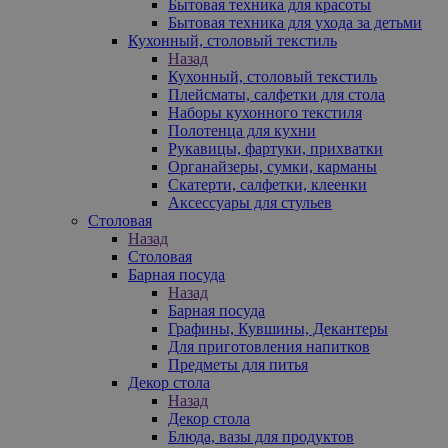
Бытовая техника для красоты
Бытовая техника для ухода за детьми
Кухонный, столовый текстиль
Назад
Кухонный, столовый текстиль
Плейсматы, салфетки для стола
Наборы кухонного текстиля
Полотенца для кухни
Рукавицы, фартуки, прихватки
Органайзеры, сумки, карманы
Скатерти, салфетки, клеенки
Аксессуары для стульев
Столовая
Назад
Столовая
Барная посуда
Назад
Барная посуда
Графины, Кувшины, Декантеры
Для приготовления напитков
Предметы для питья
Декор стола
Назад
Декор стола
Блюда, вазы для продуктов