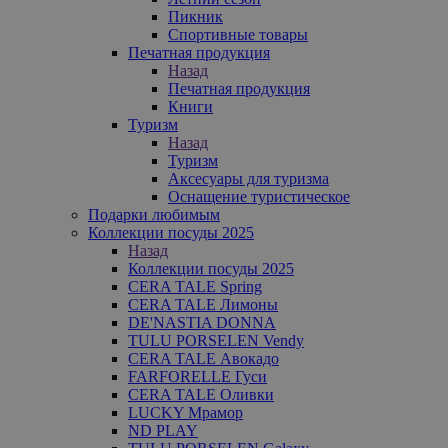
Пикник
Спортивные товары
Печатная продукция
Назад
Печатная продукция
Книги
Туризм
Назад
Туризм
Аксесуары для туризма
Оснащение туристическое
Подарки любимым
Коллекции посуды 2025
Назад
Коллекции посуды 2025
CERA TALE Spring
CERA TALE Лимоны
DE'NASTIA DONNA
TULU PORSELEN Vendy
CERA TALE Авокадо
FARFORELLE Гуси
CERA TALE Оливки
LUCKY Мрамор
ND PLAY