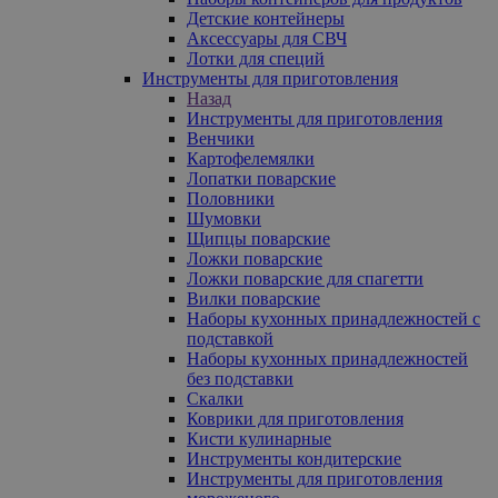
Детские контейнеры
Аксессуары для СВЧ
Лотки для специй
Инструменты для приготовления
Назад
Инструменты для приготовления
Венчики
Картофелемялки
Лопатки поварские
Половники
Шумовки
Щипцы поварские
Ложки поварские
Ложки поварские для спагетти
Вилки поварские
Наборы кухонных принадлежностей с
подставкой
Наборы кухонных принадлежностей
без подставки
Скалки
Коврики для приготовления
Кисти кулинарные
Инструменты кондитерские
Инструменты для приготовления