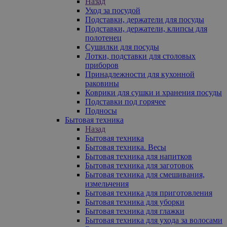
Назад
Уход за посудой
Подставки, держатели для посуды
Подставки, держатели, клипсы для
полотенец
Сушилки для посуды
Лотки, подставки для столовых
приборов
Принадлежности для кухонной
раковины
Коврики для сушки и хранения посуды
Подставки под горячее
Подносы
Бытовая техника
Назад
Бытовая техника
Бытовая техника. Весы
Бытовая техника для напитков
Бытовая техника для заготовок
Бытовая техника для смешивания,
измельчения
Бытовая техника для приготовления
Бытовая техника для уборки
Бытовая техника для глажки
Бытовая техника для ухода за волосами