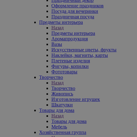
Праздничный декор
Оформление праздников
Посуда для вечеринки
Праздничная посуда
Предметы интерьера
Назад
Предметы интерьера
Аромапродукция
Вазы
Искусственные цветы, фрукты
Наклейки, магниты, карты
Плетеные изделия
Фигуры, копилки
Фототовары
Творчество
Назад
Творчество
Живопись
Изготовление игрушек
Шкатулки
Товары для дома
Назад
Товары для дома
Мебель
Хозяйственная группа