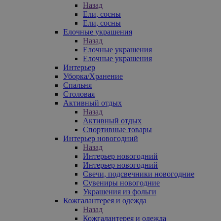
Назад
Ели, сосны
Ели, сосны
Елочные украшения
Назад
Елочные украшения
Елочные украшения
Интерьер
Уборка/Хранение
Спальня
Столовая
Активный отдых
Назад
Активный отдых
Спортивные товары
Интерьер новогодний
Назад
Интерьер новогодний
Интерьер новогодний
Свечи, подсвечники новогодние
Сувениры новогодние
Украшения из фольги
Кожгалантерея и одежда
Назад
Кожгалантерея и одежда