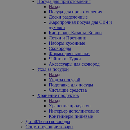
Посуда для приготовления
Назад
Посуда для приготовления
Доски разделочные
Жаропрочная посуда для СВЧ и
духовки
Кастрюли, Казаны, Ковши
Лотки и Противни
Наборы кухонные
Сковороды
Формы для выпечки
Чайники, Турки
Аксессуары для сковород
Уход за посудой
Назад
Уход за посудой
Подставка для посуды
Чистящие средства
Хранение продуктов
Назад
Хранение продуктов
Интерьер дополнительно
Контейнеры пищевые
До -40% на сковороды
Сопутствующие товары