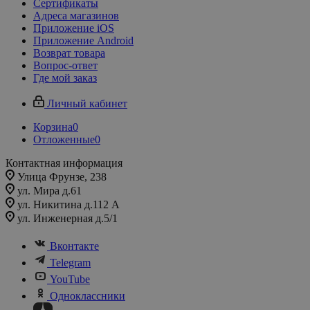
Сертификаты
Адреса магазинов
Приложение iOS
Приложение Android
Возврат товара
Вопрос-ответ
Где мой заказ
Личный кабинет
Корзина
0
Отложенные
0
Контактная информация
Улица Фрунзе, 238​
ул. Мира д.61
ул. Никитина д.112 А
ул. Инженерная д.5/1
Вконтакте
Telegram
YouTube
Одноклассники