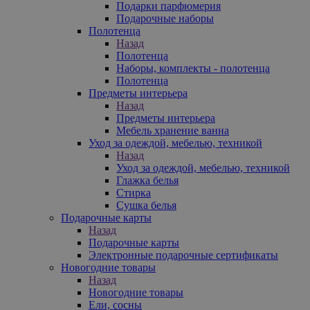
Подарки парфюмерия
Подарочные наборы
Полотенца
Назад
Полотенца
Наборы, комплекты - полотенца
Полотенца
Предметы интерьера
Назад
Предметы интерьера
Мебель хранение ванна
Уход за одеждой, мебелью, техникой
Назад
Уход за одеждой, мебелью, техникой
Глажка белья
Стирка
Сушка белья
Подарочные карты
Назад
Подарочные карты
Электронные подарочные сертификаты
Новогодние товары
Назад
Новогодние товары
Ели, сосны