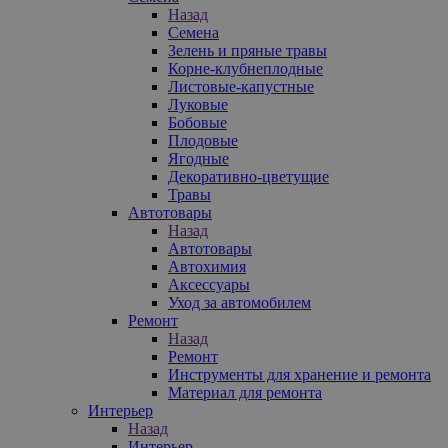
Назад
Семена
Зелень и пряные травы
Корне-клубнеплодные
Листовые-капустные
Луковые
Бобовые
Плодовые
Ягодные
Декоративно-цветущие
Травы
Автотовары
Назад
Автотовары
Автохимия
Аксессуары
Уход за автомобилем
Ремонт
Назад
Ремонт
Инструменты для хранение и ремонта
Материал для ремонта
Интерьер
Назад
Интерьер