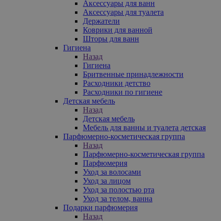
Аксессуары для ванн
Аксессуары для туалета
Держатели
Коврики для ванной
Шторы для ванн
Гигиена
Назад
Гигиена
Бритвенные принадлежности
Расходники детство
Расходники по гигиене
Детская мебель
Назад
Детская мебель
Мебель для ванны и туалета детская
Парфюмерно-косметическая группа
Назад
Парфюмерно-косметическая группа
Парфюмерия
Уход за волосами
Уход за лицом
Уход за полостью рта
Уход за телом, ванна
Подарки парфюмерия
Назад