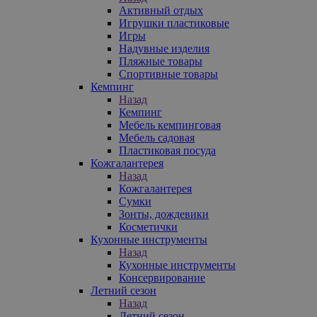
Активный отдых
Игрушки пластиковые
Игры
Надувные изделия
Пляжные товары
Спортивные товары
Кемпинг
Назад
Кемпинг
Мебель кемпинговая
Мебель садовая
Пластиковая посуда
Кожгалантерея
Назад
Кожгалантерея
Сумки
Зонты, дождевики
Косметички
Кухонные инструменты
Назад
Кухонные инструменты
Консервирование
Летний сезон
Назад
Летний сезон