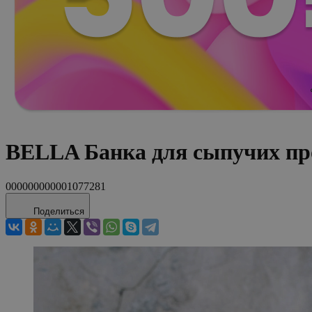
BELLA Банка для сыпучих пр
000000000001077281
Поделиться