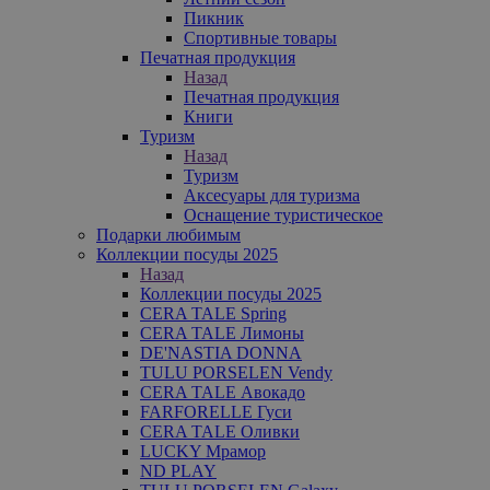
Пикник
Спортивные товары
Печатная продукция
Назад
Печатная продукция
Книги
Туризм
Назад
Туризм
Аксесуары для туризма
Оснащение туристическое
Подарки любимым
Коллекции посуды 2025
Назад
Коллекции посуды 2025
CERA TALE Spring
CERA TALE Лимоны
DE'NASTIA DONNA
TULU PORSELEN Vendy
CERA TALE Авокадо
FARFORELLE Гуси
CERA TALE Оливки
LUCKY Мрамор
ND PLAY