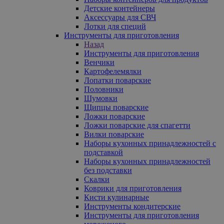
Детские контейнеры
Аксессуары для СВЧ
Лотки для специй
Инструменты для приготовления
Назад
Инструменты для приготовления
Венчики
Картофелемялки
Лопатки поварские
Половники
Шумовки
Щипцы поварские
Ложки поварские
Ложки поварские для спагетти
Вилки поварские
Наборы кухонных принадлежностей с
подставкой
Наборы кухонных принадлежностей
без подставки
Скалки
Коврики для приготовления
Кисти кулинарные
Инструменты кондитерские
Инструменты для приготовления