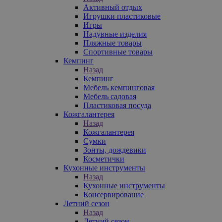
Активный отдых
Игрушки пластиковые
Игры
Надувные изделия
Пляжные товары
Спортивные товары
Кемпинг
Назад
Кемпинг
Мебель кемпинговая
Мебель садовая
Пластиковая посуда
Кожгалантерея
Назад
Кожгалантерея
Сумки
Зонты, дождевики
Косметички
Кухонные инструменты
Назад
Кухонные инструменты
Консервирование
Летний сезон
Назад
Летний сезон