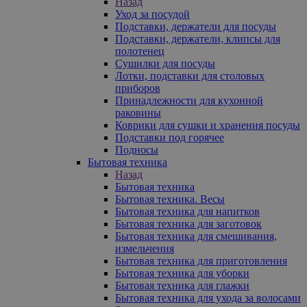
Назад
Уход за посудой
Подставки, держатели для посуды
Подставки, держатели, клипсы для
полотенец
Сушилки для посуды
Лотки, подставки для столовых
приборов
Принадлежности для кухонной
раковины
Коврики для сушки и хранения посуды
Подставки под горячее
Подносы
Бытовая техника
Назад
Бытовая техника
Бытовая техника. Весы
Бытовая техника для напитков
Бытовая техника для заготовок
Бытовая техника для смешивания,
измельчения
Бытовая техника для приготовления
Бытовая техника для уборки
Бытовая техника для глажки
Бытовая техника для ухода за волосами