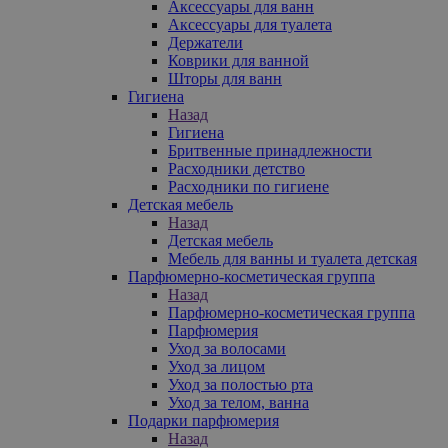
Аксессуары для ванн
Аксессуары для туалета
Держатели
Коврики для ванной
Шторы для ванн
Гигиена
Назад
Гигиена
Бритвенные принадлежности
Расходники детство
Расходники по гигиене
Детская мебель
Назад
Детская мебель
Мебель для ванны и туалета детская
Парфюмерно-косметическая группа
Назад
Парфюмерно-косметическая группа
Парфюмерия
Уход за волосами
Уход за лицом
Уход за полостью рта
Уход за телом, ванна
Подарки парфюмерия
Назад