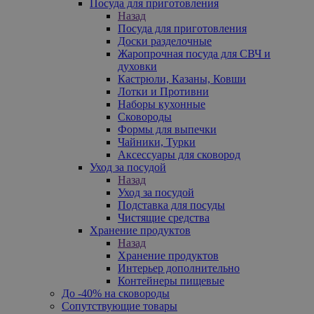
Посуда для приготовления
Назад
Посуда для приготовления
Доски разделочные
Жаропрочная посуда для СВЧ и
духовки
Кастрюли, Казаны, Ковши
Лотки и Противни
Наборы кухонные
Сковороды
Формы для выпечки
Чайники, Турки
Аксессуары для сковород
Уход за посудой
Назад
Уход за посудой
Подставка для посуды
Чистящие средства
Хранение продуктов
Назад
Хранение продуктов
Интерьер дополнительно
Контейнеры пищевые
До -40% на сковороды
Сопутствующие товары