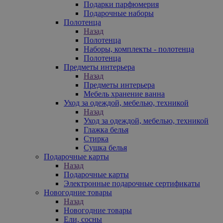
Подарки парфюмерия
Подарочные наборы
Полотенца
Назад
Полотенца
Наборы, комплекты - полотенца
Полотенца
Предметы интерьера
Назад
Предметы интерьера
Мебель хранение ванна
Уход за одеждой, мебелью, техникой
Назад
Уход за одеждой, мебелью, техникой
Глажка белья
Стирка
Сушка белья
Подарочные карты
Назад
Подарочные карты
Электронные подарочные сертификаты
Новогодние товары
Назад
Новогодние товары
Ели, сосны