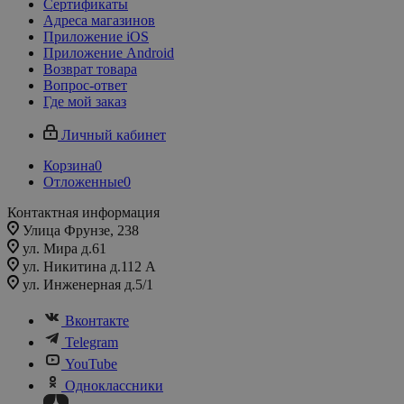
Сертификаты
Адреса магазинов
Приложение iOS
Приложение Android
Возврат товара
Вопрос-ответ
Где мой заказ
Личный кабинет
Корзина
0
Отложенные
0
Контактная информация
Улица Фрунзе, 238​
ул. Мира д.61
ул. Никитина д.112 А
ул. Инженерная д.5/1
Вконтакте
Telegram
YouTube
Одноклассники