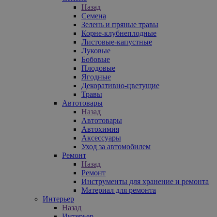
Назад
Семена
Зелень и пряные травы
Корне-клубнеплодные
Листовые-капустные
Луковые
Бобовые
Плодовые
Ягодные
Декоративно-цветущие
Травы
Автотовары
Назад
Автотовары
Автохимия
Аксессуары
Уход за автомобилем
Ремонт
Назад
Ремонт
Инструменты для хранение и ремонта
Материал для ремонта
Интерьер
Назад
Интерьер