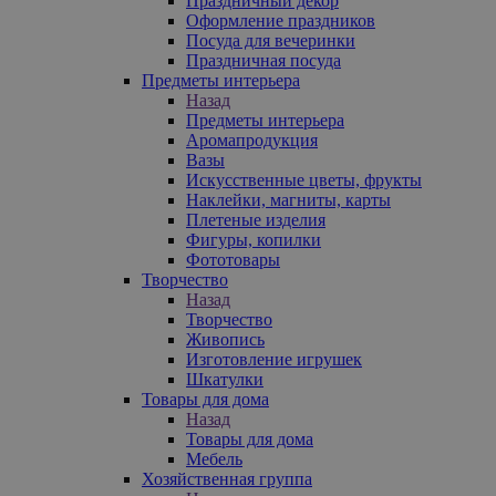
Праздничный декор
Оформление праздников
Посуда для вечеринки
Праздничная посуда
Предметы интерьера
Назад
Предметы интерьера
Аромапродукция
Вазы
Искусственные цветы, фрукты
Наклейки, магниты, карты
Плетеные изделия
Фигуры, копилки
Фототовары
Творчество
Назад
Творчество
Живопись
Изготовление игрушек
Шкатулки
Товары для дома
Назад
Товары для дома
Мебель
Хозяйственная группа