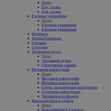
Назад
Ели, сосны
Ели, сосны
Елочные украшения
Назад
Елочные украшения
Елочные украшения
Интерьер
Уборка/Хранение
Спальня
Столовая
Активный отдых
Назад
Активный отдых
Спортивные товары
Интерьер новогодний
Назад
Интерьер новогодний
Интерьер новогодний
Свечи, подсвечники новогодние
Сувениры новогодние
Украшения из фольги
Кожгалантерея и одежда
Назад
Кожгалантерея и одежда