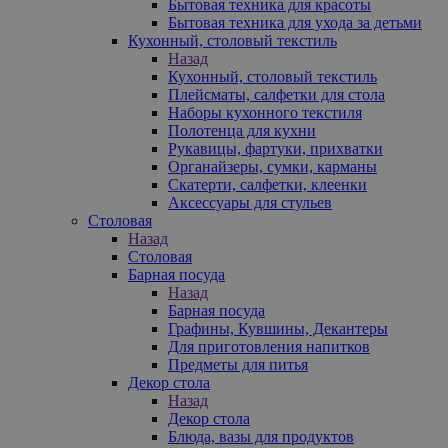
Бытовая техника для красоты
Бытовая техника для ухода за детьми
Кухонный, столовый текстиль
Назад
Кухонный, столовый текстиль
Плейсматы, салфетки для стола
Наборы кухонного текстиля
Полотенца для кухни
Рукавицы, фартуки, прихватки
Органайзеры, сумки, карманы
Скатерти, салфетки, клеенки
Аксессуары для стульев
Столовая
Назад
Столовая
Барная посуда
Назад
Барная посуда
Графины, Кувшины, Декантеры
Для приготовления напитков
Предметы для питья
Декор стола
Назад
Декор стола
Блюда, вазы для продуктов