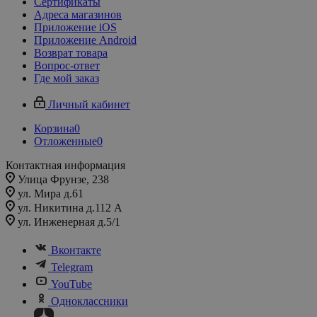
Сертификаты
Адреса магазинов
Приложение iOS
Приложение Android
Возврат товара
Вопрос-ответ
Где мой заказ
Личный кабинет
Корзина
0
Отложенные
0
Контактная информация
Улица Фрунзе, 238​
ул. Мира д.61
ул. Никитина д.112 А
ул. Инженерная д.5/1
Вконтакте
Telegram
YouTube
Одноклассники