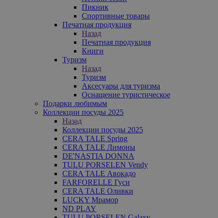
Пикник
Спортивные товары
Печатная продукция
Назад
Печатная продукция
Книги
Туризм
Назад
Туризм
Аксесуары для туризма
Оснащение туристическое
Подарки любимым
Коллекции посуды 2025
Назад
Коллекции посуды 2025
CERA TALE Spring
CERA TALE Лимоны
DE'NASTIA DONNA
TULU PORSELEN Vendy
CERA TALE Авокадо
FARFORELLE Гуси
CERA TALE Оливки
LUCKY Мрамор
ND PLAY
TULU PORSELEN Galaxy