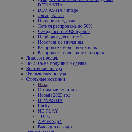
DE'NASTIA
DE'NASTIA Vintage
Ляган, Казан
Подушки и одеяла
Летняя распродажа до 50%
Чемоданы от 3998 рублей
Подборки для ванной
Новогодние гирлянды
Распродажа новогодних елок
Распродажа новогодних товаров
Лидеры продаж
До -50% на подушки и одеяла
Восточная посуда
Итальянская посуда
Стильные новинки
Назад
Стильные новинки
Новый 2023 год
DE'NASTIA
Lucky
ND PLAY
TULU
АВОКАДО
Выгодно сегодня