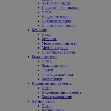
Активный отдых
Игрушки пластиковые
Игры
Надувные изделия
Пляжные товары
Спортивные товары
Кемпинг
Назад
Кемпинг
Мебель кемпинговая
Мебель садовая
Пластиковая посуда
Кожгалантерея
Назад
Кожгалантерея
Сумки
Зонты, дождевики
Косметички
Кухонные инструменты
Назад
Кухонные инструменты
Консервирование
Летний сезон
Назад
Летний сезон