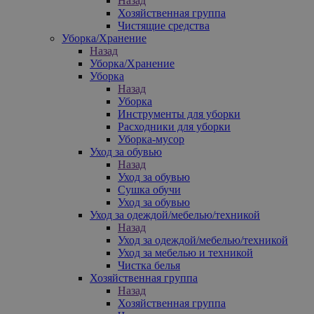
Назад
Хозяйственная группа
Чистящие средства
Уборка/Хранение
Назад
Уборка/Хранение
Уборка
Назад
Уборка
Инструменты для уборки
Расходники для уборки
Уборка-мусор
Уход за обувью
Назад
Уход за обувью
Сушка обучи
Уход за обувью
Уход за одеждой/мебелью/техникой
Назад
Уход за одеждой/мебелью/техникой
Уход за мебелью и техникой
Чистка белья
Хозяйственная группа
Назад
Хозяйственная группа