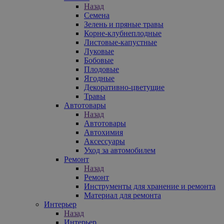
Назад
Семена
Зелень и пряные травы
Корне-клубнеплодные
Листовые-капустные
Луковые
Бобовые
Плодовые
Ягодные
Декоративно-цветущие
Травы
Автотовары
Назад
Автотовары
Автохимия
Аксессуары
Уход за автомобилем
Ремонт
Назад
Ремонт
Инструменты для хранение и ремонта
Материал для ремонта
Интерьер
Назад
Интерьер