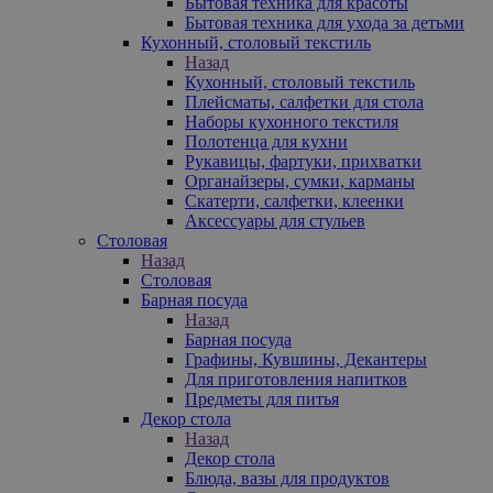
Бытовая техника для красоты
Бытовая техника для ухода за детьми
Кухонный, столовый текстиль
Назад
Кухонный, столовый текстиль
Плейсматы, салфетки для стола
Наборы кухонного текстиля
Полотенца для кухни
Рукавицы, фартуки, прихватки
Органайзеры, сумки, карманы
Скатерти, салфетки, клеенки
Аксессуары для стульев
Столовая
Назад
Столовая
Барная посуда
Назад
Барная посуда
Графины, Кувшины, Декантеры
Для приготовления напитков
Предметы для питья
Декор стола
Назад
Декор стола
Блюда, вазы для продуктов