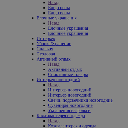
Назад
Ели, сосны
Ели, сосны
Елочные украшения
Назад
Елочные украшения
Елочные украшения
Интерьер
Уборка/Хранение
Спальня
Столовая
Активный отдых
Назад
Активный отдых
Спортивные товары
Интерьер новогодний
Назад
Интерьер новогодний
Интерьер новогодний
Свечи, подсвечники новогодние
Сувениры новогодние
Украшения из фольги
Кожгалантерея и одежда
Назад
Кожгалантерея и одежда