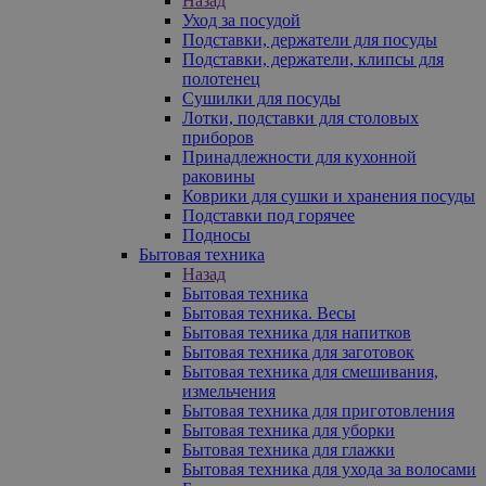
Назад
Уход за посудой
Подставки, держатели для посуды
Подставки, держатели, клипсы для
полотенец
Сушилки для посуды
Лотки, подставки для столовых
приборов
Принадлежности для кухонной
раковины
Коврики для сушки и хранения посуды
Подставки под горячее
Подносы
Бытовая техника
Назад
Бытовая техника
Бытовая техника. Весы
Бытовая техника для напитков
Бытовая техника для заготовок
Бытовая техника для смешивания,
измельчения
Бытовая техника для приготовления
Бытовая техника для уборки
Бытовая техника для глажки
Бытовая техника для ухода за волосами