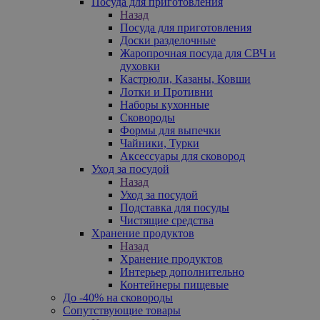
Посуда для приготовления
Назад
Посуда для приготовления
Доски разделочные
Жаропрочная посуда для СВЧ и
духовки
Кастрюли, Казаны, Ковши
Лотки и Противни
Наборы кухонные
Сковороды
Формы для выпечки
Чайники, Турки
Аксессуары для сковород
Уход за посудой
Назад
Уход за посудой
Подставка для посуды
Чистящие средства
Хранение продуктов
Назад
Хранение продуктов
Интерьер дополнительно
Контейнеры пищевые
До -40% на сковороды
Сопутствующие товары