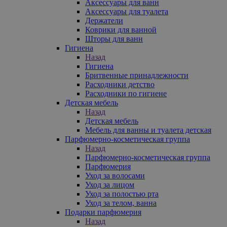
Аксессуары для ванн
Аксессуары для туалета
Держатели
Коврики для ванной
Шторы для ванн
Гигиена
Назад
Гигиена
Бритвенные принадлежности
Расходники детство
Расходники по гигиене
Детская мебель
Назад
Детская мебель
Мебель для ванны и туалета детская
Парфюмерно-косметическая группа
Назад
Парфюмерно-косметическая группа
Парфюмерия
Уход за волосами
Уход за лицом
Уход за полостью рта
Уход за телом, ванна
Подарки парфюмерия
Назад