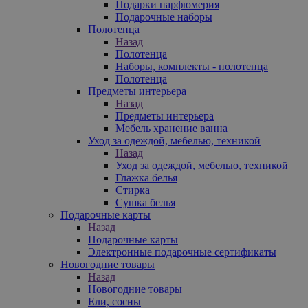
Подарки парфюмерия
Подарочные наборы
Полотенца
Назад
Полотенца
Наборы, комплекты - полотенца
Полотенца
Предметы интерьера
Назад
Предметы интерьера
Мебель хранение ванна
Уход за одеждой, мебелью, техникой
Назад
Уход за одеждой, мебелью, техникой
Глажка белья
Стирка
Сушка белья
Подарочные карты
Назад
Подарочные карты
Электронные подарочные сертификаты
Новогодние товары
Назад
Новогодние товары
Ели, сосны