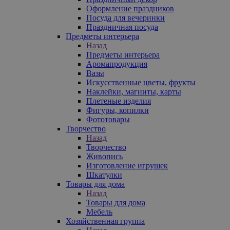
Оформление праздников
Посуда для вечеринки
Праздничная посуда
Предметы интерьера
Назад
Предметы интерьера
Аромапродукция
Вазы
Искусственные цветы, фрукты
Наклейки, магниты, карты
Плетеные изделия
Фигуры, копилки
Фототовары
Творчество
Назад
Творчество
Живопись
Изготовление игрушек
Шкатулки
Товары для дома
Назад
Товары для дома
Мебель
Хозяйственная группа