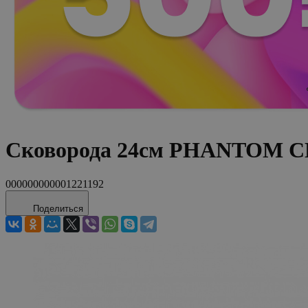
Сковорода 24см PHANTOM CHE
000000000001221192
Поделиться