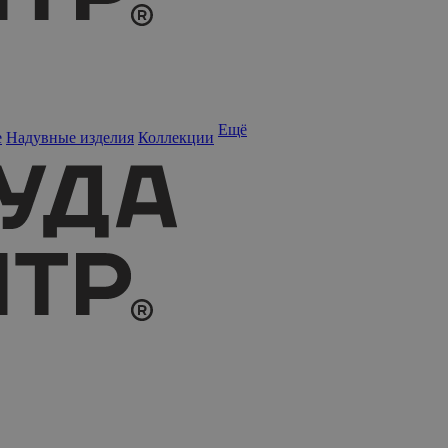
Ещё
е
Надувные изделия
Коллекции