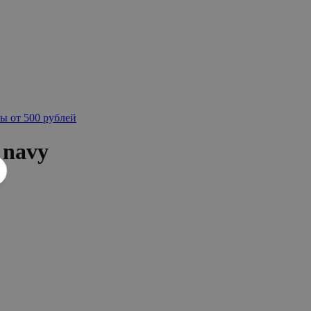
ы от 500 рублей
 navy