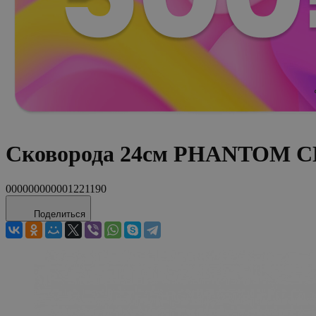
Сковорода 24см PHANTOM CHE
000000000001221190
Поделиться