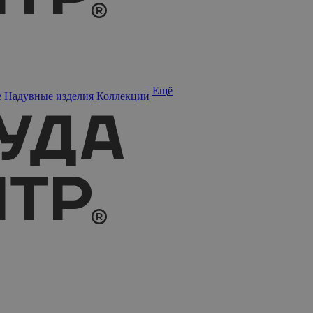
Ещё
е
Надувные изделия
Коллекции