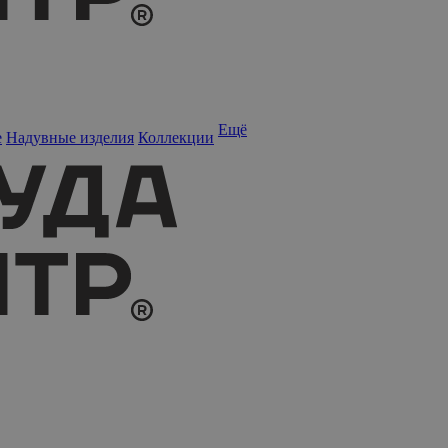
Ещё
е
Надувные изделия
Коллекции