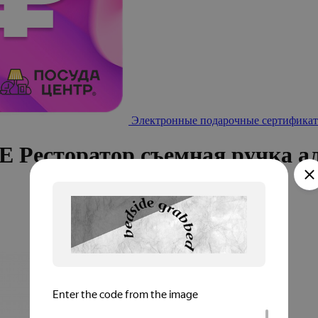
Электронные подарочные сертификат
 Ресторатор съемная ручка 