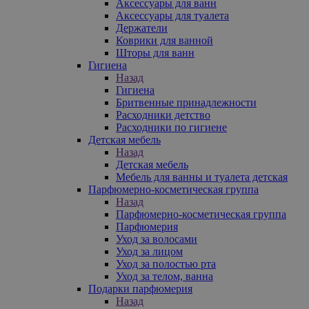
Аксессуары для ванн
Аксессуары для туалета
Держатели
Коврики для ванной
Шторы для ванн
Гигиена
Назад
Гигиена
Бритвенные принадлежности
Расходники детство
Расходники по гигиене
Детская мебель
Назад
Детская мебель
Мебель для ванны и туалета детская
Парфюмерно-косметическая группа
Назад
Парфюмерно-косметическая группа
Парфюмерия
Уход за волосами
Уход за лицом
Уход за полостью рта
Уход за телом, ванна
Подарки парфюмерия
Назад