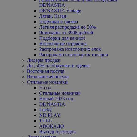
DE'NASTIA
DE'NASTIA Vintage
Ляган, Казан
Подушки и одеяла
Летняя распродажа до 50%
Чемоданы от 3998 рублей
Подборки для ванной
Новогодние гирлянды
Распродажа новогодних елок
Распродажа новогодних товаров
Лидеры продаж
До -50% на подушки и одеяла
Восточная посуда
Итальянская посуда
Стильные новинки
Назад
Стильные новинки
Новый 2023 год
DE'NASTIA
Lucky
ND PLAY
TULU
АВОКАДО
Выгодно сегодня