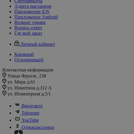
Сертификаты
Адреса магазинов
Приложение iOS
Приложение Android
Возврат товара
Вопрос-ответ
Где мой заказ
Личный кабинет
Корзина
0
Отложенные
0
Контактная информация
Улица Фрунзе, 238​
ул. Мира д.61
ул. Никитина д.112 А
ул. Инженерная д.5/1
Вконтакте
Telegram
YouTube
Одноклассники