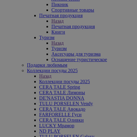
Пикник
Спортивные товары
Печатная продукция
Назад
Печатная продукция
Книги
Туризм
Назад
Туризм
Аксесуары для туризма
Оснащение туристическое
Подарки любимым
Коллекции посуды 2025
Назад
Коллекции посуды 2025
CERA TALE Spring
CERA TALE Лимоны
DE'NASTIA DONNA
TULU PORSELEN Vendy
CERA TALE Авокадо
FARFORELLE Гуси
CERA TALE Оливки
LUCKY Мрамор
ND PLAY
TULU PORSELEN Galaxy