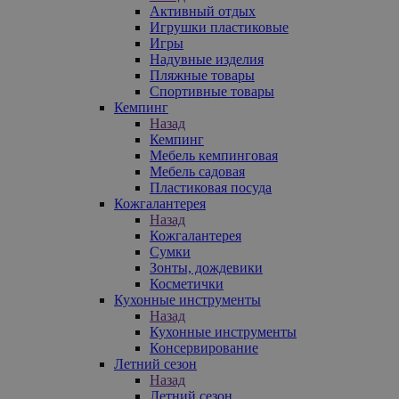
Активный отдых
Игрушки пластиковые
Игры
Надувные изделия
Пляжные товары
Спортивные товары
Кемпинг
Назад
Кемпинг
Мебель кемпинговая
Мебель садовая
Пластиковая посуда
Кожгалантерея
Назад
Кожгалантерея
Сумки
Зонты, дождевики
Косметички
Кухонные инструменты
Назад
Кухонные инструменты
Консервирование
Летний сезон
Назад
Летний сезон