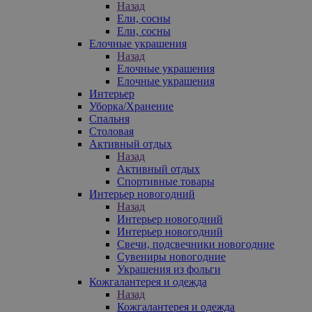
Назад
Ели, сосны
Ели, сосны
Елочные украшения
Назад
Елочные украшения
Елочные украшения
Интерьер
Уборка/Хранение
Спальня
Столовая
Активный отдых
Назад
Активный отдых
Спортивные товары
Интерьер новогодний
Назад
Интерьер новогодний
Интерьер новогодний
Свечи, подсвечники новогодние
Сувениры новогодние
Украшения из фольги
Кожгалантерея и одежда
Назад
Кожгалантерея и одежда