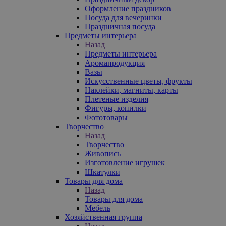
Оформление праздников
Посуда для вечеринки
Праздничная посуда
Предметы интерьера
Назад
Предметы интерьера
Аромапродукция
Вазы
Искусственные цветы, фрукты
Наклейки, магниты, карты
Плетеные изделия
Фигуры, копилки
Фототовары
Творчество
Назад
Творчество
Живопись
Изготовление игрушек
Шкатулки
Товары для дома
Назад
Товары для дома
Мебель
Хозяйственная группа