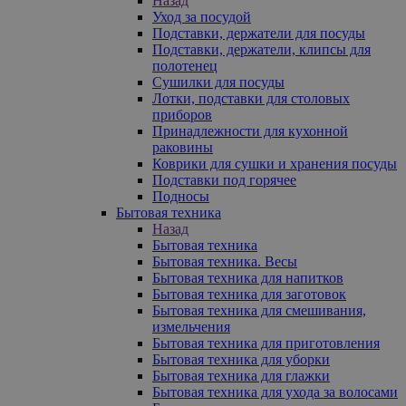
Назад
Уход за посудой
Подставки, держатели для посуды
Подставки, держатели, клипсы для
полотенец
Сушилки для посуды
Лотки, подставки для столовых
приборов
Принадлежности для кухонной
раковины
Коврики для сушки и хранения посуды
Подставки под горячее
Подносы
Бытовая техника
Назад
Бытовая техника
Бытовая техника. Весы
Бытовая техника для напитков
Бытовая техника для заготовок
Бытовая техника для смешивания,
измельчения
Бытовая техника для приготовления
Бытовая техника для уборки
Бытовая техника для глажки
Бытовая техника для ухода за волосами