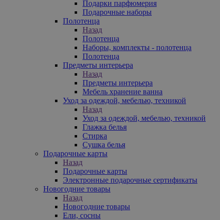
Подарки парфюмерия
Подарочные наборы
Полотенца
Назад
Полотенца
Наборы, комплекты - полотенца
Полотенца
Предметы интерьера
Назад
Предметы интерьера
Мебель хранение ванна
Уход за одеждой, мебелью, техникой
Назад
Уход за одеждой, мебелью, техникой
Глажка белья
Стирка
Сушка белья
Подарочные карты
Назад
Подарочные карты
Электронные подарочные сертификаты
Новогодние товары
Назад
Новогодние товары
Ели, сосны