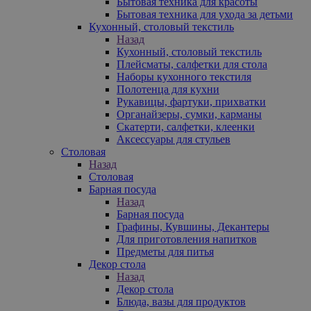
Бытовая техника для красоты
Бытовая техника для ухода за детьми
Кухонный, столовый текстиль
Назад
Кухонный, столовый текстиль
Плейсматы, салфетки для стола
Наборы кухонного текстиля
Полотенца для кухни
Рукавицы, фартуки, прихватки
Органайзеры, сумки, карманы
Скатерти, салфетки, клеенки
Аксессуары для стульев
Столовая
Назад
Столовая
Барная посуда
Назад
Барная посуда
Графины, Кувшины, Декантеры
Для приготовления напитков
Предметы для питья
Декор стола
Назад
Декор стола
Блюда, вазы для продуктов