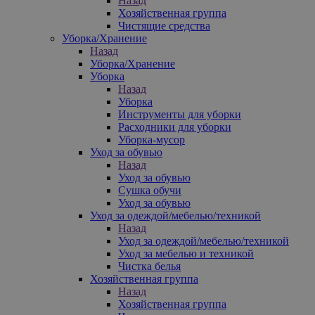
Назад
Хозяйственная группа
Чистящие средства
Уборка/Хранение
Назад
Уборка/Хранение
Уборка
Назад
Уборка
Инструменты для уборки
Расходники для уборки
Уборка-мусор
Уход за обувью
Назад
Уход за обувью
Сушка обучи
Уход за обувью
Уход за одеждой/мебелью/техникой
Назад
Уход за одеждой/мебелью/техникой
Уход за мебелью и техникой
Чистка белья
Хозяйственная группа
Назад
Хозяйственная группа