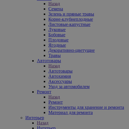
Назад
Семена
Зелень и пряные травы
Корне-клубнеплодные
Листовые-капустные
Луковые
Бобовые
Плодовые
Ягодные
Декоративно-цветущие
Травы
Автотовары
Назад
Автотовары
Автохимия
Аксессуары
Уход за автомобилем
Ремонт
Назад
Ремонт
Инструменты для хранение и ремонта
Материал для ремонта
Интерьер
Назад
Интерьер