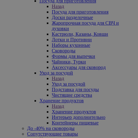
Посуда для приготовления
Назад
Посуда для приготовления
Доски разделочные
Жаропрочная посуда для СВЧ и
духовки
Кастрюли, Казаны, Ковши
Лотки и Противни
Наборы кухонные
Сковороды
Формы для выпечки
Чайники, Турки
Аксессуары для сковород
Уход за посудой
Назад
Уход за посудой
Подставка для посуды
Чистящие средства
Хранение продуктов
Назад
Хранение продуктов
Интерьер дополнительно
Контейнеры пищевые
До -40% на сковороды
Сопутствующие товары