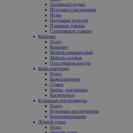
Активный отдых
Игрушки пластиковые
Игры
Надувные изделия
Пляжные товары
Спортивные товары
Кемпинг
Назад
Кемпинг
Мебель кемпинговая
Мебель садовая
Пластиковая посуда
Кожгалантерея
Назад
Кожгалантерея
Сумки
Зонты, дождевики
Косметички
Кухонные инструменты
Назад
Кухонные инструменты
Консервирование
Летний сезон
Назад
Летний сезон