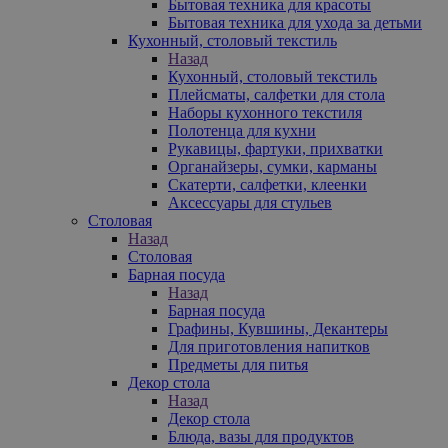
Бытовая техника для красоты
Бытовая техника для ухода за детьми
Кухонный, столовый текстиль
Назад
Кухонный, столовый текстиль
Плейсматы, салфетки для стола
Наборы кухонного текстиля
Полотенца для кухни
Рукавицы, фартуки, прихватки
Органайзеры, сумки, карманы
Скатерти, салфетки, клеенки
Аксессуары для стульев
Столовая
Назад
Столовая
Барная посуда
Назад
Барная посуда
Графины, Кувшины, Декантеры
Для приготовления напитков
Предметы для питья
Декор стола
Назад
Декор стола
Блюда, вазы для продуктов