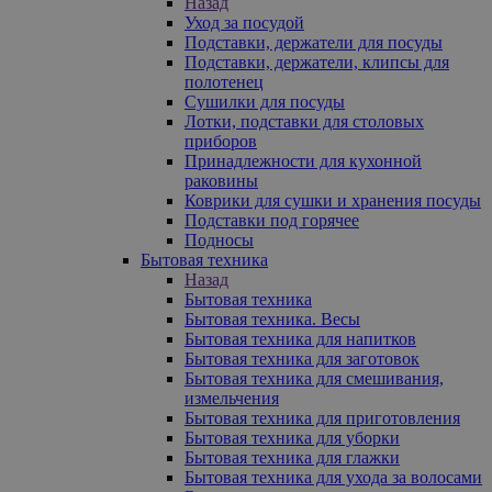
Назад
Уход за посудой
Подставки, держатели для посуды
Подставки, держатели, клипсы для
полотенец
Сушилки для посуды
Лотки, подставки для столовых
приборов
Принадлежности для кухонной
раковины
Коврики для сушки и хранения посуды
Подставки под горячее
Подносы
Бытовая техника
Назад
Бытовая техника
Бытовая техника. Весы
Бытовая техника для напитков
Бытовая техника для заготовок
Бытовая техника для смешивания,
измельчения
Бытовая техника для приготовления
Бытовая техника для уборки
Бытовая техника для глажки
Бытовая техника для ухода за волосами