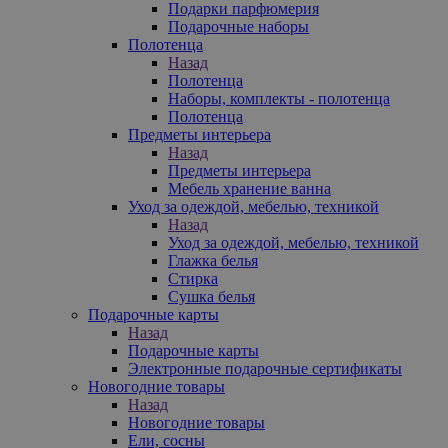
Подарки парфюмерия
Подарочные наборы
Полотенца
Назад
Полотенца
Наборы, комплекты - полотенца
Полотенца
Предметы интерьера
Назад
Предметы интерьера
Мебель хранение ванна
Уход за одеждой, мебелью, техникой
Назад
Уход за одеждой, мебелью, техникой
Глажка белья
Стирка
Сушка белья
Подарочные карты
Назад
Подарочные карты
Электронные подарочные сертификаты
Новогодние товары
Назад
Новогодние товары
Ели, сосны