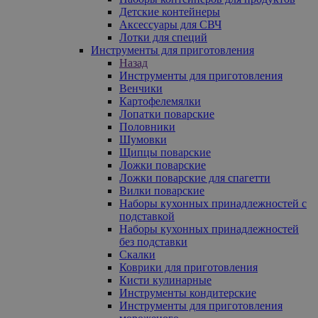
Детские контейнеры
Аксессуары для СВЧ
Лотки для специй
Инструменты для приготовления
Назад
Инструменты для приготовления
Венчики
Картофелемялки
Лопатки поварские
Половники
Шумовки
Щипцы поварские
Ложки поварские
Ложки поварские для спагетти
Вилки поварские
Наборы кухонных принадлежностей с
подставкой
Наборы кухонных принадлежностей
без подставки
Скалки
Коврики для приготовления
Кисти кулинарные
Инструменты кондитерские
Инструменты для приготовления