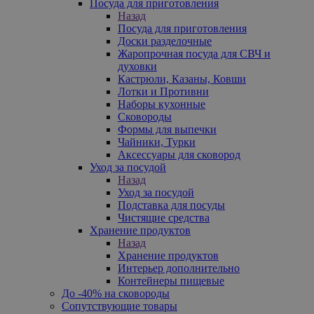
Посуда для приготовления
Назад
Посуда для приготовления
Доски разделочные
Жаропрочная посуда для СВЧ и
духовки
Кастрюли, Казаны, Ковши
Лотки и Противни
Наборы кухонные
Сковороды
Формы для выпечки
Чайники, Турки
Аксессуары для сковород
Уход за посудой
Назад
Уход за посудой
Подставка для посуды
Чистящие средства
Хранение продуктов
Назад
Хранение продуктов
Интерьер дополнительно
Контейнеры пищевые
До -40% на сковороды
Сопутствующие товары