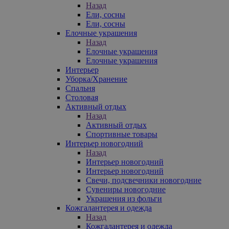
Назад
Ели, сосны
Ели, сосны
Елочные украшения
Назад
Елочные украшения
Елочные украшения
Интерьер
Уборка/Хранение
Спальня
Столовая
Активный отдых
Назад
Активный отдых
Спортивные товары
Интерьер новогодний
Назад
Интерьер новогодний
Интерьер новогодний
Свечи, подсвечники новогодние
Сувениры новогодние
Украшения из фольги
Кожгалантерея и одежда
Назад
Кожгалантерея и одежда