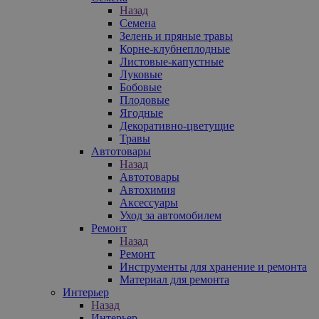
Назад
Семена
Зелень и пряные травы
Корне-клубнеплодные
Листовые-капустные
Луковые
Бобовые
Плодовые
Ягодные
Декоративно-цветущие
Травы
Автотовары
Назад
Автотовары
Автохимия
Аксессуары
Уход за автомобилем
Ремонт
Назад
Ремонт
Инструменты для хранение и ремонта
Материал для ремонта
Интерьер
Назад
Интерьер