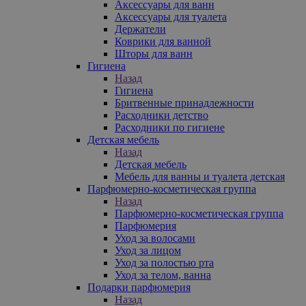
Аксессуары для ванн
Аксессуары для туалета
Держатели
Коврики для ванной
Шторы для ванн
Гигиена
Назад
Гигиена
Бритвенные принадлежности
Расходники детство
Расходники по гигиене
Детская мебель
Назад
Детская мебель
Мебель для ванны и туалета детская
Парфюмерно-косметическая группа
Назад
Парфюмерно-косметическая группа
Парфюмерия
Уход за волосами
Уход за лицом
Уход за полостью рта
Уход за телом, ванна
Подарки парфюмерия
Назад