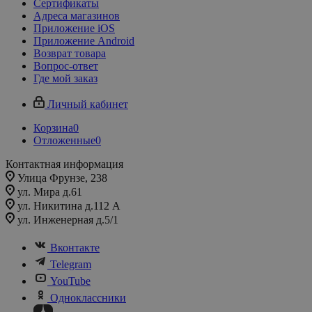
Сертификаты
Адреса магазинов
Приложение iOS
Приложение Android
Возврат товара
Вопрос-ответ
Где мой заказ
Личный кабинет
Корзина
0
Отложенные
0
Контактная информация
Улица Фрунзе, 238​
ул. Мира д.61
ул. Никитина д.112 А
ул. Инженерная д.5/1
Вконтакте
Telegram
YouTube
Одноклассники