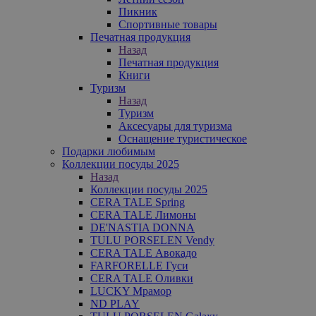
Пикник
Спортивные товары
Печатная продукция
Назад
Печатная продукция
Книги
Туризм
Назад
Туризм
Аксесуары для туризма
Оснащение туристическое
Подарки любимым
Коллекции посуды 2025
Назад
Коллекции посуды 2025
CERA TALE Spring
CERA TALE Лимоны
DE'NASTIA DONNA
TULU PORSELEN Vendy
CERA TALE Авокадо
FARFORELLE Гуси
CERA TALE Оливки
LUCKY Мрамор
ND PLAY