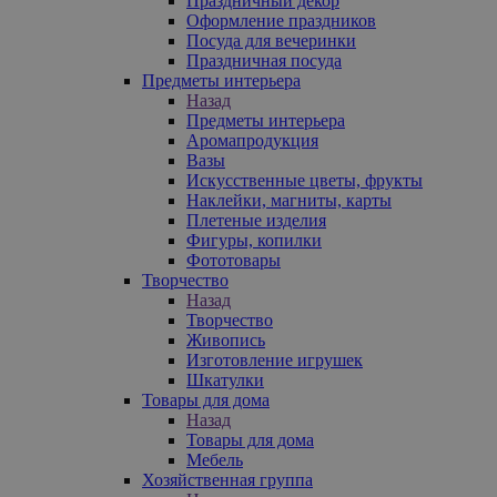
Праздничный декор
Оформление праздников
Посуда для вечеринки
Праздничная посуда
Предметы интерьера
Назад
Предметы интерьера
Аромапродукция
Вазы
Искусственные цветы, фрукты
Наклейки, магниты, карты
Плетеные изделия
Фигуры, копилки
Фототовары
Творчество
Назад
Творчество
Живопись
Изготовление игрушек
Шкатулки
Товары для дома
Назад
Товары для дома
Мебель
Хозяйственная группа