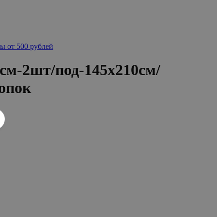
ы от 500 рублей
см-2шт/под-145x210см/
опок