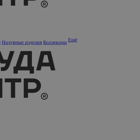
Ещё
е
Надувные изделия
Коллекции