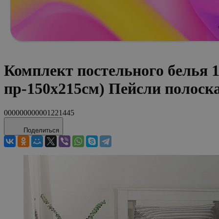
Комплект постельного белья 
пр-150x215см) Пейсли полоск
000000000001221445
Поделиться