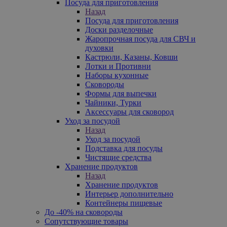
Посуда для приготовления
Назад
Посуда для приготовления
Доски разделочные
Жаропрочная посуда для СВЧ и
духовки
Кастрюли, Казаны, Ковши
Лотки и Противни
Наборы кухонные
Сковороды
Формы для выпечки
Чайники, Турки
Аксессуары для сковород
Уход за посудой
Назад
Уход за посудой
Подставка для посуды
Чистящие средства
Хранение продуктов
Назад
Хранение продуктов
Интерьер дополнительно
Контейнеры пищевые
До -40% на сковороды
Сопутствующие товары