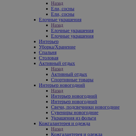
Назад
Ели, сосны
Ели, сосны
Елочные украшения
Назад
Елочные украшения
Елочные украшения
Интерьер
Уборка/Хранение
Спальня
Столовая
Активный отдых
Назад
Активный отдых
Спортивные товары
Интерьер новогодний
Назад
Интерьер новогодний
Интерьер новогодний
Свечи, подсвечники новогодние
Сувениры новогодние
Украшения из фольги
Кожгалантерея и одежда
Назад
Кожгалантерея и одежда