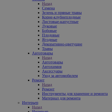
Назад
Семена
Зелень и пряные травы
Корне-клубнеплодные
Листовые-капустные
Луковые
Бобовые
Плодовые
Ягодные
Декоративно-цветущие
Травы
Автотовары
Назад
Автотовары
Автохимия
Аксессуары
Уход за автомобилем
Ремонт
Назад
Ремонт
Инструменты для хранение и ремонта
Материал для ремонта
Интерьер
Назад
Интерьер