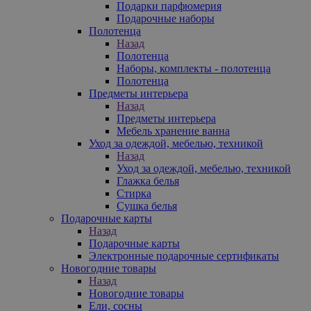
Подарки парфюмерия
Подарочные наборы
Полотенца
Назад
Полотенца
Наборы, комплекты - полотенца
Полотенца
Предметы интерьера
Назад
Предметы интерьера
Мебель хранение ванна
Уход за одеждой, мебелью, техникой
Назад
Уход за одеждой, мебелью, техникой
Глажка белья
Стирка
Сушка белья
Подарочные карты
Назад
Подарочные карты
Электронные подарочные сертификаты
Новогодние товары
Назад
Новогодние товары
Ели, сосны