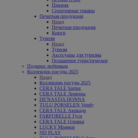
Пикник
Спортивные товары
Печатная продукция
Назад
Печатная продукция
Книги
Туризм
Назад
Туризм
Аксесуары для туризма
Оснащение туристическое
Подарки любимым
Коллекции посуды 2025
Назад
Коллекции посуды 2025
CERA TALE Spring
CERA TALE Лимоны
DE'NASTIA DONNA
TULU PORSELEN Vendy
CERA TALE Авокадо
FARFORELLE Гуси
CERA TALE Оливки
LUCKY Мрамор
ND PLAY