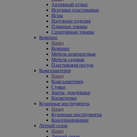
Активный отдых
Игрушки пластиковые
Игры
Надувные изделия
Пляжные товары
Спортивные товары
Кемпинг
Назад
Кемпинг
Мебель кемпинговая
Мебель садовая
Пластиковая посуда
Кожгалантерея
Назад
Кожгалантерея
Сумки
Зонты, дождевики
Косметички
Кухонные инструменты
Назад
Кухонные инструменты
Консервирование
Летний сезон
Назад
Летний сезон