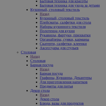
Бытовая техника для красоты
Бытовая техника для ухода за детьми
Кухонный, столовый текстиль
Назад
Кухонный, столовый текстиль
Плейсматы, салфетки для стола
Наборы кухонного текстиля
Полотенца для кухни
Рукавицы, фартуки, прихватки
Органайзеры, сумки, карманы
Скатерти, салфетки, клеенки
Аксессуары для стульев
Столовая
Назад
Столовая
Барная посуда
Назад
Барная посуда
Графины, Кувшины, Декантеры
Для приготовления напитков
Предметы для питья
Декор стола
Назад
Декор стола
Блюда, вазы для продуктов