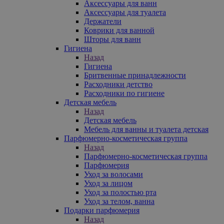
Аксессуары для ванн
Аксессуары для туалета
Держатели
Коврики для ванной
Шторы для ванн
Гигиена
Назад
Гигиена
Бритвенные принадлежности
Расходники детство
Расходники по гигиене
Детская мебель
Назад
Детская мебель
Мебель для ванны и туалета детская
Парфюмерно-косметическая группа
Назад
Парфюмерно-косметическая группа
Парфюмерия
Уход за волосами
Уход за лицом
Уход за полостью рта
Уход за телом, ванна
Подарки парфюмерия
Назад