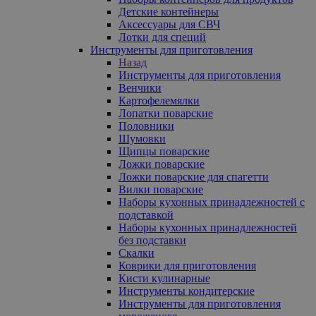
Детские контейнеры
Аксессуары для СВЧ
Лотки для специй
Инструменты для приготовления
Назад
Инструменты для приготовления
Венчики
Картофелемялки
Лопатки поварские
Половники
Шумовки
Щипцы поварские
Ложки поварские
Ложки поварские для спагетти
Вилки поварские
Наборы кухонных принадлежностей с
подставкой
Наборы кухонных принадлежностей
без подставки
Скалки
Коврики для приготовления
Кисти кулинарные
Инструменты кондитерские
Инструменты для приготовления