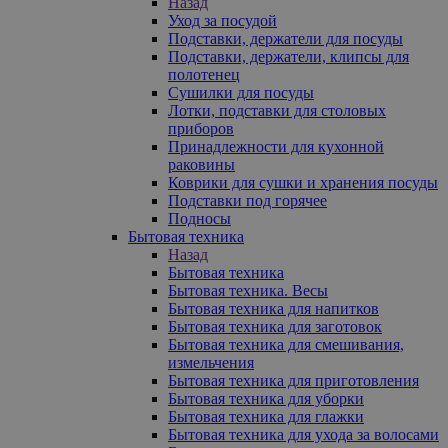
Назад
Уход за посудой
Подставки, держатели для посуды
Подставки, держатели, клипсы для
полотенец
Сушилки для посуды
Лотки, подставки для столовых
приборов
Принадлежности для кухонной
раковины
Коврики для сушки и хранения посуды
Подставки под горячее
Подносы
Бытовая техника
Назад
Бытовая техника
Бытовая техника. Весы
Бытовая техника для напитков
Бытовая техника для заготовок
Бытовая техника для смешивания,
измельчения
Бытовая техника для приготовления
Бытовая техника для уборки
Бытовая техника для глажки
Бытовая техника для ухода за волосами