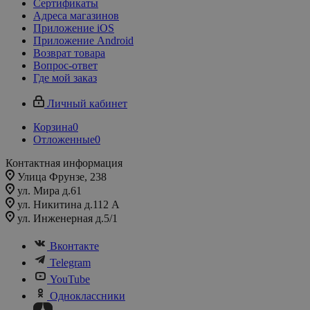
Сертификаты
Адреса магазинов
Приложение iOS
Приложение Android
Возврат товара
Вопрос-ответ
Где мой заказ
Личный кабинет
Корзина
0
Отложенные
0
Контактная информация
Улица Фрунзе, 238​
ул. Мира д.61
ул. Никитина д.112 А
ул. Инженерная д.5/1
Вконтакте
Telegram
YouTube
Одноклассники