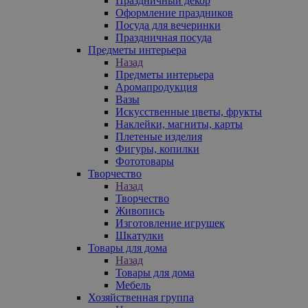
Праздничный декор
Оформление праздников
Посуда для вечеринки
Праздничная посуда
Предметы интерьера
Назад
Предметы интерьера
Аромапродукция
Вазы
Искусственные цветы, фрукты
Наклейки, магниты, карты
Плетеные изделия
Фигуры, копилки
Фототовары
Творчество
Назад
Творчество
Живопись
Изготовление игрушек
Шкатулки
Товары для дома
Назад
Товары для дома
Мебель
Хозяйственная группа