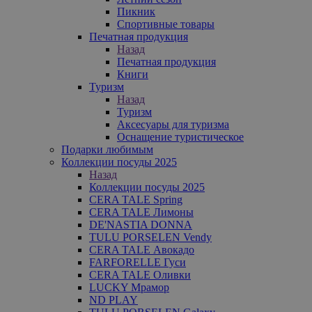
Пикник
Спортивные товары
Печатная продукция
Назад
Печатная продукция
Книги
Туризм
Назад
Туризм
Аксесуары для туризма
Оснащение туристическое
Подарки любимым
Коллекции посуды 2025
Назад
Коллекции посуды 2025
CERA TALE Spring
CERA TALE Лимоны
DE'NASTIA DONNA
TULU PORSELEN Vendy
CERA TALE Авокадо
FARFORELLE Гуси
CERA TALE Оливки
LUCKY Мрамор
ND PLAY