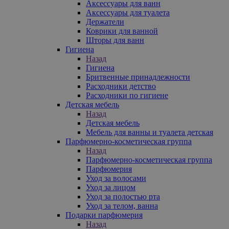
Аксессуары для ванн
Аксессуары для туалета
Держатели
Коврики для ванной
Шторы для ванн
Гигиена
Назад
Гигиена
Бритвенные принадлежности
Расходники детство
Расходники по гигиене
Детская мебель
Назад
Детская мебель
Мебель для ванны и туалета детская
Парфюмерно-косметическая группа
Назад
Парфюмерно-косметическая группа
Парфюмерия
Уход за волосами
Уход за лицом
Уход за полостью рта
Уход за телом, ванна
Подарки парфюмерия
Назад