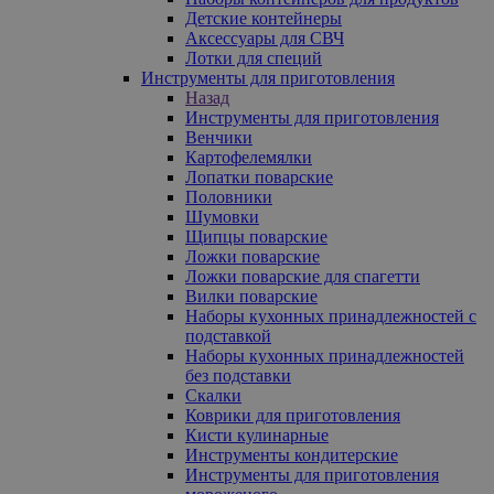
Детские контейнеры
Аксессуары для СВЧ
Лотки для специй
Инструменты для приготовления
Назад
Инструменты для приготовления
Венчики
Картофелемялки
Лопатки поварские
Половники
Шумовки
Щипцы поварские
Ложки поварские
Ложки поварские для спагетти
Вилки поварские
Наборы кухонных принадлежностей с
подставкой
Наборы кухонных принадлежностей
без подставки
Скалки
Коврики для приготовления
Кисти кулинарные
Инструменты кондитерские
Инструменты для приготовления