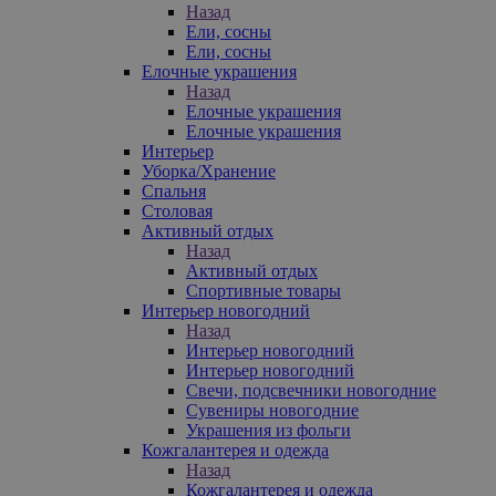
Назад
Ели, сосны
Ели, сосны
Елочные украшения
Назад
Елочные украшения
Елочные украшения
Интерьер
Уборка/Хранение
Спальня
Столовая
Активный отдых
Назад
Активный отдых
Спортивные товары
Интерьер новогодний
Назад
Интерьер новогодний
Интерьер новогодний
Свечи, подсвечники новогодние
Сувениры новогодние
Украшения из фольги
Кожгалантерея и одежда
Назад
Кожгалантерея и одежда