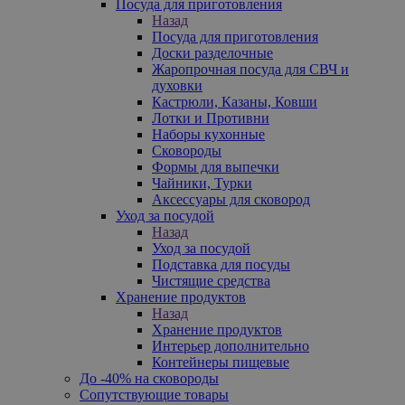
Посуда для приготовления
Назад
Посуда для приготовления
Доски разделочные
Жаропрочная посуда для СВЧ и
духовки
Кастрюли, Казаны, Ковши
Лотки и Противни
Наборы кухонные
Сковороды
Формы для выпечки
Чайники, Турки
Аксессуары для сковород
Уход за посудой
Назад
Уход за посудой
Подставка для посуды
Чистящие средства
Хранение продуктов
Назад
Хранение продуктов
Интерьер дополнительно
Контейнеры пищевые
До -40% на сковороды
Сопутствующие товары