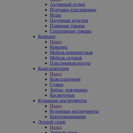
Активный отдых
Игрушки пластиковые
Игры
Надувные изделия
Пляжные товары
Спортивные товары
Кемпинг
Назад
Кемпинг
Мебель кемпинговая
Мебель садовая
Пластиковая посуда
Кожгалантерея
Назад
Кожгалантерея
Сумки
Зонты, дождевики
Косметички
Кухонные инструменты
Назад
Кухонные инструменты
Консервирование
Летний сезон
Назад
Летний сезон