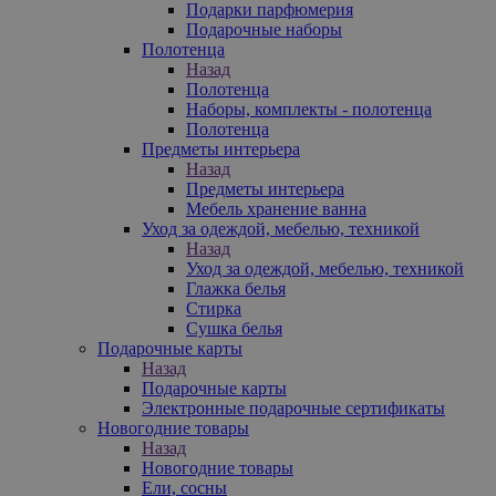
Подарки парфюмерия
Подарочные наборы
Полотенца
Назад
Полотенца
Наборы, комплекты - полотенца
Полотенца
Предметы интерьера
Назад
Предметы интерьера
Мебель хранение ванна
Уход за одеждой, мебелью, техникой
Назад
Уход за одеждой, мебелью, техникой
Глажка белья
Стирка
Сушка белья
Подарочные карты
Назад
Подарочные карты
Электронные подарочные сертификаты
Новогодние товары
Назад
Новогодние товары
Ели, сосны