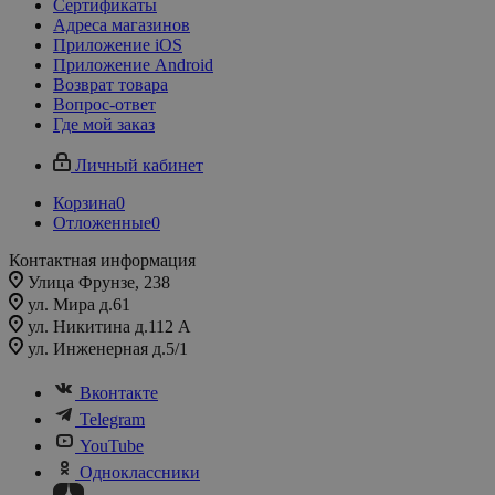
Сертификаты
Адреса магазинов
Приложение iOS
Приложение Android
Возврат товара
Вопрос-ответ
Где мой заказ
Личный кабинет
Корзина
0
Отложенные
0
Контактная информация
Улица Фрунзе, 238​
ул. Мира д.61
ул. Никитина д.112 А
ул. Инженерная д.5/1
Вконтакте
Telegram
YouTube
Одноклассники