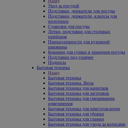
Назад
Уход за посудой
Подставки, держатели для посуды
Подставки, держатели, клипсы для
полотенец
Сушилки для посуды
Лотки, подставки для столовых
приборов
Принадлежности для кухонной
раковины
Коврики для сушки и хранения посуды
Подставки под горячее
Подносы
Бытовая техника
Назад
Бытовая техника
Бытовая техника. Весы
Бытовая техника для напитков
Бытовая техника для заготовок
Бытовая техника для смешивания,
измельчения
Бытовая техника для приготовления
Бытовая техника для уборки
Бытовая техника для глажки
Бытовая техника для ухода за волосами