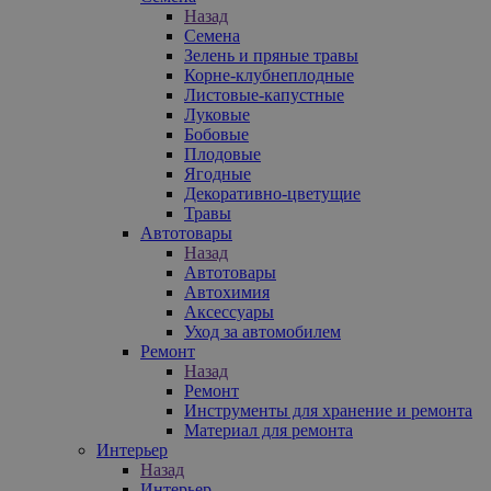
Назад
Семена
Зелень и пряные травы
Корне-клубнеплодные
Листовые-капустные
Луковые
Бобовые
Плодовые
Ягодные
Декоративно-цветущие
Травы
Автотовары
Назад
Автотовары
Автохимия
Аксессуары
Уход за автомобилем
Ремонт
Назад
Ремонт
Инструменты для хранение и ремонта
Материал для ремонта
Интерьер
Назад
Интерьер