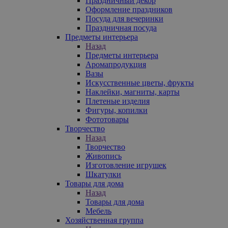
Праздничный декор
Оформление праздников
Посуда для вечеринки
Праздничная посуда
Предметы интерьера
Назад
Предметы интерьера
Аромапродукция
Вазы
Искусственные цветы, фрукты
Наклейки, магниты, карты
Плетеные изделия
Фигуры, копилки
Фототовары
Творчество
Назад
Творчество
Живопись
Изготовление игрушек
Шкатулки
Товары для дома
Назад
Товары для дома
Мебель
Хозяйственная группа