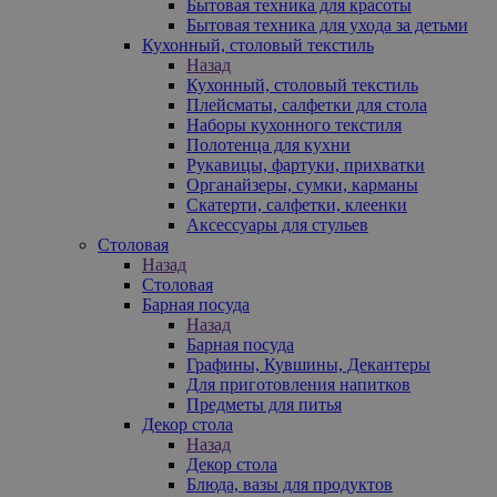
Бытовая техника для красоты
Бытовая техника для ухода за детьми
Кухонный, столовый текстиль
Назад
Кухонный, столовый текстиль
Плейсматы, салфетки для стола
Наборы кухонного текстиля
Полотенца для кухни
Рукавицы, фартуки, прихватки
Органайзеры, сумки, карманы
Скатерти, салфетки, клеенки
Аксессуары для стульев
Столовая
Назад
Столовая
Барная посуда
Назад
Барная посуда
Графины, Кувшины, Декантеры
Для приготовления напитков
Предметы для питья
Декор стола
Назад
Декор стола
Блюда, вазы для продуктов