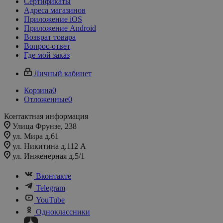
Сертификаты
Адреса магазинов
Приложение iOS
Приложение Android
Возврат товара
Вопрос-ответ
Где мой заказ
Личный кабинет
Корзина
0
Отложенные
0
Контактная информация
Улица Фрунзе, 238​
ул. Мира д.61
ул. Никитина д.112 А
ул. Инженерная д.5/1
Вконтакте
Telegram
YouTube
Одноклассники