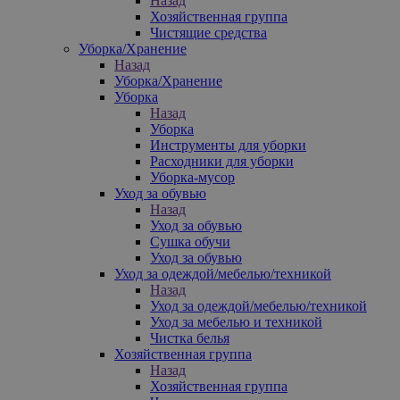
Назад
Хозяйственная группа
Чистящие средства
Уборка/Хранение
Назад
Уборка/Хранение
Уборка
Назад
Уборка
Инструменты для уборки
Расходники для уборки
Уборка-мусор
Уход за обувью
Назад
Уход за обувью
Сушка обучи
Уход за обувью
Уход за одеждой/мебелью/техникой
Назад
Уход за одеждой/мебелью/техникой
Уход за мебелью и техникой
Чистка белья
Хозяйственная группа
Назад
Хозяйственная группа