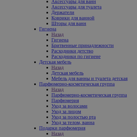
Аксессуары для ванн
Аксессуары для туалета
Держатели
Коврики для ванной
Шторы для ванн
Гигиена
Назад
Гигиена
Бритвенные принадлежности
Расходники детство
Расходники по гигиене
Детская мебель
Назад
Детская мебель
Мебель для ванны и туалета детская
Парфюмерно-косметическая группа
Назад
Парфюмерно-косметическая группа
Парфюмерия
Уход за волосами
Уход за лицом
Уход за полостью рта
Уход за телом, ванна
Подарки парфюмерия
Назад