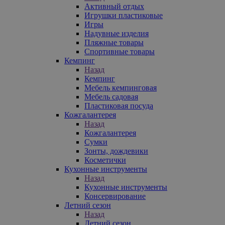
Активный отдых
Игрушки пластиковые
Игры
Надувные изделия
Пляжные товары
Спортивные товары
Кемпинг
Назад
Кемпинг
Мебель кемпинговая
Мебель садовая
Пластиковая посуда
Кожгалантерея
Назад
Кожгалантерея
Сумки
Зонты, дождевики
Косметички
Кухонные инструменты
Назад
Кухонные инструменты
Консервирование
Летний сезон
Назад
Летний сезон