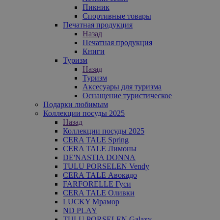
Пикник
Спортивные товары
Печатная продукция
Назад
Печатная продукция
Книги
Туризм
Назад
Туризм
Аксесуары для туризма
Оснащение туристическое
Подарки любимым
Коллекции посуды 2025
Назад
Коллекции посуды 2025
CERA TALE Spring
CERA TALE Лимоны
DE'NASTIA DONNA
TULU PORSELEN Vendy
CERA TALE Авокадо
FARFORELLE Гуси
CERA TALE Оливки
LUCKY Мрамор
ND PLAY
TULU PORSELEN Galaxy