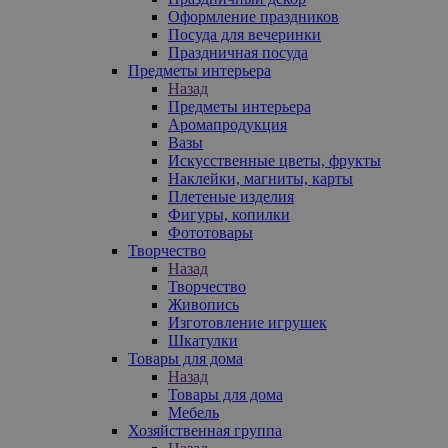
Оформление праздников
Посуда для вечеринки
Праздничная посуда
Предметы интерьера
Назад
Предметы интерьера
Аромапродукция
Вазы
Искусственные цветы, фрукты
Наклейки, магниты, карты
Плетеные изделия
Фигуры, копилки
Фототовары
Творчество
Назад
Творчество
Живопись
Изготовление игрушек
Шкатулки
Товары для дома
Назад
Товары для дома
Мебель
Хозяйственная группа