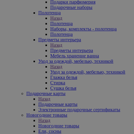
Подарки парфюмерия
Подарочные наборы
Полотенца
Назад
Полотенца
Наборы, комплекты - полотенца
Полотенца
Предметы интерьера
Назад
Предметы интерьера
Мебель хранение ванна
Уход за одеждой, мебелью, техникой
Назад
Уход за одеждой, мебелью, техникой
Глажка белья
Стирка
Сушка белья
Подарочные карты
Назад
Подарочные карты
Электронные подарочные сертификаты
Новогодние товары
Назад
Новогодние товары
Ели, сосны