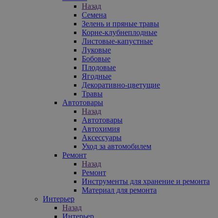
Назад
Семена
Зелень и пряные травы
Корне-клубнеплодные
Листовые-капустные
Луковые
Бобовые
Плодовые
Ягодные
Декоративно-цветущие
Травы
Автотовары
Назад
Автотовары
Автохимия
Аксессуары
Уход за автомобилем
Ремонт
Назад
Ремонт
Инструменты для хранение и ремонта
Материал для ремонта
Интерьер
Назад
Интерьер