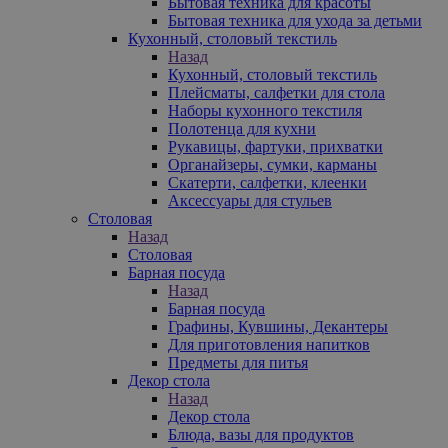
Бытовая техника для красоты
Бытовая техника для ухода за детьми
Кухонный, столовый текстиль
Назад
Кухонный, столовый текстиль
Плейсматы, салфетки для стола
Наборы кухонного текстиля
Полотенца для кухни
Рукавицы, фартуки, прихватки
Органайзеры, сумки, карманы
Скатерти, салфетки, клеенки
Аксессуары для стульев
Столовая
Назад
Столовая
Барная посуда
Назад
Барная посуда
Графины, Кувшины, Декантеры
Для приготовления напитков
Предметы для питья
Декор стола
Назад
Декор стола
Блюда, вазы для продуктов