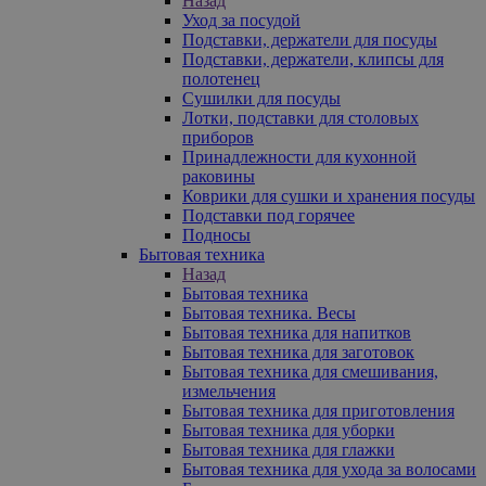
Назад
Уход за посудой
Подставки, держатели для посуды
Подставки, держатели, клипсы для
полотенец
Сушилки для посуды
Лотки, подставки для столовых
приборов
Принадлежности для кухонной
раковины
Коврики для сушки и хранения посуды
Подставки под горячее
Подносы
Бытовая техника
Назад
Бытовая техника
Бытовая техника. Весы
Бытовая техника для напитков
Бытовая техника для заготовок
Бытовая техника для смешивания,
измельчения
Бытовая техника для приготовления
Бытовая техника для уборки
Бытовая техника для глажки
Бытовая техника для ухода за волосами