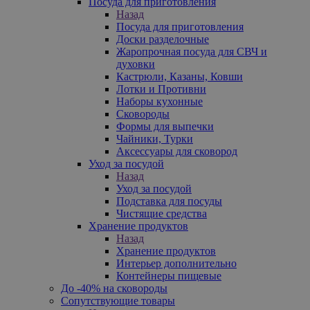
Посуда для приготовления
Назад
Посуда для приготовления
Доски разделочные
Жаропрочная посуда для СВЧ и
духовки
Кастрюли, Казаны, Ковши
Лотки и Противни
Наборы кухонные
Сковороды
Формы для выпечки
Чайники, Турки
Аксессуары для сковород
Уход за посудой
Назад
Уход за посудой
Подставка для посуды
Чистящие средства
Хранение продуктов
Назад
Хранение продуктов
Интерьер дополнительно
Контейнеры пищевые
До -40% на сковороды
Сопутствующие товары