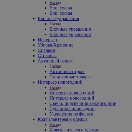
Назад
Ели, сосны
Ели, сосны
Елочные украшения
Назад
Елочные украшения
Елочные украшения
Интерьер
Уборка/Хранение
Спальня
Столовая
Активный отдых
Назад
Активный отдых
Спортивные товары
Интерьер новогодний
Назад
Интерьер новогодний
Интерьер новогодний
Свечи, подсвечники новогодние
Сувениры новогодние
Украшения из фольги
Кожгалантерея и одежда
Назад
Кожгалантерея и одежда