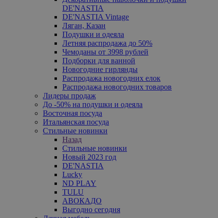
DE'NASTIA
DE'NASTIA Vintage
Ляган, Казан
Подушки и одеяла
Летняя распродажа до 50%
Чемоданы от 3998 рублей
Подборки для ванной
Новогодние гирлянды
Распродажа новогодних елок
Распродажа новогодних товаров
Лидеры продаж
До -50% на подушки и одеяла
Восточная посуда
Итальянская посуда
Стильные новинки
Назад
Стильные новинки
Новый 2023 год
DE'NASTIA
Lucky
ND PLAY
TULU
АВОКАДО
Выгодно сегодня