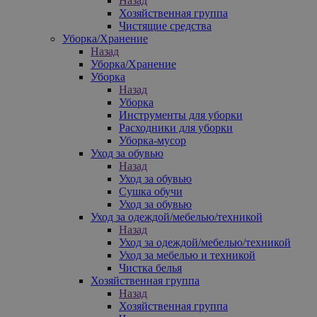
Назад
Хозяйственная группа
Чистящие средства
Уборка/Хранение
Назад
Уборка/Хранение
Уборка
Назад
Уборка
Инструменты для уборки
Расходники для уборки
Уборка-мусор
Уход за обувью
Назад
Уход за обувью
Сушка обучи
Уход за обувью
Уход за одеждой/мебелью/техникой
Назад
Уход за одеждой/мебелью/техникой
Уход за мебелью и техникой
Чистка белья
Хозяйственная группа
Назад
Хозяйственная группа