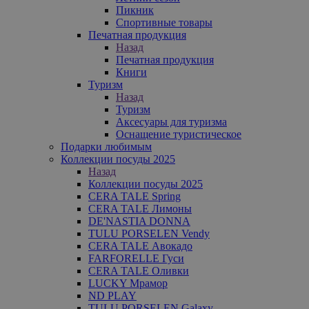
Пикник
Спортивные товары
Печатная продукция
Назад
Печатная продукция
Книги
Туризм
Назад
Туризм
Аксесуары для туризма
Оснащение туристическое
Подарки любимым
Коллекции посуды 2025
Назад
Коллекции посуды 2025
CERA TALE Spring
CERA TALE Лимоны
DE'NASTIA DONNA
TULU PORSELEN Vendy
CERA TALE Авокадо
FARFORELLE Гуси
CERA TALE Оливки
LUCKY Мрамор
ND PLAY
TULU PORSELEN Galaxy