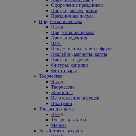
Оформление праздников
Посуда для вечеринки
Праздничная посуда
Предметы интерьера
Назад
Предметы интерьера
Аромапродукция
Вазы
Искусственные цветы, фрукты
Наклейки, магниты, карты
Плетеные изделия
Фигуры, копилки
Фототовары
Творчество
Назад
Творчество
Живопись
Изготовление игрушек
Шкатулки
Товары для дома
Назад
Товары для дома
Мебель
Хозяйственная группа