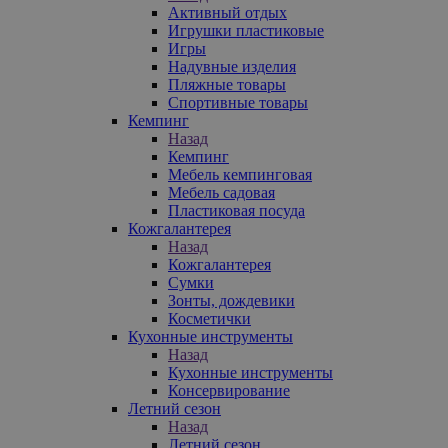
Активный отдых
Игрушки пластиковые
Игры
Надувные изделия
Пляжные товары
Спортивные товары
Кемпинг
Назад
Кемпинг
Мебель кемпинговая
Мебель садовая
Пластиковая посуда
Кожгалантерея
Назад
Кожгалантерея
Сумки
Зонты, дождевики
Косметички
Кухонные инструменты
Назад
Кухонные инструменты
Консервирование
Летний сезон
Назад
Летний сезон