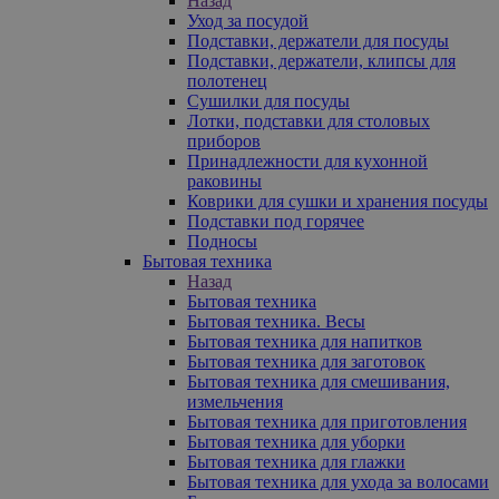
Назад
Уход за посудой
Подставки, держатели для посуды
Подставки, держатели, клипсы для
полотенец
Сушилки для посуды
Лотки, подставки для столовых
приборов
Принадлежности для кухонной
раковины
Коврики для сушки и хранения посуды
Подставки под горячее
Подносы
Бытовая техника
Назад
Бытовая техника
Бытовая техника. Весы
Бытовая техника для напитков
Бытовая техника для заготовок
Бытовая техника для смешивания,
измельчения
Бытовая техника для приготовления
Бытовая техника для уборки
Бытовая техника для глажки
Бытовая техника для ухода за волосами