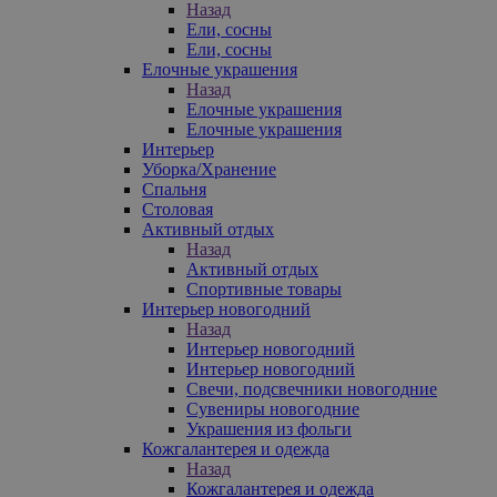
Назад
Ели, сосны
Ели, сосны
Елочные украшения
Назад
Елочные украшения
Елочные украшения
Интерьер
Уборка/Хранение
Спальня
Столовая
Активный отдых
Назад
Активный отдых
Спортивные товары
Интерьер новогодний
Назад
Интерьер новогодний
Интерьер новогодний
Свечи, подсвечники новогодние
Сувениры новогодние
Украшения из фольги
Кожгалантерея и одежда
Назад
Кожгалантерея и одежда