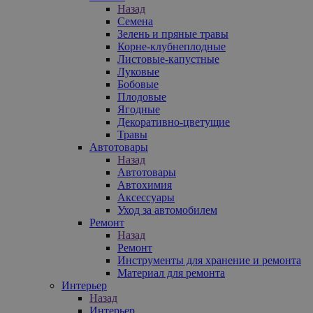
Назад
Семена
Зелень и пряные травы
Корне-клубнеплодные
Листовые-капустные
Луковые
Бобовые
Плодовые
Ягодные
Декоративно-цветущие
Травы
Автотовары
Назад
Автотовары
Автохимия
Аксессуары
Уход за автомобилем
Ремонт
Назад
Ремонт
Инструменты для хранение и ремонта
Материал для ремонта
Интерьер
Назад
Интерьер