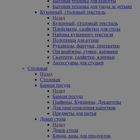
Бытовая техника для красоты
Бытовая техника для ухода за детьми
Кухонный, столовый текстиль
Назад
Кухонный, столовый текстиль
Плейсматы, салфетки для стола
Наборы кухонного текстиля
Полотенца для кухни
Рукавицы, фартуки, прихватки
Органайзеры, сумки, карманы
Скатерти, салфетки, клеенки
Аксессуары для стульев
Столовая
Назад
Столовая
Барная посуда
Назад
Барная посуда
Графины, Кувшины, Декантеры
Для приготовления напитков
Предметы для питья
Декор стола
Назад
Декор стола
Блюда, вазы для продуктов