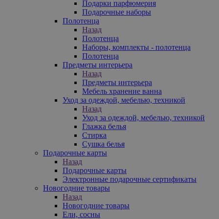
Подарки парфюмерия
Подарочные наборы
Полотенца
Назад
Полотенца
Наборы, комплекты - полотенца
Полотенца
Предметы интерьера
Назад
Предметы интерьера
Мебель хранение ванна
Уход за одеждой, мебелью, техникой
Назад
Уход за одеждой, мебелью, техникой
Глажка белья
Стирка
Сушка белья
Подарочные карты
Назад
Подарочные карты
Электронные подарочные сертификаты
Новогодние товары
Назад
Новогодние товары
Ели, сосны