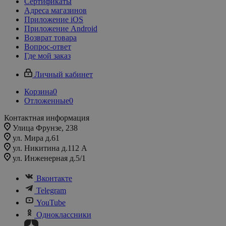
Сертификаты
Адреса магазинов
Приложение iOS
Приложение Android
Возврат товара
Вопрос-ответ
Где мой заказ
Личный кабинет
Корзина
0
Отложенные
0
Контактная информация
Улица Фрунзе, 238​
ул. Мира д.61
ул. Никитина д.112 А
ул. Инженерная д.5/1
Вконтакте
Telegram
YouTube
Одноклассники