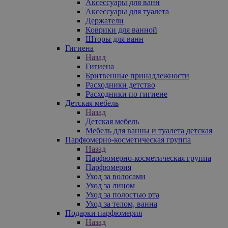
Аксессуары для ванн
Аксессуары для туалета
Держатели
Коврики для ванной
Шторы для ванн
Гигиена
Назад
Гигиена
Бритвенные принадлежности
Расходники детство
Расходники по гигиене
Детская мебель
Назад
Детская мебель
Мебель для ванны и туалета детская
Парфюмерно-косметическая группа
Назад
Парфюмерно-косметическая группа
Парфюмерия
Уход за волосами
Уход за лицом
Уход за полостью рта
Уход за телом, ванна
Подарки парфюмерия
Назад