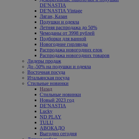
DE'NASTIA
DE'NASTIA Vintage
Ляган, Казан
Подушки и одеяла
Летняя распродажа до 50%
Чемоданы от 3998 рублей
Подборки для ванной
Новогодние гирлянды
Распродажа новогодних елок
Распродажа новогодних товаров
Лидеры продаж
До -50% на подушки и одеяла
Восточная посуда
Итальянская посуда
Стильные новинки
Назад
Стильные новинки
Новый 2023 год
DE'NASTIA
Lucky
ND PLAY
TULU
АВОКАДО
Выгодно сегодня