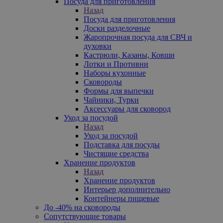
Посуда для приготовления
Назад
Посуда для приготовления
Доски разделочные
Жаропрочная посуда для СВЧ и
духовки
Кастрюли, Казаны, Ковши
Лотки и Противни
Наборы кухонные
Сковороды
Формы для выпечки
Чайники, Турки
Аксессуары для сковород
Уход за посудой
Назад
Уход за посудой
Подставка для посуды
Чистящие средства
Хранение продуктов
Назад
Хранение продуктов
Интерьер дополнительно
Контейнеры пищевые
До -40% на сковороды
Сопутствующие товары