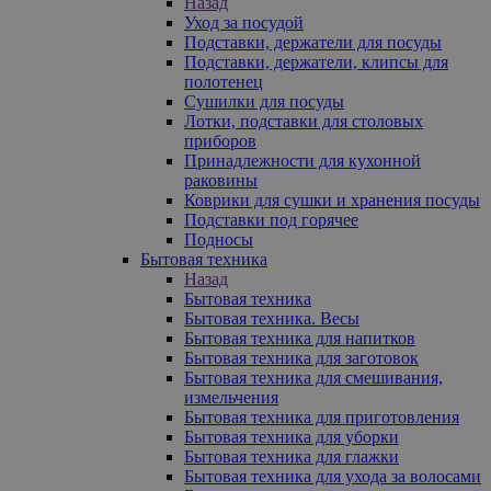
Назад
Уход за посудой
Подставки, держатели для посуды
Подставки, держатели, клипсы для
полотенец
Сушилки для посуды
Лотки, подставки для столовых
приборов
Принадлежности для кухонной
раковины
Коврики для сушки и хранения посуды
Подставки под горячее
Подносы
Бытовая техника
Назад
Бытовая техника
Бытовая техника. Весы
Бытовая техника для напитков
Бытовая техника для заготовок
Бытовая техника для смешивания,
измельчения
Бытовая техника для приготовления
Бытовая техника для уборки
Бытовая техника для глажки
Бытовая техника для ухода за волосами