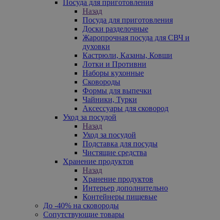
Посуда для приготовления
Назад
Посуда для приготовления
Доски разделочные
Жаропрочная посуда для СВЧ и
духовки
Кастрюли, Казаны, Ковши
Лотки и Противни
Наборы кухонные
Сковороды
Формы для выпечки
Чайники, Турки
Аксессуары для сковород
Уход за посудой
Назад
Уход за посудой
Подставка для посуды
Чистящие средства
Хранение продуктов
Назад
Хранение продуктов
Интерьер дополнительно
Контейнеры пищевые
До -40% на сковороды
Сопутствующие товары