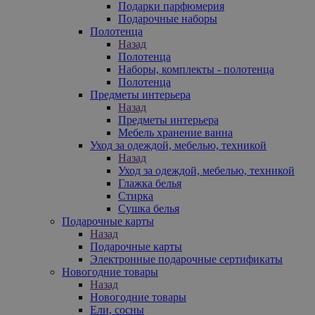
Подарки парфюмерия
Подарочные наборы
Полотенца
Назад
Полотенца
Наборы, комплекты - полотенца
Полотенца
Предметы интерьера
Назад
Предметы интерьера
Мебель хранение ванна
Уход за одеждой, мебелью, техникой
Назад
Уход за одеждой, мебелью, техникой
Глажка белья
Стирка
Сушка белья
Подарочные карты
Назад
Подарочные карты
Электронные подарочные сертификаты
Новогодние товары
Назад
Новогодние товары
Ели, сосны