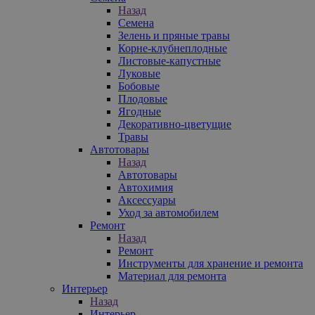
Назад
Семена
Зелень и пряные травы
Корне-клубнеплодные
Листовые-капустные
Луковые
Бобовые
Плодовые
Ягодные
Декоративно-цветущие
Травы
Автотовары
Назад
Автотовары
Автохимия
Аксессуары
Уход за автомобилем
Ремонт
Назад
Ремонт
Инструменты для хранение и ремонта
Материал для ремонта
Интерьер
Назад
Интерьер