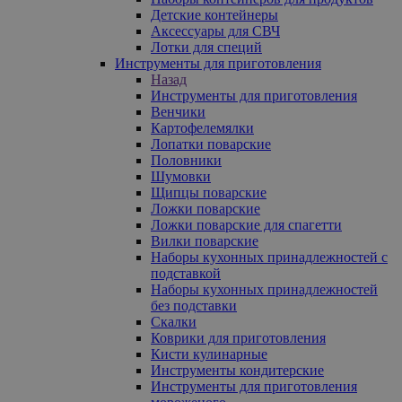
Детские контейнеры
Аксессуары для СВЧ
Лотки для специй
Инструменты для приготовления
Назад
Инструменты для приготовления
Венчики
Картофелемялки
Лопатки поварские
Половники
Шумовки
Щипцы поварские
Ложки поварские
Ложки поварские для спагетти
Вилки поварские
Наборы кухонных принадлежностей с
подставкой
Наборы кухонных принадлежностей
без подставки
Скалки
Коврики для приготовления
Кисти кулинарные
Инструменты кондитерские
Инструменты для приготовления