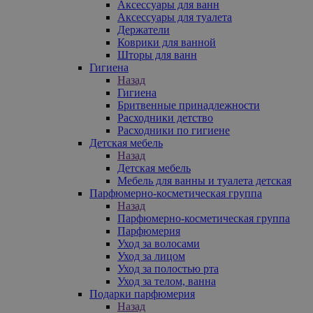
Аксессуары для ванн
Аксессуары для туалета
Держатели
Коврики для ванной
Шторы для ванн
Гигиена
Назад
Гигиена
Бритвенные принадлежности
Расходники детство
Расходники по гигиене
Детская мебель
Назад
Детская мебель
Мебель для ванны и туалета детская
Парфюмерно-косметическая группа
Назад
Парфюмерно-косметическая группа
Парфюмерия
Уход за волосами
Уход за лицом
Уход за полостью рта
Уход за телом, ванна
Подарки парфюмерия
Назад