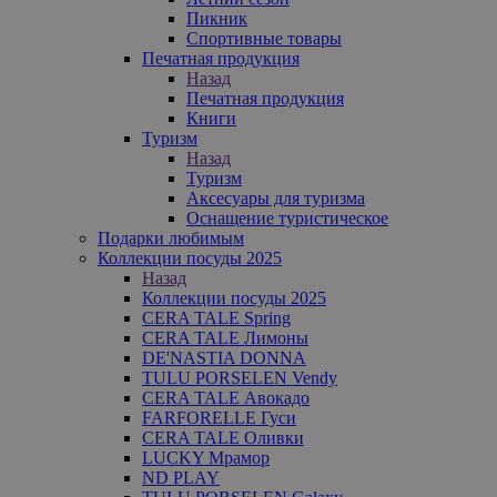
Пикник
Спортивные товары
Печатная продукция
Назад
Печатная продукция
Книги
Туризм
Назад
Туризм
Аксесуары для туризма
Оснащение туристическое
Подарки любимым
Коллекции посуды 2025
Назад
Коллекции посуды 2025
CERA TALE Spring
CERA TALE Лимоны
DE'NASTIA DONNA
TULU PORSELEN Vendy
CERA TALE Авокадо
FARFORELLE Гуси
CERA TALE Оливки
LUCKY Мрамор
ND PLAY