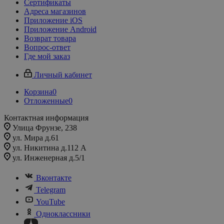
Сертификаты
Адреса магазинов
Приложение iOS
Приложение Android
Возврат товара
Вопрос-ответ
Где мой заказ
Личный кабинет
Корзина
0
Отложенные
0
Контактная информация
Улица Фрунзе, 238​
ул. Мира д.61
ул. Никитина д.112 А
ул. Инженерная д.5/1
Вконтакте
Telegram
YouTube
Одноклассники