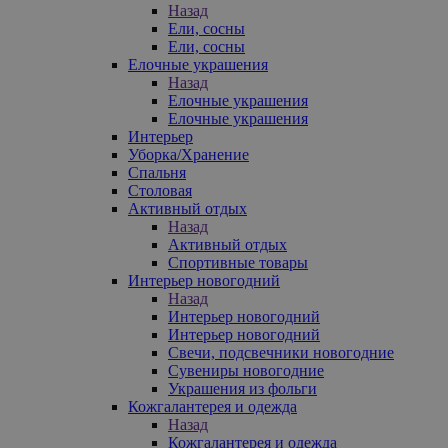
Назад
Ели, сосны
Ели, сосны
Елочные украшения
Назад
Елочные украшения
Елочные украшения
Интерьер
Уборка/Хранение
Спальня
Столовая
Активный отдых
Назад
Активный отдых
Спортивные товары
Интерьер новогодний
Назад
Интерьер новогодний
Интерьер новогодний
Свечи, подсвечники новогодние
Сувениры новогодние
Украшения из фольги
Кожгалантерея и одежда
Назад
Кожгалантерея и одежда