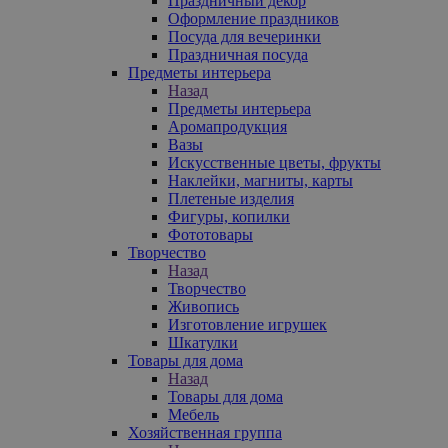
Праздничный декор
Оформление праздников
Посуда для вечеринки
Праздничная посуда
Предметы интерьера
Назад
Предметы интерьера
Аромапродукция
Вазы
Искусственные цветы, фрукты
Наклейки, магниты, карты
Плетеные изделия
Фигуры, копилки
Фототовары
Творчество
Назад
Творчество
Живопись
Изготовление игрушек
Шкатулки
Товары для дома
Назад
Товары для дома
Мебель
Хозяйственная группа