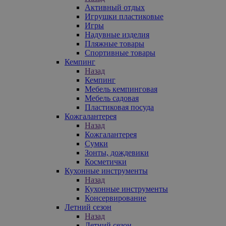
Активный отдых
Игрушки пластиковые
Игры
Надувные изделия
Пляжные товары
Спортивные товары
Кемпинг
Назад
Кемпинг
Мебель кемпинговая
Мебель садовая
Пластиковая посуда
Кожгалантерея
Назад
Кожгалантерея
Сумки
Зонты, дождевики
Косметички
Кухонные инструменты
Назад
Кухонные инструменты
Консервирование
Летний сезон
Назад
Летний сезон