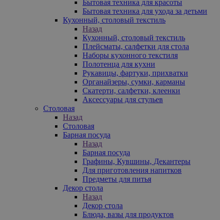
Бытовая техника для красоты
Бытовая техника для ухода за детьми
Кухонный, столовый текстиль
Назад
Кухонный, столовый текстиль
Плейсматы, салфетки для стола
Наборы кухонного текстиля
Полотенца для кухни
Рукавицы, фартуки, прихватки
Органайзеры, сумки, карманы
Скатерти, салфетки, клеенки
Аксессуары для стульев
Столовая
Назад
Столовая
Барная посуда
Назад
Барная посуда
Графины, Кувшины, Декантеры
Для приготовления напитков
Предметы для питья
Декор стола
Назад
Декор стола
Блюда, вазы для продуктов