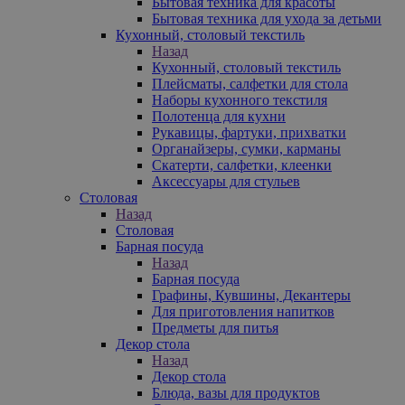
Бытовая техника для красоты
Бытовая техника для ухода за детьми
Кухонный, столовый текстиль
Назад
Кухонный, столовый текстиль
Плейсматы, салфетки для стола
Наборы кухонного текстиля
Полотенца для кухни
Рукавицы, фартуки, прихватки
Органайзеры, сумки, карманы
Скатерти, салфетки, клеенки
Аксессуары для стульев
Столовая
Назад
Столовая
Барная посуда
Назад
Барная посуда
Графины, Кувшины, Декантеры
Для приготовления напитков
Предметы для питья
Декор стола
Назад
Декор стола
Блюда, вазы для продуктов