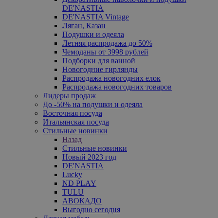
DE'NASTIA
DE'NASTIA Vintage
Ляган, Казан
Подушки и одеяла
Летняя распродажа до 50%
Чемоданы от 3998 рублей
Подборки для ванной
Новогодние гирлянды
Распродажа новогодних елок
Распродажа новогодних товаров
Лидеры продаж
До -50% на подушки и одеяла
Восточная посуда
Итальянская посуда
Стильные новинки
Назад
Стильные новинки
Новый 2023 год
DE'NASTIA
Lucky
ND PLAY
TULU
АВОКАДО
Выгодно сегодня