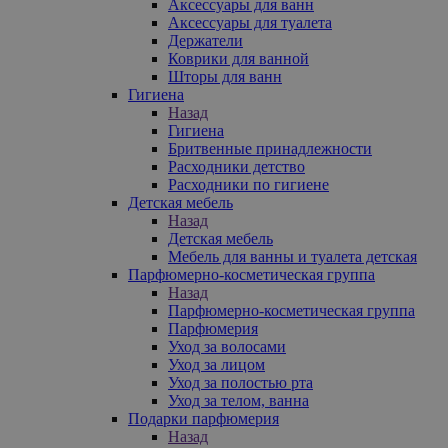
Аксессуары для ванн
Аксессуары для туалета
Держатели
Коврики для ванной
Шторы для ванн
Гигиена
Назад
Гигиена
Бритвенные принадлежности
Расходники детство
Расходники по гигиене
Детская мебель
Назад
Детская мебель
Мебель для ванны и туалета детская
Парфюмерно-косметическая группа
Назад
Парфюмерно-косметическая группа
Парфюмерия
Уход за волосами
Уход за лицом
Уход за полостью рта
Уход за телом, ванна
Подарки парфюмерия
Назад