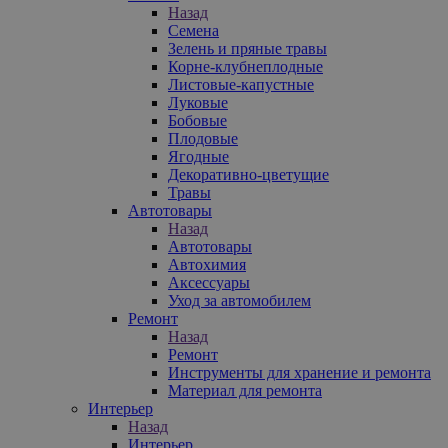
Назад
Семена
Зелень и пряные травы
Корне-клубнеплодные
Листовые-капустные
Луковые
Бобовые
Плодовые
Ягодные
Декоративно-цветущие
Травы
Автотовары
Назад
Автотовары
Автохимия
Аксессуары
Уход за автомобилем
Ремонт
Назад
Ремонт
Инструменты для хранение и ремонта
Материал для ремонта
Интерьер
Назад
Интерьер