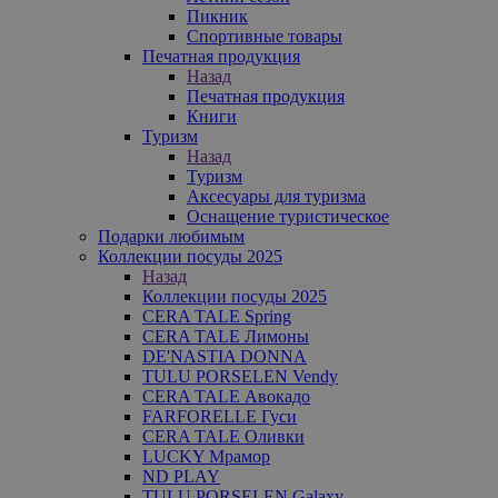
Пикник
Спортивные товары
Печатная продукция
Назад
Печатная продукция
Книги
Туризм
Назад
Туризм
Аксесуары для туризма
Оснащение туристическое
Подарки любимым
Коллекции посуды 2025
Назад
Коллекции посуды 2025
CERA TALE Spring
CERA TALE Лимоны
DE'NASTIA DONNA
TULU PORSELEN Vendy
CERA TALE Авокадо
FARFORELLE Гуси
CERA TALE Оливки
LUCKY Мрамор
ND PLAY
TULU PORSELEN Galaxy