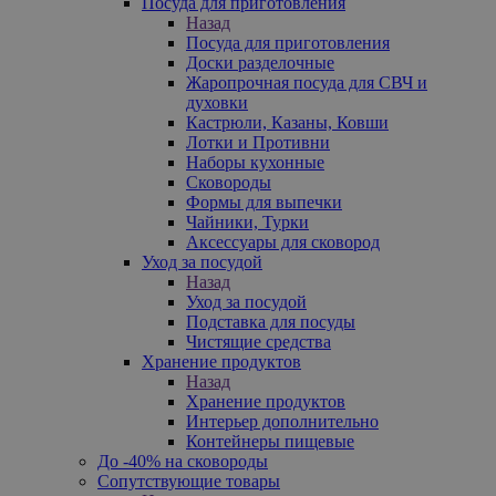
Посуда для приготовления
Назад
Посуда для приготовления
Доски разделочные
Жаропрочная посуда для СВЧ и
духовки
Кастрюли, Казаны, Ковши
Лотки и Противни
Наборы кухонные
Сковороды
Формы для выпечки
Чайники, Турки
Аксессуары для сковород
Уход за посудой
Назад
Уход за посудой
Подставка для посуды
Чистящие средства
Хранение продуктов
Назад
Хранение продуктов
Интерьер дополнительно
Контейнеры пищевые
До -40% на сковороды
Сопутствующие товары