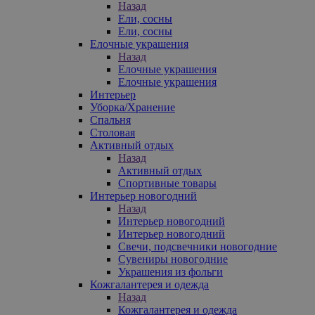
Назад
Ели, сосны
Ели, сосны
Елочные украшения
Назад
Елочные украшения
Елочные украшения
Интерьер
Уборка/Хранение
Спальня
Столовая
Активный отдых
Назад
Активный отдых
Спортивные товары
Интерьер новогодний
Назад
Интерьер новогодний
Интерьер новогодний
Свечи, подсвечники новогодние
Сувениры новогодние
Украшения из фольги
Кожгалантерея и одежда
Назад
Кожгалантерея и одежда