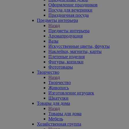
Оформление праздников
Посуда для вечеринки
Праздничная посуда
Предметы интерьера
Назад
Предметы интерьера
Аромапродукция
Вазы
Искусственные цветы, фрукты
Наклейки, магниты, карты
Плетеные изделия
Фигуры, копилки
Фототовары
Творчество
Назад
Творчество
Живопись
Изготовление игрушек
Шкатулки
Товары для дома
Назад
Товары для дома
Мебель
Хозяйственная группа