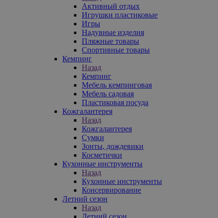
Активный отдых
Игрушки пластиковые
Игры
Надувные изделия
Пляжные товары
Спортивные товары
Кемпинг
Назад
Кемпинг
Мебель кемпинговая
Мебель садовая
Пластиковая посуда
Кожгалантерея
Назад
Кожгалантерея
Сумки
Зонты, дождевики
Косметички
Кухонные инструменты
Назад
Кухонные инструменты
Консервирование
Летний сезон
Назад
Летний сезон