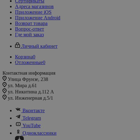
Сертификаты
Адреса магазинов
Приложение iOS
Приложение Android
Возврат товара
Вопрос-ответ
Где мой заказ
Личный кабинет
Корзина
0
Отложенные
0
Контактная информация
Улица Фрунзе, 238​
ул. Мира д.61
ул. Никитина д.112 А
ул. Инженерная д.5/1
Вконтакте
Telegram
YouTube
Одноклассники