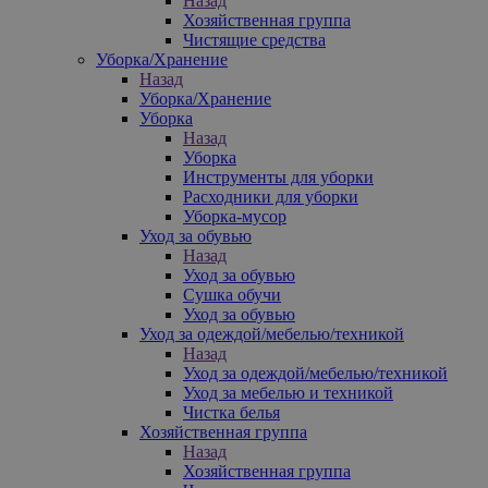
Назад
Хозяйственная группа
Чистящие средства
Уборка/Хранение
Назад
Уборка/Хранение
Уборка
Назад
Уборка
Инструменты для уборки
Расходники для уборки
Уборка-мусор
Уход за обувью
Назад
Уход за обувью
Сушка обучи
Уход за обувью
Уход за одеждой/мебелью/техникой
Назад
Уход за одеждой/мебелью/техникой
Уход за мебелью и техникой
Чистка белья
Хозяйственная группа
Назад
Хозяйственная группа