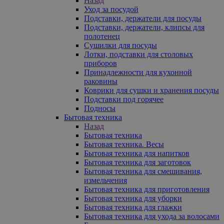
Назад
Уход за посудой
Подставки, держатели для посуды
Подставки, держатели, клипсы для
полотенец
Сушилки для посуды
Лотки, подставки для столовых
приборов
Принадлежности для кухонной
раковины
Коврики для сушки и хранения посуды
Подставки под горячее
Подносы
Бытовая техника
Назад
Бытовая техника
Бытовая техника. Весы
Бытовая техника для напитков
Бытовая техника для заготовок
Бытовая техника для смешивания,
измельчения
Бытовая техника для приготовления
Бытовая техника для уборки
Бытовая техника для глажки
Бытовая техника для ухода за волосами