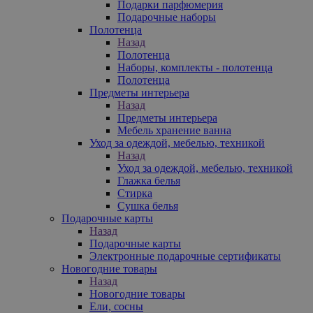
Подарки парфюмерия
Подарочные наборы
Полотенца
Назад
Полотенца
Наборы, комплекты - полотенца
Полотенца
Предметы интерьера
Назад
Предметы интерьера
Мебель хранение ванна
Уход за одеждой, мебелью, техникой
Назад
Уход за одеждой, мебелью, техникой
Глажка белья
Стирка
Сушка белья
Подарочные карты
Назад
Подарочные карты
Электронные подарочные сертификаты
Новогодние товары
Назад
Новогодние товары
Ели, сосны