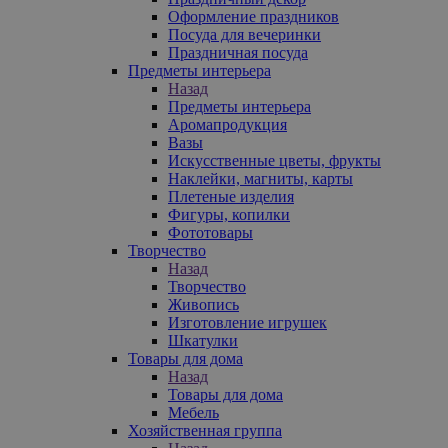
Оформление праздников
Посуда для вечеринки
Праздничная посуда
Предметы интерьера
Назад
Предметы интерьера
Аромапродукция
Вазы
Искусственные цветы, фрукты
Наклейки, магниты, карты
Плетеные изделия
Фигуры, копилки
Фототовары
Творчество
Назад
Творчество
Живопись
Изготовление игрушек
Шкатулки
Товары для дома
Назад
Товары для дома
Мебель
Хозяйственная группа