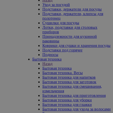
Назад
Уход за посудой
Подставки, держатели для посуды
Подставки, держатели, клипсы для
полотенец
Сушилки для посуды
Лотки, подставки для столовых
приборов
Принадлежности для кухонной
раковины
Коврики для сушки и хранения посуды
Подставки под горячее
Подносы
Бытовая техника
Назад
Бытовая техника
Бытовая техника. Весы
Бытовая техника для напитков
Бытовая техника для заготовок
Бытовая техника для смешивания,
измельчения
Бытовая техника для приготовления
Бытовая техника для уборки
Бытовая техника для глажки
Бытовая техника для ухода за волосами