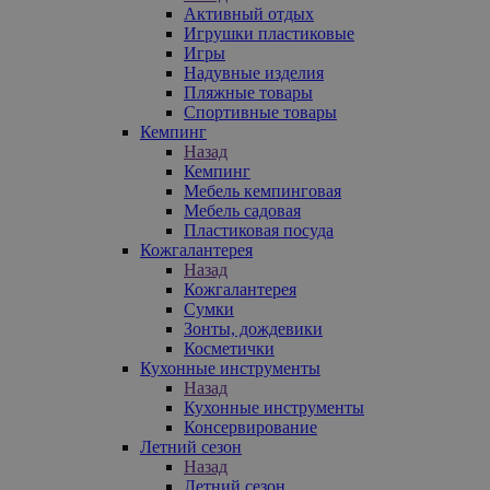
Активный отдых
Игрушки пластиковые
Игры
Надувные изделия
Пляжные товары
Спортивные товары
Кемпинг
Назад
Кемпинг
Мебель кемпинговая
Мебель садовая
Пластиковая посуда
Кожгалантерея
Назад
Кожгалантерея
Сумки
Зонты, дождевики
Косметички
Кухонные инструменты
Назад
Кухонные инструменты
Консервирование
Летний сезон
Назад
Летний сезон