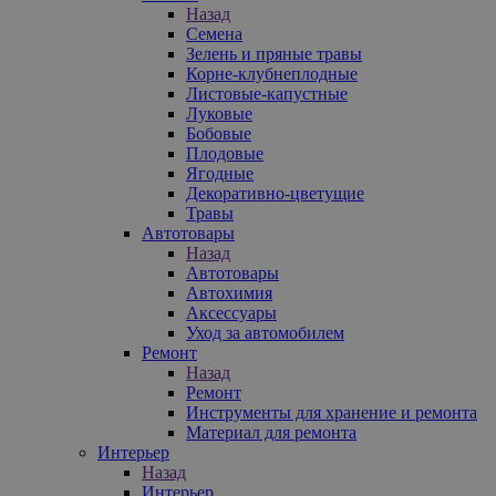
Назад
Семена
Зелень и пряные травы
Корне-клубнеплодные
Листовые-капустные
Луковые
Бобовые
Плодовые
Ягодные
Декоративно-цветущие
Травы
Автотовары
Назад
Автотовары
Автохимия
Аксессуары
Уход за автомобилем
Ремонт
Назад
Ремонт
Инструменты для хранение и ремонта
Материал для ремонта
Интерьер
Назад
Интерьер