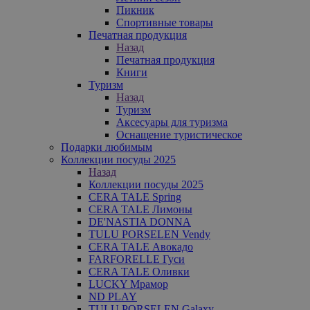
Пикник
Спортивные товары
Печатная продукция
Назад
Печатная продукция
Книги
Туризм
Назад
Туризм
Аксесуары для туризма
Оснащение туристическое
Подарки любимым
Коллекции посуды 2025
Назад
Коллекции посуды 2025
CERA TALE Spring
CERA TALE Лимоны
DE'NASTIA DONNA
TULU PORSELEN Vendy
CERA TALE Авокадо
FARFORELLE Гуси
CERA TALE Оливки
LUCKY Мрамор
ND PLAY
TULU PORSELEN Galaxy