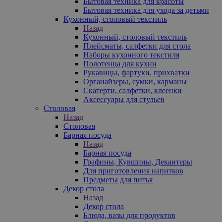
Бытовая техника для красоты
Бытовая техника для ухода за детьми
Кухонный, столовый текстиль
Назад
Кухонный, столовый текстиль
Плейсматы, салфетки для стола
Наборы кухонного текстиля
Полотенца для кухни
Рукавицы, фартуки, прихватки
Органайзеры, сумки, карманы
Скатерти, салфетки, клеенки
Аксессуары для стульев
Столовая
Назад
Столовая
Барная посуда
Назад
Барная посуда
Графины, Кувшины, Декантеры
Для приготовления напитков
Предметы для питья
Декор стола
Назад
Декор стола
Блюда, вазы для продуктов