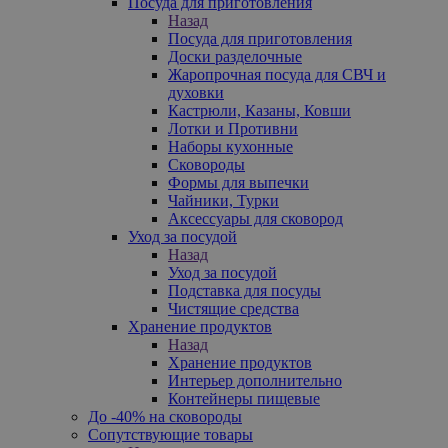
Посуда для приготовления
Назад
Посуда для приготовления
Доски разделочные
Жаропрочная посуда для СВЧ и
духовки
Кастрюли, Казаны, Ковши
Лотки и Противни
Наборы кухонные
Сковороды
Формы для выпечки
Чайники, Турки
Аксессуары для сковород
Уход за посудой
Назад
Уход за посудой
Подставка для посуды
Чистящие средства
Хранение продуктов
Назад
Хранение продуктов
Интерьер дополнительно
Контейнеры пищевые
До -40% на сковороды
Сопутствующие товары