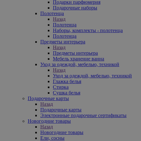
Подарки парфюмерия
Подарочные наборы
Полотенца
Назад
Полотенца
Наборы, комплекты - полотенца
Полотенца
Предметы интерьера
Назад
Предметы интерьера
Мебель хранение ванна
Уход за одеждой, мебелью, техникой
Назад
Уход за одеждой, мебелью, техникой
Глажка белья
Стирка
Сушка белья
Подарочные карты
Назад
Подарочные карты
Электронные подарочные сертификаты
Новогодние товары
Назад
Новогодние товары
Ели, сосны