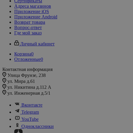
Сертификаты
Адреса магазинов
Приложение iOS
Приложение Android
Возврат товара
Вопрос-ответ
Где мой заказ
Личный кабинет
Корзина
0
Отложенные
0
Контактная информация
Улица Фрунзе, 238​
ул. Мира д.61
ул. Никитина д.112 А
ул. Инженерная д.5/1
Вконтакте
Telegram
YouTube
Одноклассники