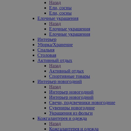
Назад
Ели, сосны
Ели, сосны
Елочные украшения
Назад
Елочные украшения
Елочные украшения
Интерьер
Уборка/Хранение
Спальня
Столовая
Активный отдых
Назад
Активный отдых
Спортивные товары
Интерьер новогодний
Назад
Интерьер новогодний
Интерьер новогодний
Свечи, подсвечники новогодние
Сувениры новогодние
Украшения из фольги
Кожгалантерея и одежда
Назад
Кожгалантерея и одежда