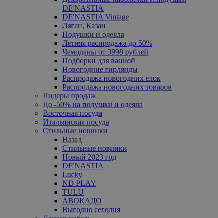
DE'NASTIA
DE'NASTIA Vintage
Ляган, Казан
Подушки и одеяла
Летняя распродажа до 50%
Чемоданы от 3998 рублей
Подборки для ванной
Новогодние гирлянды
Распродажа новогодних елок
Распродажа новогодних товаров
Лидеры продаж
До -50% на подушки и одеяла
Восточная посуда
Итальянская посуда
Стильные новинки
Назад
Стильные новинки
Новый 2023 год
DE'NASTIA
Lucky
ND PLAY
TULU
АВОКАДО
Выгодно сегодня