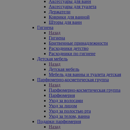
Аксессуары для ванн
Аксессуары для туалета
Держатели
Коврики для ванной
Шторы для ванн
Гигиена
Назад
Гигиена
Бритвенные принадлежности
Расходники детство
Расходники по гигиене
Детская мебель
Назад
Детская мебель
Мебель для ванны и туалета детская
Парфюмерно-косметическая группа
Назад
Парфюмерно-косметическая группа
Парфюмерия
Уход за волосами
Уход за лицом
Уход за полостью рта
Уход за телом, ванна
Подарки парфюмерия
Назад