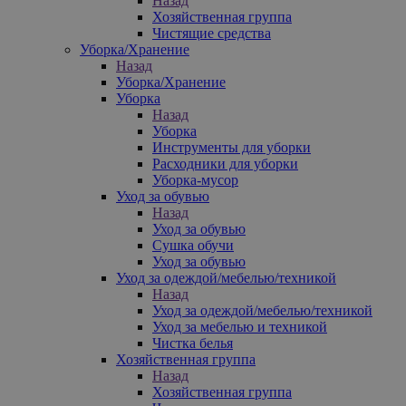
Назад
Хозяйственная группа
Чистящие средства
Уборка/Хранение
Назад
Уборка/Хранение
Уборка
Назад
Уборка
Инструменты для уборки
Расходники для уборки
Уборка-мусор
Уход за обувью
Назад
Уход за обувью
Сушка обучи
Уход за обувью
Уход за одеждой/мебелью/техникой
Назад
Уход за одеждой/мебелью/техникой
Уход за мебелью и техникой
Чистка белья
Хозяйственная группа
Назад
Хозяйственная группа