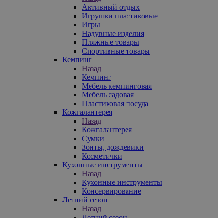
Активный отдых
Игрушки пластиковые
Игры
Надувные изделия
Пляжные товары
Спортивные товары
Кемпинг
Назад
Кемпинг
Мебель кемпинговая
Мебель садовая
Пластиковая посуда
Кожгалантерея
Назад
Кожгалантерея
Сумки
Зонты, дождевики
Косметички
Кухонные инструменты
Назад
Кухонные инструменты
Консервирование
Летний сезон
Назад
Летний сезон