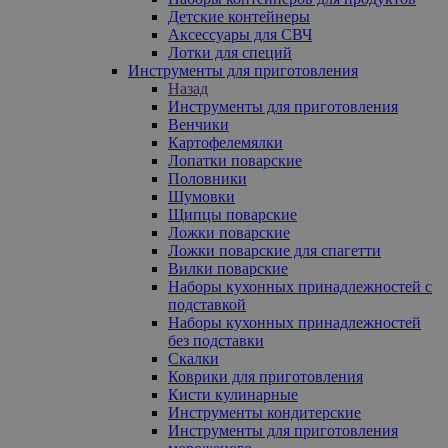
Детские контейнеры
Аксессуары для СВЧ
Лотки для специй
Инструменты для приготовления
Назад
Инструменты для приготовления
Венчики
Картофелемялки
Лопатки поварские
Половники
Шумовки
Щипцы поварские
Ложки поварские
Ложки поварские для спагетти
Вилки поварские
Наборы кухонных принадлежностей с
подставкой
Наборы кухонных принадлежностей
без подставки
Скалки
Коврики для приготовления
Кисти кулинарные
Инструменты кондитерские
Инструменты для приготовления