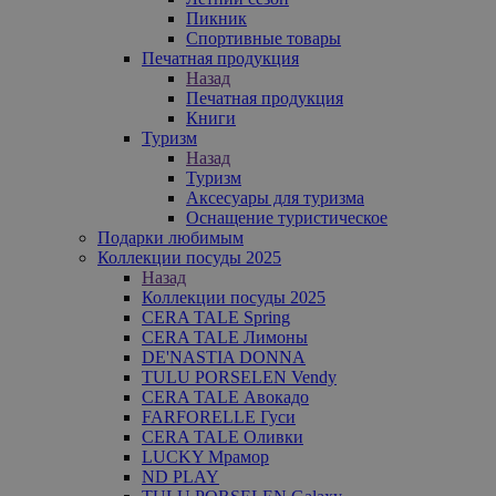
Пикник
Спортивные товары
Печатная продукция
Назад
Печатная продукция
Книги
Туризм
Назад
Туризм
Аксесуары для туризма
Оснащение туристическое
Подарки любимым
Коллекции посуды 2025
Назад
Коллекции посуды 2025
CERA TALE Spring
CERA TALE Лимоны
DE'NASTIA DONNA
TULU PORSELEN Vendy
CERA TALE Авокадо
FARFORELLE Гуси
CERA TALE Оливки
LUCKY Мрамор
ND PLAY