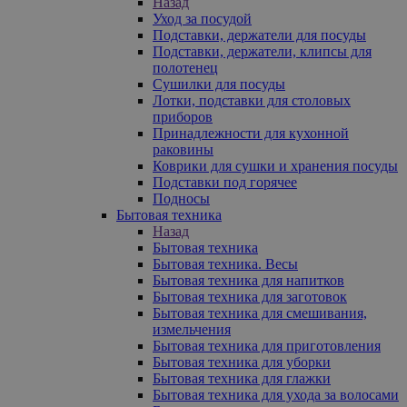
Назад
Уход за посудой
Подставки, держатели для посуды
Подставки, держатели, клипсы для
полотенец
Сушилки для посуды
Лотки, подставки для столовых
приборов
Принадлежности для кухонной
раковины
Коврики для сушки и хранения посуды
Подставки под горячее
Подносы
Бытовая техника
Назад
Бытовая техника
Бытовая техника. Весы
Бытовая техника для напитков
Бытовая техника для заготовок
Бытовая техника для смешивания,
измельчения
Бытовая техника для приготовления
Бытовая техника для уборки
Бытовая техника для глажки
Бытовая техника для ухода за волосами