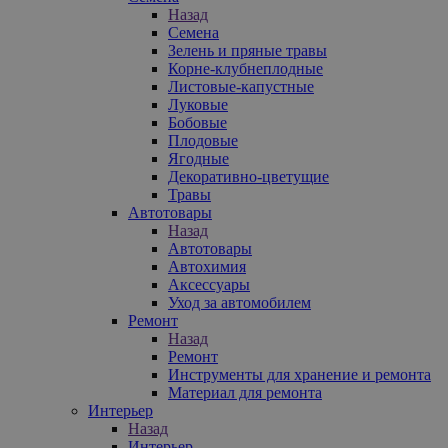
Назад
Семена
Зелень и пряные травы
Корне-клубнеплодные
Листовые-капустные
Луковые
Бобовые
Плодовые
Ягодные
Декоративно-цветущие
Травы
Автотовары
Назад
Автотовары
Автохимия
Аксессуары
Уход за автомобилем
Ремонт
Назад
Ремонт
Инструменты для хранение и ремонта
Материал для ремонта
Интерьер
Назад
Интерьер