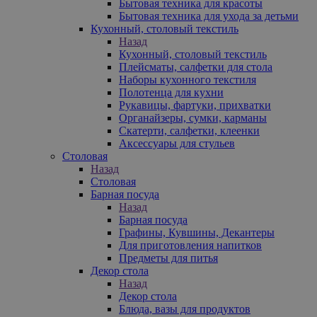
Бытовая техника для красоты
Бытовая техника для ухода за детьми
Кухонный, столовый текстиль
Назад
Кухонный, столовый текстиль
Плейсматы, салфетки для стола
Наборы кухонного текстиля
Полотенца для кухни
Рукавицы, фартуки, прихватки
Органайзеры, сумки, карманы
Скатерти, салфетки, клеенки
Аксессуары для стульев
Столовая
Назад
Столовая
Барная посуда
Назад
Барная посуда
Графины, Кувшины, Декантеры
Для приготовления напитков
Предметы для питья
Декор стола
Назад
Декор стола
Блюда, вазы для продуктов