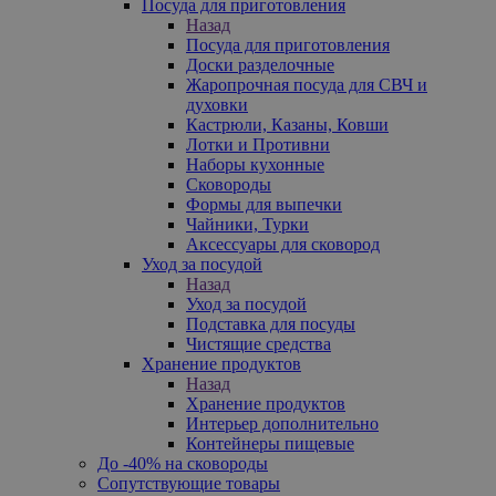
Посуда для приготовления
Назад
Посуда для приготовления
Доски разделочные
Жаропрочная посуда для СВЧ и
духовки
Кастрюли, Казаны, Ковши
Лотки и Противни
Наборы кухонные
Сковороды
Формы для выпечки
Чайники, Турки
Аксессуары для сковород
Уход за посудой
Назад
Уход за посудой
Подставка для посуды
Чистящие средства
Хранение продуктов
Назад
Хранение продуктов
Интерьер дополнительно
Контейнеры пищевые
До -40% на сковороды
Сопутствующие товары