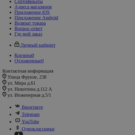
Сертификаты
Адреса магазинов
Приложение iOS
Приложение Android
Возврат товара
Вопрос-ответ
Где мой заказ
Личный кабинет
Корзина
0
Отложенные
0
Контактная информация
Улица Фрунзе, 238​
ул. Мира д.61
ул. Никитина д.112 А
ул. Инженерная д.5/1
Вконтакте
Telegram
YouTube
Одноклассники