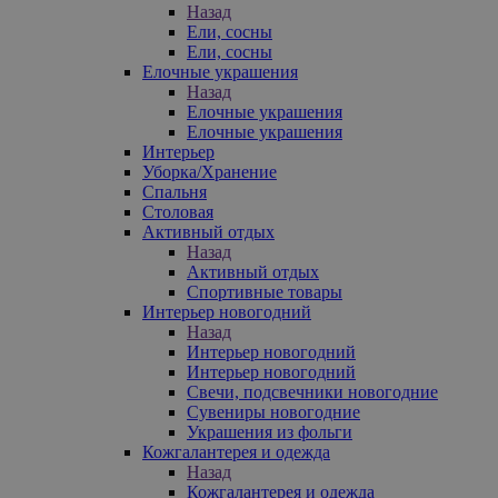
Назад
Ели, сосны
Ели, сосны
Елочные украшения
Назад
Елочные украшения
Елочные украшения
Интерьер
Уборка/Хранение
Спальня
Столовая
Активный отдых
Назад
Активный отдых
Спортивные товары
Интерьер новогодний
Назад
Интерьер новогодний
Интерьер новогодний
Свечи, подсвечники новогодние
Сувениры новогодние
Украшения из фольги
Кожгалантерея и одежда
Назад
Кожгалантерея и одежда