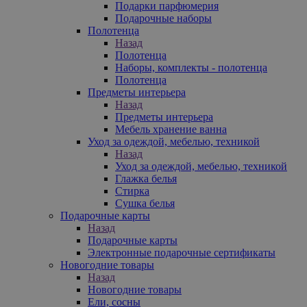
Подарки парфюмерия
Подарочные наборы
Полотенца
Назад
Полотенца
Наборы, комплекты - полотенца
Полотенца
Предметы интерьера
Назад
Предметы интерьера
Мебель хранение ванна
Уход за одеждой, мебелью, техникой
Назад
Уход за одеждой, мебелью, техникой
Глажка белья
Стирка
Сушка белья
Подарочные карты
Назад
Подарочные карты
Электронные подарочные сертификаты
Новогодние товары
Назад
Новогодние товары
Ели, сосны