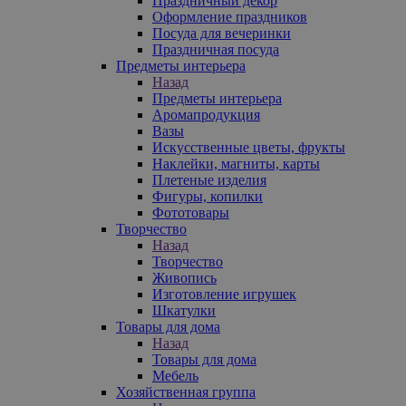
Праздничный декор
Оформление праздников
Посуда для вечеринки
Праздничная посуда
Предметы интерьера
Назад
Предметы интерьера
Аромапродукция
Вазы
Искусственные цветы, фрукты
Наклейки, магниты, карты
Плетеные изделия
Фигуры, копилки
Фототовары
Творчество
Назад
Творчество
Живопись
Изготовление игрушек
Шкатулки
Товары для дома
Назад
Товары для дома
Мебель
Хозяйственная группа