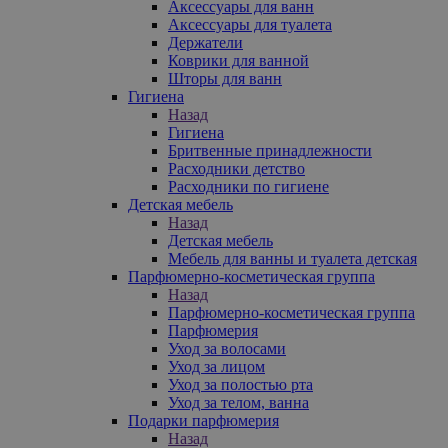
Аксессуары для ванн
Аксессуары для туалета
Держатели
Коврики для ванной
Шторы для ванн
Гигиена
Назад
Гигиена
Бритвенные принадлежности
Расходники детство
Расходники по гигиене
Детская мебель
Назад
Детская мебель
Мебель для ванны и туалета детская
Парфюмерно-косметическая группа
Назад
Парфюмерно-косметическая группа
Парфюмерия
Уход за волосами
Уход за лицом
Уход за полостью рта
Уход за телом, ванна
Подарки парфюмерия
Назад