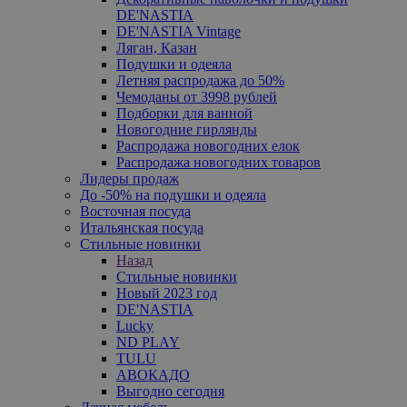
DE'NASTIA
DE'NASTIA Vintage
Ляган, Казан
Подушки и одеяла
Летняя распродажа до 50%
Чемоданы от 3998 рублей
Подборки для ванной
Новогодние гирлянды
Распродажа новогодних елок
Распродажа новогодних товаров
Лидеры продаж
До -50% на подушки и одеяла
Восточная посуда
Итальянская посуда
Стильные новинки
Назад
Стильные новинки
Новый 2023 год
DE'NASTIA
Lucky
ND PLAY
TULU
АВОКАДО
Выгодно сегодня