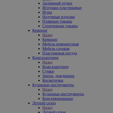
Активный отдых
Игрушки пластиковые
Игры
Надувные изделия
Пляжные товары
Спортивные товары
Кемпинг
Назад
Кемпинг
Мебель кемпинговая
Мебель садовая
Пластиковая посуда
Кожгалантерея
Назад
Кожгалантерея
Сумки
Зонты, дождевики
Косметички
Кухонные инструменты
Назад
Кухонные инструменты
Консервирование
Летний сезон
Назад
Летний сезон