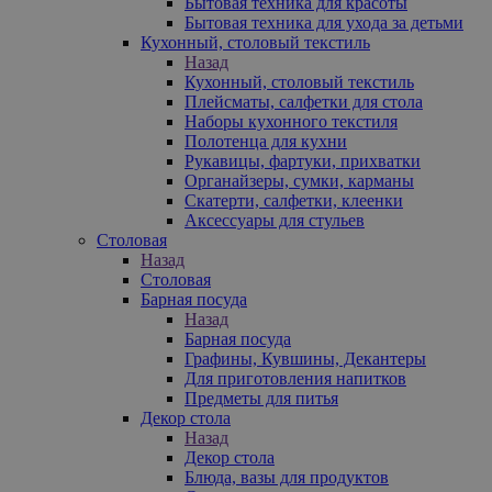
Бытовая техника для красоты
Бытовая техника для ухода за детьми
Кухонный, столовый текстиль
Назад
Кухонный, столовый текстиль
Плейсматы, салфетки для стола
Наборы кухонного текстиля
Полотенца для кухни
Рукавицы, фартуки, прихватки
Органайзеры, сумки, карманы
Скатерти, салфетки, клеенки
Аксессуары для стульев
Столовая
Назад
Столовая
Барная посуда
Назад
Барная посуда
Графины, Кувшины, Декантеры
Для приготовления напитков
Предметы для питья
Декор стола
Назад
Декор стола
Блюда, вазы для продуктов