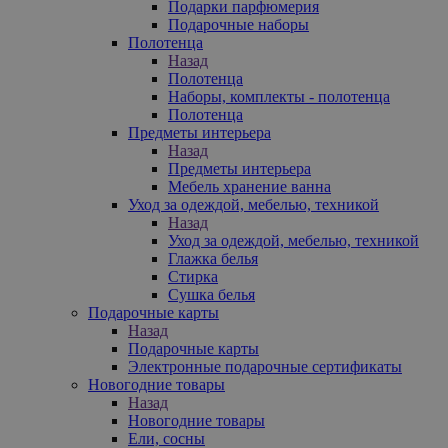
Подарки парфюмерия
Подарочные наборы
Полотенца
Назад
Полотенца
Наборы, комплекты - полотенца
Полотенца
Предметы интерьера
Назад
Предметы интерьера
Мебель хранение ванна
Уход за одеждой, мебелью, техникой
Назад
Уход за одеждой, мебелью, техникой
Глажка белья
Стирка
Сушка белья
Подарочные карты
Назад
Подарочные карты
Электронные подарочные сертификаты
Новогодние товары
Назад
Новогодние товары
Ели, сосны