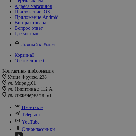
Сертификаты
Адреса магазинов
Приложение iOS
Приложение Android
Возврат товара
Вопрос-ответ
Где мой заказ
Личный кабинет
Корзина
0
Отложенные
0
Контактная информация
Улица Фрунзе, 238​
ул. Мира д.61
ул. Никитина д.112 А
ул. Инженерная д.5/1
Вконтакте
Telegram
YouTube
Одноклассники