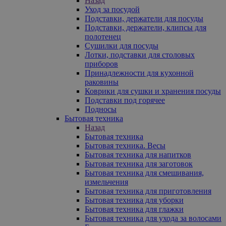
Назад
Уход за посудой
Подставки, держатели для посуды
Подставки, держатели, клипсы для
полотенец
Сушилки для посуды
Лотки, подставки для столовых
приборов
Принадлежности для кухонной
раковины
Коврики для сушки и хранения посуды
Подставки под горячее
Подносы
Бытовая техника
Назад
Бытовая техника
Бытовая техника. Весы
Бытовая техника для напитков
Бытовая техника для заготовок
Бытовая техника для смешивания,
измельчения
Бытовая техника для приготовления
Бытовая техника для уборки
Бытовая техника для глажки
Бытовая техника для ухода за волосами