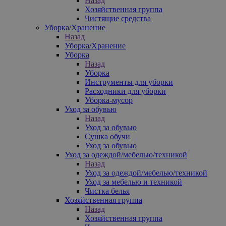
Назад
Хозяйственная группа
Чистящие средства
Уборка/Хранение
Назад
Уборка/Хранение
Уборка
Назад
Уборка
Инструменты для уборки
Расходники для уборки
Уборка-мусор
Уход за обувью
Назад
Уход за обувью
Сушка обучи
Уход за обувью
Уход за одеждой/мебелью/техникой
Назад
Уход за одеждой/мебелью/техникой
Уход за мебелью и техникой
Чистка белья
Хозяйственная группа
Назад
Хозяйственная группа