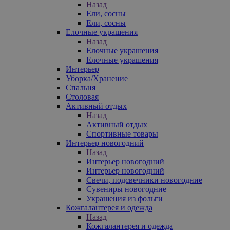
Назад
Ели, сосны
Ели, сосны
Елочные украшения
Назад
Елочные украшения
Елочные украшения
Интерьер
Уборка/Хранение
Спальня
Столовая
Активный отдых
Назад
Активный отдых
Спортивные товары
Интерьер новогодний
Назад
Интерьер новогодний
Интерьер новогодний
Свечи, подсвечники новогодние
Сувениры новогодние
Украшения из фольги
Кожгалантерея и одежда
Назад
Кожгалантерея и одежда