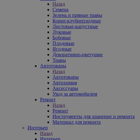
Назад
Семена
Зелень и пряные травы
Корне-клубнеплодные
Листовые-капустные
Луковые
Бобовые
Плодовые
Ягодные
Декоративно-цветущие
Травы
Автотовары
Назад
Автотовары
Автохимия
Аксессуары
Уход за автомобилем
Ремонт
Назад
Ремонт
Инструменты для хранение и ремонта
Материал для ремонта
Интерьер
Назад
Интерьер