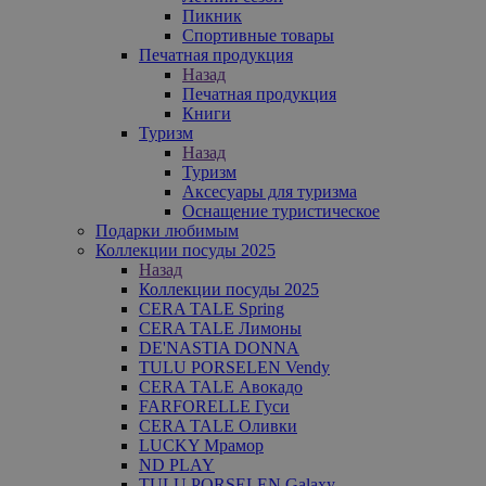
Пикник
Спортивные товары
Печатная продукция
Назад
Печатная продукция
Книги
Туризм
Назад
Туризм
Аксесуары для туризма
Оснащение туристическое
Подарки любимым
Коллекции посуды 2025
Назад
Коллекции посуды 2025
CERA TALE Spring
CERA TALE Лимоны
DE'NASTIA DONNA
TULU PORSELEN Vendy
CERA TALE Авокадо
FARFORELLE Гуси
CERA TALE Оливки
LUCKY Мрамор
ND PLAY
TULU PORSELEN Galaxy