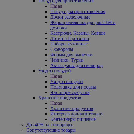
Посуда для приготовления
Назад
Посуда для приготовления
Доски разделочные
Жаропрочная посуда для СВЧ и
духовки
Кастрюли, Казаны, Ковши
Лотки и Противни
Наборы кухонные
Сковороды
Формы для выпечки
Чайники, Турки
Аксессуары для сковород
Уход за посудой
Назад
Уход за посудой
Подставка для посуды
Чистящие средства
Хранение продуктов
Назад
Хранение продуктов
Интерьер дополнительно
Контейнеры пищевые
До -40% на сковороды
Сопутствующие товары