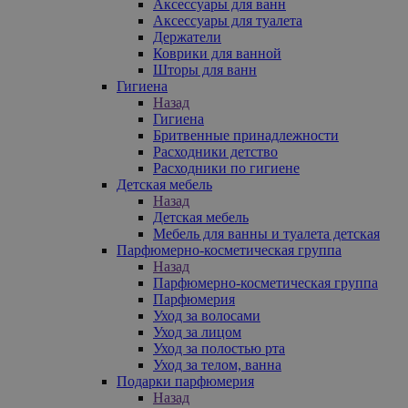
Аксессуары для ванн
Аксессуары для туалета
Держатели
Коврики для ванной
Шторы для ванн
Гигиена
Назад
Гигиена
Бритвенные принадлежности
Расходники детство
Расходники по гигиене
Детская мебель
Назад
Детская мебель
Мебель для ванны и туалета детская
Парфюмерно-косметическая группа
Назад
Парфюмерно-косметическая группа
Парфюмерия
Уход за волосами
Уход за лицом
Уход за полостью рта
Уход за телом, ванна
Подарки парфюмерия
Назад