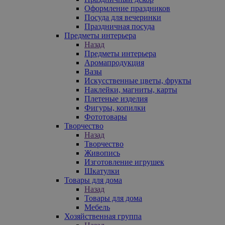
Оформление праздников
Посуда для вечеринки
Праздничная посуда
Предметы интерьера
Назад
Предметы интерьера
Аромапродукция
Вазы
Искусственные цветы, фрукты
Наклейки, магниты, карты
Плетеные изделия
Фигуры, копилки
Фототовары
Творчество
Назад
Творчество
Живопись
Изготовление игрушек
Шкатулки
Товары для дома
Назад
Товары для дома
Мебель
Хозяйственная группа