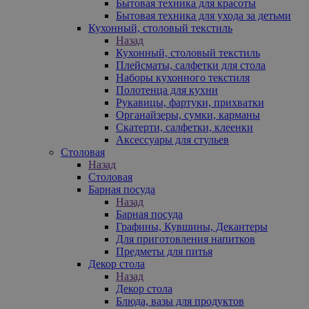
Бытовая техника для красоты
Бытовая техника для ухода за детьми
Кухонный, столовый текстиль
Назад
Кухонный, столовый текстиль
Плейсматы, салфетки для стола
Наборы кухонного текстиля
Полотенца для кухни
Рукавицы, фартуки, прихватки
Органайзеры, сумки, карманы
Скатерти, салфетки, клеенки
Аксессуары для стульев
Столовая
Назад
Столовая
Барная посуда
Назад
Барная посуда
Графины, Кувшины, Декантеры
Для приготовления напитков
Предметы для питья
Декор стола
Назад
Декор стола
Блюда, вазы для продуктов