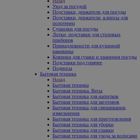
Назад
Уход за посудой
Подставки, держатели для посуды
Подставки, держатели, клипсы для
полотенец
Сушилки для посуды
Лотки, подставки для столовых
приборов
Принадлежности для кухонной
раковины
Коврики для сушки и хранения посуды
Подставки под горячее
Подносы
Бытовая техника
Назад
Бытовая техника
Бытовая техника. Весы
Бытовая техника для напитков
Бытовая техника для заготовок
Бытовая техника для смешивания,
измельчения
Бытовая техника для приготовления
Бытовая техника для уборки
Бытовая техника для глажки
Бытовая техника для ухода за волосами