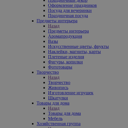
Праздничный декор
Оформление праздников
Посуда для вечеринки
Праздничная посуда
Предметы интерьера
Назад
Предметы интерьера
Аромапродукция
Вазы
Искусственные цветы, фрукты
Наклейки, магниты, карты
Плетеные изделия
Фигуры, копилки
Фототовары
Творчество
Назад
Творчество
Живопись
Изготовление игрушек
Шкатулки
Товары для дома
Назад
Товары для дома
Мебель
Хозяйственная группа