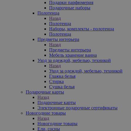
Подарки парфюмерия
Подарочные наборы
Полотенца
Назад
Полотенца
Наборы, комплекты - полотенца
Полотенца
Предметы интерьера
Назад
Предметы интерьера
Мебель хранение ванна
Уход за одеждой, мебелью, техникой
Назад
Уход за одеждой, мебелью, техникой
Глажка белья
Стирка
Сушка белья
Подарочные карты
Назад
Подарочные карты
Электронные подарочные сертификаты
Новогодние товары
Назад
Новогодние товары
Ели, сосны