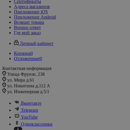
Сертификаты
Адреса магазинов
Приложение iOS
Приложение Android
Возврат товара
Вопрос-ответ
Где мой заказ
Личный кабинет
Корзина
0
Отложенные
0
Контактная информация
Улица Фрунзе, 238​
ул. Мира д.61
ул. Никитина д.112 А
ул. Инженерная д.5/1
Вконтакте
Telegram
YouTube
Одноклассники