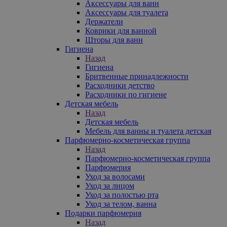
Аксессуары для ванн
Аксессуары для туалета
Держатели
Коврики для ванной
Шторы для ванн
Гигиена
Назад
Гигиена
Бритвенные принадлежности
Расходники детство
Расходники по гигиене
Детская мебель
Назад
Детская мебель
Мебель для ванны и туалета детская
Парфюмерно-косметическая группа
Назад
Парфюмерно-косметическая группа
Парфюмерия
Уход за волосами
Уход за лицом
Уход за полостью рта
Уход за телом, ванна
Подарки парфюмерия
Назад