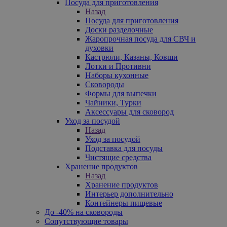
Посуда для приготовления
Назад
Посуда для приготовления
Доски разделочные
Жаропрочная посуда для СВЧ и
духовки
Кастрюли, Казаны, Ковши
Лотки и Противни
Наборы кухонные
Сковороды
Формы для выпечки
Чайники, Турки
Аксессуары для сковород
Уход за посудой
Назад
Уход за посудой
Подставка для посуды
Чистящие средства
Хранение продуктов
Назад
Хранение продуктов
Интерьер дополнительно
Контейнеры пищевые
До -40% на сковороды
Сопутствующие товары