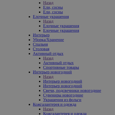
Назад
Ели, сосны
Ели, сосны
Елочные украшения
Назад
Елочные украшения
Елочные украшения
Интерьер
Уборка/Хранение
Спальня
Столовая
Активный отдых
Назад
Активный отдых
Спортивные товары
Интерьер новогодний
Назад
Интерьер новогодний
Интерьер новогодний
Свечи, подсвечники новогодние
Сувениры новогодние
Украшения из фольги
Кожгалантерея и одежда
Назад
Кожгалантерея и одежда