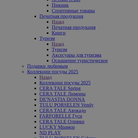
Пикник
Спортивные товары
Печатная продукция
Назад
Печатная продукция
Книги
Туризм
Назад
Туризм
Аксесуары для туризма
Оснащение туристическое
Подарки любимым
Коллекции посуды 2025
Назад
Коллекции посуды 2025
CERA TALE Spring
CERA TALE Лимоны
DE'NASTIA DONNA
TULU PORSELEN Vendy
CERA TALE Авокадо
FARFORELLE Гуси
CERA TALE Оливки
LUCKY Мрамор
ND PLAY