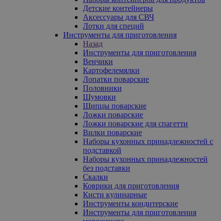
Детские контейнеры
Аксессуары для СВЧ
Лотки для специй
Инструменты для приготовления
Назад
Инструменты для приготовления
Венчики
Картофелемялки
Лопатки поварские
Половники
Шумовки
Щипцы поварские
Ложки поварские
Ложки поварские для спагетти
Вилки поварские
Наборы кухонных принадлежностей с
подставкой
Наборы кухонных принадлежностей
без подставки
Скалки
Коврики для приготовления
Кисти кулинарные
Инструменты кондитерские
Инструменты для приготовления