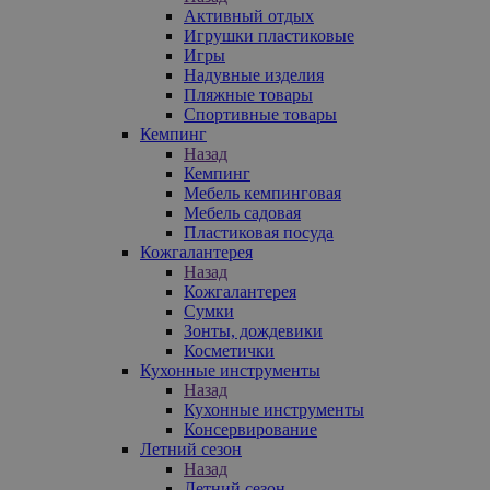
Активный отдых
Игрушки пластиковые
Игры
Надувные изделия
Пляжные товары
Спортивные товары
Кемпинг
Назад
Кемпинг
Мебель кемпинговая
Мебель садовая
Пластиковая посуда
Кожгалантерея
Назад
Кожгалантерея
Сумки
Зонты, дождевики
Косметички
Кухонные инструменты
Назад
Кухонные инструменты
Консервирование
Летний сезон
Назад
Летний сезон