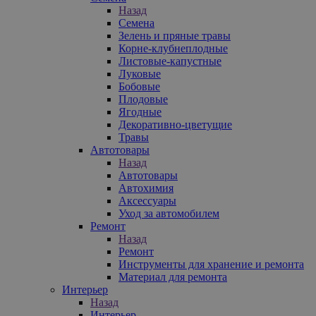
Назад
Семена
Зелень и пряные травы
Корне-клубнеплодные
Листовые-капустные
Луковые
Бобовые
Плодовые
Ягодные
Декоративно-цветущие
Травы
Автотовары
Назад
Автотовары
Автохимия
Аксессуары
Уход за автомобилем
Ремонт
Назад
Ремонт
Инструменты для хранение и ремонта
Материал для ремонта
Интерьер
Назад
Интерьер