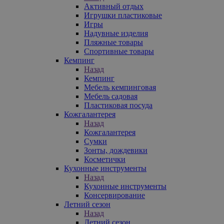
Активный отдых
Игрушки пластиковые
Игры
Надувные изделия
Пляжные товары
Спортивные товары
Кемпинг
Назад
Кемпинг
Мебель кемпинговая
Мебель садовая
Пластиковая посуда
Кожгалантерея
Назад
Кожгалантерея
Сумки
Зонты, дождевики
Косметички
Кухонные инструменты
Назад
Кухонные инструменты
Консервирование
Летний сезон
Назад
Летний сезон