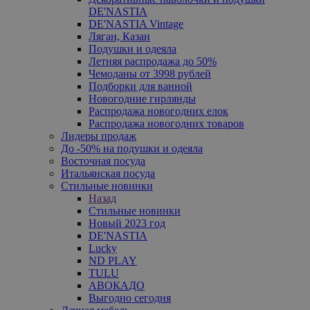
DE'NASTIA
DE'NASTIA Vintage
Ляган, Казан
Подушки и одеяла
Летняя распродажа до 50%
Чемоданы от 3998 рублей
Подборки для ванной
Новогодние гирлянды
Распродажа новогодних елок
Распродажа новогодних товаров
Лидеры продаж
До -50% на подушки и одеяла
Восточная посуда
Итальянская посуда
Стильные новинки
Назад
Стильные новинки
Новый 2023 год
DE'NASTIA
Lucky
ND PLAY
TULU
АВОКАДО
Выгодно сегодня