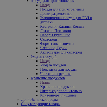
Посуда для приготовления
Назад
Посуда для приготовления
Доски разделочные
Жаропрочная посуда для СВЧ и
духовки
Кастрюли, Казаны, Ковши
Лотки и Противни
Наборы кухонные
Сковороды
Формы для выпечки
Чайники, Турки
Аксессуары для сковород
Уход за посудой
Назад
Уход за посудой
Подставка для посуды
Чистящие средства
Хранение продуктов
Назад
Хранение продуктов
Интерьер дополнительно
Контейнеры пищевые
До -40% на сковороды
Сопутствующие товары