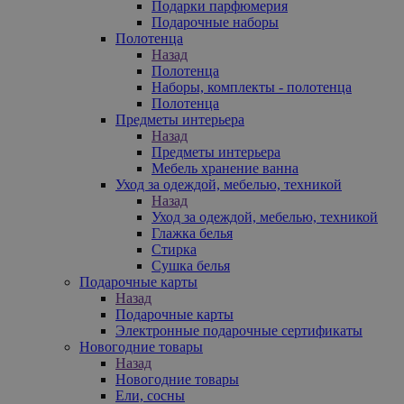
Подарки парфюмерия
Подарочные наборы
Полотенца
Назад
Полотенца
Наборы, комплекты - полотенца
Полотенца
Предметы интерьера
Назад
Предметы интерьера
Мебель хранение ванна
Уход за одеждой, мебелью, техникой
Назад
Уход за одеждой, мебелью, техникой
Глажка белья
Стирка
Сушка белья
Подарочные карты
Назад
Подарочные карты
Электронные подарочные сертификаты
Новогодние товары
Назад
Новогодние товары
Ели, сосны