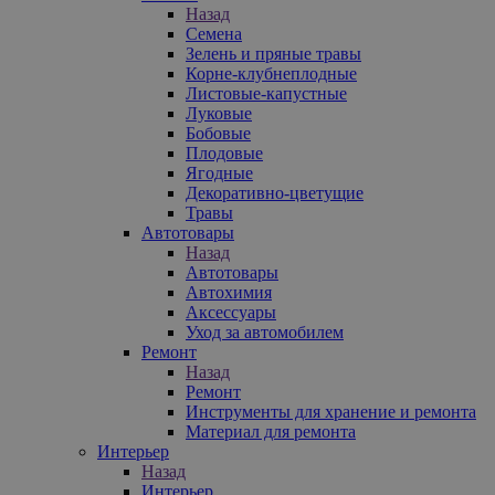
Назад
Семена
Зелень и пряные травы
Корне-клубнеплодные
Листовые-капустные
Луковые
Бобовые
Плодовые
Ягодные
Декоративно-цветущие
Травы
Автотовары
Назад
Автотовары
Автохимия
Аксессуары
Уход за автомобилем
Ремонт
Назад
Ремонт
Инструменты для хранение и ремонта
Материал для ремонта
Интерьер
Назад
Интерьер