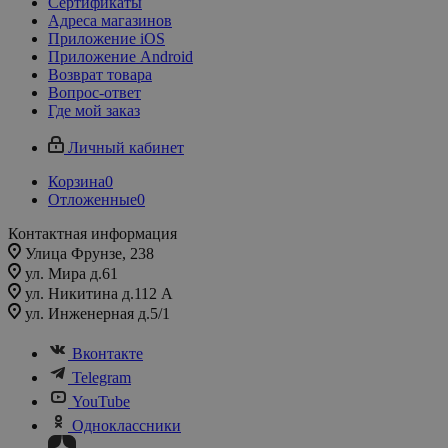
Сертификаты
Адреса магазинов
Приложение iOS
Приложение Android
Возврат товара
Вопрос-ответ
Где мой заказ
Личный кабинет
Корзина
0
Отложенные
0
Контактная информация
Улица Фрунзе, 238​
ул. Мира д.61
ул. Никитина д.112 А
ул. Инженерная д.5/1
Вконтакте
Telegram
YouTube
Одноклассники