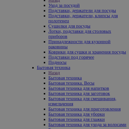
Назад
Уход за посудой
Подставки, держатели для посуды
Подставки, держатели, клипсы для
полотенец
Сушилки для посуды
Лотки, подставки для столовых
приборов
Принадлежности для кухонной
раковины
Коврики для сушки и хранения посуды
Подставки под горячее
Подносы
Бытовая техника
Назад
Бытовая техника
Бытовая техника. Весы
Бытовая техника для напитков
Бытовая техника для заготовок
Бытовая техника для смешивания,
измельчения
Бытовая техника для приготовления
Бытовая техника для уборки
Бытовая техника для глажки
Бытовая техника для ухода за волосами