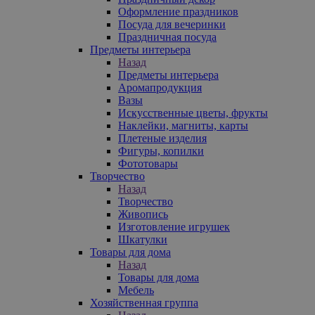
Оформление праздников
Посуда для вечеринки
Праздничная посуда
Предметы интерьера
Назад
Предметы интерьера
Аромапродукция
Вазы
Искусственные цветы, фрукты
Наклейки, магниты, карты
Плетеные изделия
Фигуры, копилки
Фототовары
Творчество
Назад
Творчество
Живопись
Изготовление игрушек
Шкатулки
Товары для дома
Назад
Товары для дома
Мебель
Хозяйственная группа