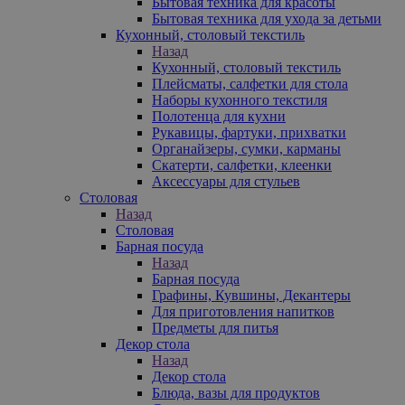
Бытовая техника для красоты
Бытовая техника для ухода за детьми
Кухонный, столовый текстиль
Назад
Кухонный, столовый текстиль
Плейсматы, салфетки для стола
Наборы кухонного текстиля
Полотенца для кухни
Рукавицы, фартуки, прихватки
Органайзеры, сумки, карманы
Скатерти, салфетки, клеенки
Аксессуары для стульев
Столовая
Назад
Столовая
Барная посуда
Назад
Барная посуда
Графины, Кувшины, Декантеры
Для приготовления напитков
Предметы для питья
Декор стола
Назад
Декор стола
Блюда, вазы для продуктов