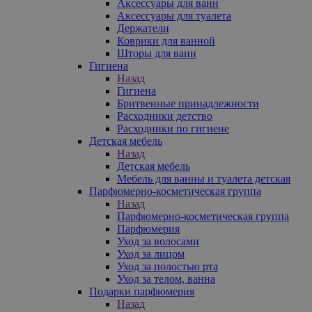
Аксессуары для ванн
Аксессуары для туалета
Держатели
Коврики для ванной
Шторы для ванн
Гигиена
Назад
Гигиена
Бритвенные принадлежности
Расходники детство
Расходники по гигиене
Детская мебель
Назад
Детская мебель
Мебель для ванны и туалета детская
Парфюмерно-косметическая группа
Назад
Парфюмерно-косметическая группа
Парфюмерия
Уход за волосами
Уход за лицом
Уход за полостью рта
Уход за телом, ванна
Подарки парфюмерия
Назад