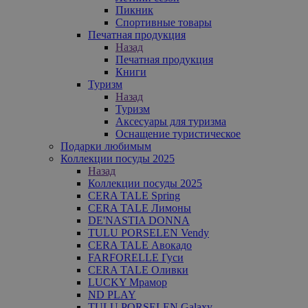
Пикник
Спортивные товары
Печатная продукция
Назад
Печатная продукция
Книги
Туризм
Назад
Туризм
Аксесуары для туризма
Оснащение туристическое
Подарки любимым
Коллекции посуды 2025
Назад
Коллекции посуды 2025
CERA TALE Spring
CERA TALE Лимоны
DE'NASTIA DONNA
TULU PORSELEN Vendy
CERA TALE Авокадо
FARFORELLE Гуси
CERA TALE Оливки
LUCKY Мрамор
ND PLAY
TULU PORSELEN Galaxy