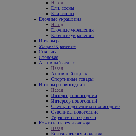
Назад
Ели, сосны
Ели, сосны
Елочные украшения
Назад
Елочные украшения
Елочные украшения
Интерьер
Уборка/Хранение
Спальня
Столовая
Активный отдых
Назад
Активный отдых
Спортивные товары
Интерьер новогодний
Назад
Интерьер новогодний
Интерьер новогодний
Свечи, подсвечники новогодние
Сувениры новогодние
Украшения из фольги
Кожгалантерея и одежда
Назад
Кожгалантерея и одежда