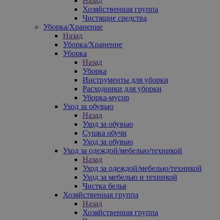
Назад
Хозяйственная группа
Чистящие средства
Уборка/Хранение
Назад
Уборка/Хранение
Уборка
Назад
Уборка
Инструменты для уборки
Расходники для уборки
Уборка-мусор
Уход за обувью
Назад
Уход за обувью
Сушка обучи
Уход за обувью
Уход за одеждой/мебелью/техникой
Назад
Уход за одеждой/мебелью/техникой
Уход за мебелью и техникой
Чистка белья
Хозяйственная группа
Назад
Хозяйственная группа