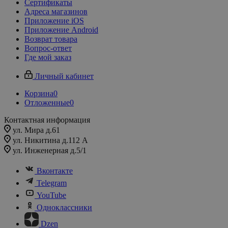
Сертификаты
Адреса магазинов
Приложение iOS
Приложение Android
Возврат товара
Вопрос-ответ
Где мой заказ
Личный кабинет
Корзина
0
Отложенные
0
Контактная информация
ул. Мира д.61
ул. Никитина д.112 А
ул. Инженерная д.5/1
Вконтакте
Telegram
YouTube
Одноклассники
Dzen