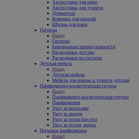
Аксессуары для ванн
Аксессуары для туалета
Держатели
Коврики для ванной
Шторы для ванн
Гигиена
Назад
Гигиена
Бритвенные принадлежности
Расходники детство
Расходники по гигиене
Детская мебель
Назад
Детская мебель
Мебель для ванны и туалета детская
Парфюмерно-косметическая группа
Назад
Парфюмерно-косметическая группа
Парфюмерия
Уход за волосами
Уход за лицом
Уход за полостью рта
Уход за телом, ванна
Подарки парфюмерия
Назад