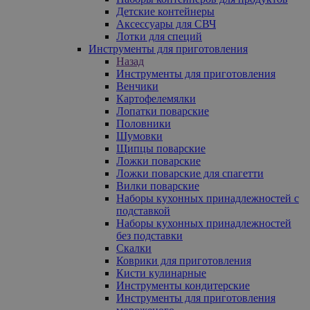
Детские контейнеры
Аксессуары для СВЧ
Лотки для специй
Инструменты для приготовления
Назад
Инструменты для приготовления
Венчики
Картофелемялки
Лопатки поварские
Половники
Шумовки
Щипцы поварские
Ложки поварские
Ложки поварские для спагетти
Вилки поварские
Наборы кухонных принадлежностей с
подставкой
Наборы кухонных принадлежностей
без подставки
Скалки
Коврики для приготовления
Кисти кулинарные
Инструменты кондитерские
Инструменты для приготовления