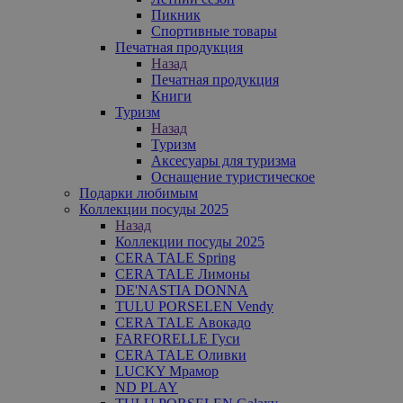
Пикник
Спортивные товары
Печатная продукция
Назад
Печатная продукция
Книги
Туризм
Назад
Туризм
Аксесуары для туризма
Оснащение туристическое
Подарки любимым
Коллекции посуды 2025
Назад
Коллекции посуды 2025
CERA TALE Spring
CERA TALE Лимоны
DE'NASTIA DONNA
TULU PORSELEN Vendy
CERA TALE Авокадо
FARFORELLE Гуси
CERA TALE Оливки
LUCKY Мрамор
ND PLAY