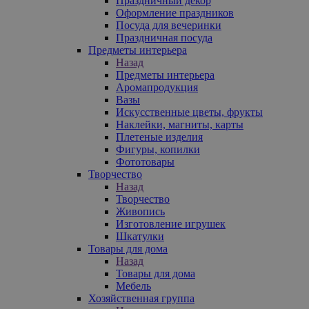
Праздничный декор
Оформление праздников
Посуда для вечеринки
Праздничная посуда
Предметы интерьера
Назад
Предметы интерьера
Аромапродукция
Вазы
Искусственные цветы, фрукты
Наклейки, магниты, карты
Плетеные изделия
Фигуры, копилки
Фототовары
Творчество
Назад
Творчество
Живопись
Изготовление игрушек
Шкатулки
Товары для дома
Назад
Товары для дома
Мебель
Хозяйственная группа