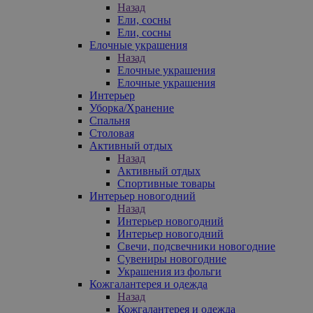
Назад
Ели, сосны
Ели, сосны
Елочные украшения
Назад
Елочные украшения
Елочные украшения
Интерьер
Уборка/Хранение
Спальня
Столовая
Активный отдых
Назад
Активный отдых
Спортивные товары
Интерьер новогодний
Назад
Интерьер новогодний
Интерьер новогодний
Свечи, подсвечники новогодние
Сувениры новогодние
Украшения из фольги
Кожгалантерея и одежда
Назад
Кожгалантерея и одежда