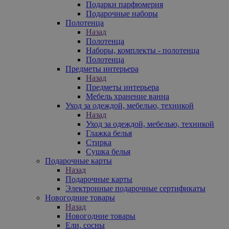
Подарки парфюмерия
Подарочные наборы
Полотенца
Назад
Полотенца
Наборы, комплекты - полотенца
Полотенца
Предметы интерьера
Назад
Предметы интерьера
Мебель хранение ванна
Уход за одеждой, мебелью, техникой
Назад
Уход за одеждой, мебелью, техникой
Глажка белья
Стирка
Сушка белья
Подарочные карты
Назад
Подарочные карты
Электронные подарочные сертификаты
Новогодние товары
Назад
Новогодние товары
Ели, сосны