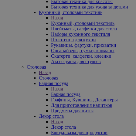
Бытовая техника для красоты
Бытовая техника для ухода за детьми
Кухонный, столовый текстиль
Назад
Кухонный, столовый текстиль
Плейсматы, салфетки для стола
Наборы кухонного текстиля
Полотенца для кухни
Рукавицы, фартуки, прихватки
Органайзеры, сумки, карманы
Скатерти, салфетки, клеенки
Аксессуары для стульев
Столовая
Назад
Столовая
Барная посуда
Назад
Барная посуда
Графины, Кувшины, Декантеры
Для приготовления напитков
Предметы для питья
Декор стола
Назад
Декор стола
Блюда, вазы для продуктов