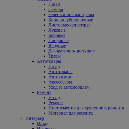
Назад
Семена
Зелень и пряные травы
Корне-клубнеплодные
Листовые-капустные
Луковые
Бобовые
Плодовые
Ягодные
Декоративно-цветущие
Травы
Автотовары
Назад
Автотовары
Автохимия
Аксессуары
Уход за автомобилем
Ремонт
Назад
Ремонт
Инструменты для хранение и ремонта
Материал для ремонта
Интерьер
Назад
Интерьер