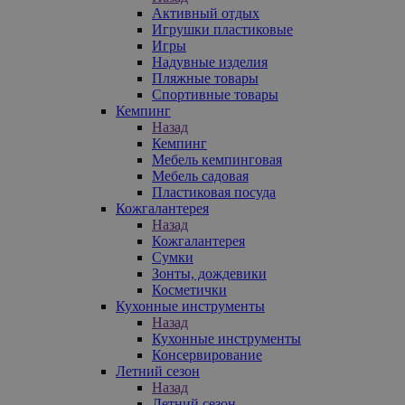
Активный отдых
Игрушки пластиковые
Игры
Надувные изделия
Пляжные товары
Спортивные товары
Кемпинг
Назад
Кемпинг
Мебель кемпинговая
Мебель садовая
Пластиковая посуда
Кожгалантерея
Назад
Кожгалантерея
Сумки
Зонты, дождевики
Косметички
Кухонные инструменты
Назад
Кухонные инструменты
Консервирование
Летний сезон
Назад
Летний сезон