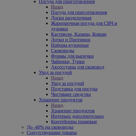
Посуда для приготовления
Назад
Посуда для приготовления
Доски разделочные
Жаропрочная посуда для СВЧ и
духовки
Кастрюли, Казаны, Ковши
Лотки и Противни
Наборы кухонные
Сковороды
Формы для выпечки
Чайники, Турки
Аксессуары для сковород
Уход за посудой
Назад
Уход за посудой
Подставка для посуды
Чистящие средства
Хранение продуктов
Назад
Хранение продуктов
Интерьер дополнительно
Контейнеры пищевые
До -40% на сковороды
Сопутствующие товары