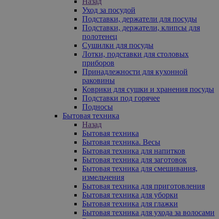
Назад
Уход за посудой
Подставки, держатели для посуды
Подставки, держатели, клипсы для
полотенец
Сушилки для посуды
Лотки, подставки для столовых
приборов
Принадлежности для кухонной
раковины
Коврики для сушки и хранения посуды
Подставки под горячее
Подносы
Бытовая техника
Назад
Бытовая техника
Бытовая техника. Весы
Бытовая техника для напитков
Бытовая техника для заготовок
Бытовая техника для смешивания,
измельчения
Бытовая техника для приготовления
Бытовая техника для уборки
Бытовая техника для глажки
Бытовая техника для ухода за волосами