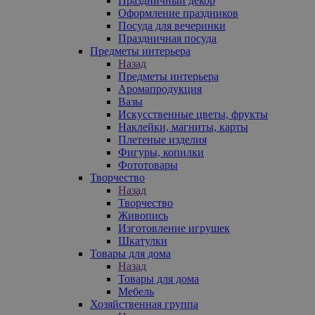
Праздничный декор
Оформление праздников
Посуда для вечеринки
Праздничная посуда
Предметы интерьера
Назад
Предметы интерьера
Аромапродукция
Вазы
Искусственные цветы, фрукты
Наклейки, магниты, карты
Плетеные изделия
Фигуры, копилки
Фототовары
Творчество
Назад
Творчество
Живопись
Изготовление игрушек
Шкатулки
Товары для дома
Назад
Товары для дома
Мебель
Хозяйственная группа