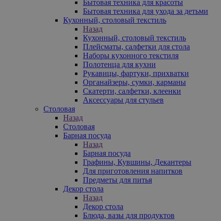
Бытовая техника для красоты
Бытовая техника для ухода за детьми
Кухонный, столовый текстиль
Назад
Кухонный, столовый текстиль
Плейсматы, салфетки для стола
Наборы кухонного текстиля
Полотенца для кухни
Рукавицы, фартуки, прихватки
Органайзеры, сумки, карманы
Скатерти, салфетки, клеенки
Аксессуары для стульев
Столовая
Назад
Столовая
Барная посуда
Назад
Барная посуда
Графины, Кувшины, Декантеры
Для приготовления напитков
Предметы для питья
Декор стола
Назад
Декор стола
Блюда, вазы для продуктов