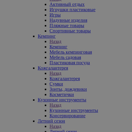
Активный отдых
Игрушки пластиковые
Игры
Надувные изделия
Пляжные товары
Спортивные товары
Кемпинг
Назад
Кемпинг
Мебель кемпинговая
Мебель садовая
Пластиковая посуда
Кожгалантерея
Назад
Кожгалантерея
Сумки
Зонты, дождевики
Косметички
Кухонные инструменты
Назад
Кухонные инструменты
Консервирование
Летний сезон
Назад
Летний сезон