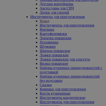
Детские контейнеры
Аксессуары для СВЧ
Лотки для специй
Инструменты для приготовления
Назад
Инструменты для приготовления
Венчики
Картофелемялки
Лопатки поварские
Половники
Шумовки
Щипцы поварские
Ложки поварские
Ложки поварские для спагетти
Вилки поварские
Наборы кухонных принадлежностей с
подставкой
Наборы кухонных принадлежностей
без подставки
Скалки
Коврики для приготовления
Кисти кулинарные
Инструменты кондитерские
Инструменты для приготовления