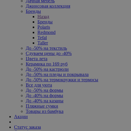
Дачная мебель
Джинсовая коллекция
Бренды
Назад
Бренды
Polaris
Redmond
Tefal
Taller
До -50% на текстиль
Сдуваем цены до -40%
Цвета лета
Керамика по 169 руб
До -50% на кастрюли
До -50% на пледы и покрывала
До -50% на термокружки и термосы
Все для уюта
До -50% на формы
До -40% на формы
До -40% на казаны
Пляжные сумки
Товары из бамбука
Акции
Статус заказа