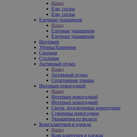
Назад
Ели, сосны
Ели, сосны
Елочные украшения
Назад
Елочные украшения
Елочные украшения
Интерьер
Уборка/Хранение
Спальня
Столовая
Активный отдых
Назад
Активный отдых
Спортивные товары
Интерьер новогодний
Назад
Интерьер новогодний
Интерьер новогодний
Свечи, подсвечники новогодние
Сувениры новогодние
Украшения из фольги
Кожгалантерея и одежда
Назад
Кожгалантерея и одежда