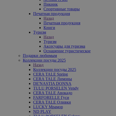
Пикник
Спортивные товары
Печатная продукция
Назад
Печатная продукция
Книги
Туризм
Назад
Туризм
Аксесуары для туризма
Оснащение туристическое
Подарки любимым
Коллекции посуды 2025
Назад
Коллекции посуды 2025
CERA TALE Spring
CERA TALE Лимоны
DE'NASTIA DONNA
TULU PORSELEN Vendy
CERA TALE Авокадо
FARFORELLE Гуси
CERA TALE Оливки
LUCKY Мрамор
ND PLAY