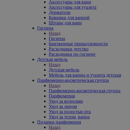
Аксессуары для ванн
Аксессуары для туалета
Держатели
Коврики для ванной
Шторы для ванн
Гигиена
Назад
Гигиена
Бритвенные принадлежности
Расходники детство
Расходники по гигиене
Детская мебель
Назад
Детская мебель
Мебель для ванны и туалета детская
Парфюмерно-косметическая группа
Назад
Парфюмерно-косметическая группа
Парфюмерия
Уход за волосами
Уход за лицом
Уход за полостью рта
Уход за телом, ванна
Подарки парфюмерия
Назад