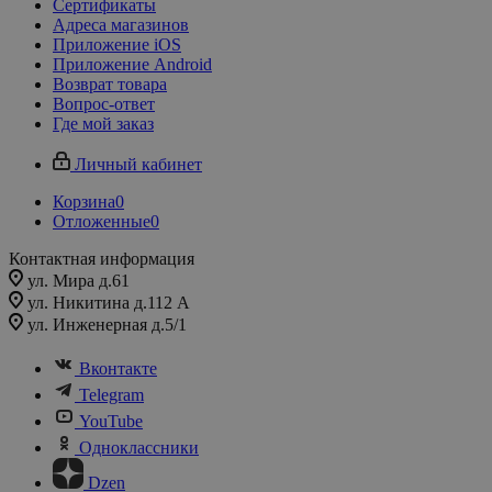
Сертификаты
Адреса магазинов
Приложение iOS
Приложение Android
Возврат товара
Вопрос-ответ
Где мой заказ
Личный кабинет
Корзина
0
Отложенные
0
Контактная информация
ул. Мира д.61
ул. Никитина д.112 А
ул. Инженерная д.5/1
Вконтакте
Telegram
YouTube
Одноклассники
Dzen