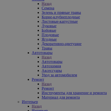
Назад
Семена
Зелень и пряные травы
Корне-клубнеплодные
Листовые-капустные
Луковые
Бобовые
Плодовые
Ягодные
Декоративно-цветущие
Травы
Автотовары
Назад
Автотовары
Автохимия
Аксессуары
Уход за автомобилем
Ремонт
Назад
Ремонт
Инструменты для хранение и ремонта
Материал для ремонта
Интерьер
Назад
Интерьер