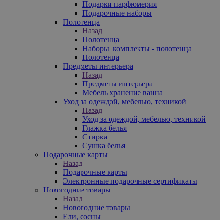
Подарки парфюмерия
Подарочные наборы
Полотенца
Назад
Полотенца
Наборы, комплекты - полотенца
Полотенца
Предметы интерьера
Назад
Предметы интерьера
Мебель хранение ванна
Уход за одеждой, мебелью, техникой
Назад
Уход за одеждой, мебелью, техникой
Глажка белья
Стирка
Сушка белья
Подарочные карты
Назад
Подарочные карты
Электронные подарочные сертификаты
Новогодние товары
Назад
Новогодние товары
Ели, сосны