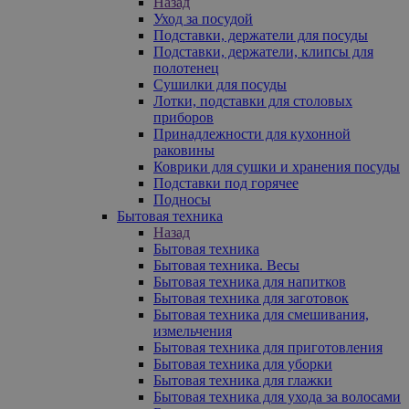
Назад
Уход за посудой
Подставки, держатели для посуды
Подставки, держатели, клипсы для
полотенец
Сушилки для посуды
Лотки, подставки для столовых
приборов
Принадлежности для кухонной
раковины
Коврики для сушки и хранения посуды
Подставки под горячее
Подносы
Бытовая техника
Назад
Бытовая техника
Бытовая техника. Весы
Бытовая техника для напитков
Бытовая техника для заготовок
Бытовая техника для смешивания,
измельчения
Бытовая техника для приготовления
Бытовая техника для уборки
Бытовая техника для глажки
Бытовая техника для ухода за волосами