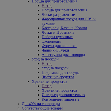
Посуда для приготовления
Назад
Посуда для приготовления
Доски разделочные
Жаропрочная посуда для СВЧ и
духовки
Кастрюли, Казаны, Ковши
Лотки и Противни
Наборы кухонные
Сковороды
Формы для выпечки
Чайники, Турки
Аксессуары для сковород
Уход за посудой
Назад
Уход за посудой
Подставка для посуды
Чистящие средства
Хранение продуктов
Назад
Хранение продуктов
Интерьер дополнительно
Контейнеры пищевые
До -40% на сковороды
Сопутствующие товары