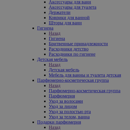
Аксессуары для ванн
Аксессуары для туалета
Держатели
Коврики для ванной
Шторы для ванн
Гигиена
Назад
Гигиена
Бритвенные принадлежности
Расходники детство
Расходники по гигиене
Детская мебель
Назад
Детская мебель
Мебель для ванны и туалета детская
Парфюмерно-косметическая группа
Назад
Парфюмерно-косметическая группа
Парфюмерия
Уход за волосами
Уход за лицом
Уход за полостью рта
Уход за телом, ванна
Подарки парфюмерия
Назад