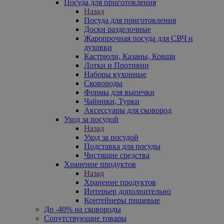
Посуда для приготовления
Назад
Посуда для приготовления
Доски разделочные
Жаропрочная посуда для СВЧ и
духовки
Кастрюли, Казаны, Ковши
Лотки и Противни
Наборы кухонные
Сковороды
Формы для выпечки
Чайники, Турки
Аксессуары для сковород
Уход за посудой
Назад
Уход за посудой
Подставка для посуды
Чистящие средства
Хранение продуктов
Назад
Хранение продуктов
Интерьер дополнительно
Контейнеры пищевые
До -40% на сковороды
Сопутствующие товары