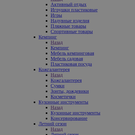
Активный отдых
Игрушки пластиковые
Игры
Надувные изделия
Пляжные товары
Спортивные товары
Кемпинг
Назад
Кемпинг
Мебель кемпинговая
Мебель садовая
Пластиковая посуда
Кожгалантерея
Назад
Кожгалантерея
Сумки
Зонты, дождевики
Косметички
Кухонные инструменты
Назад
Кухонные инструменты
Консервирование
Летний сезон
Назад
Летний сезон