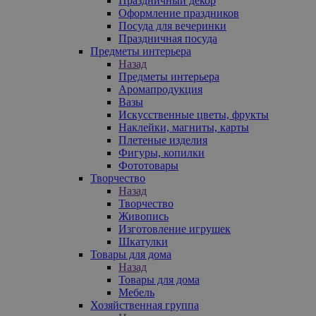
Праздничный декор
Оформление праздников
Посуда для вечеринки
Праздничная посуда
Предметы интерьера
Назад
Предметы интерьера
Аромапродукция
Вазы
Искусственные цветы, фрукты
Наклейки, магниты, карты
Плетеные изделия
Фигуры, копилки
Фототовары
Творчество
Назад
Творчество
Живопись
Изготовление игрушек
Шкатулки
Товары для дома
Назад
Товары для дома
Мебель
Хозяйственная группа