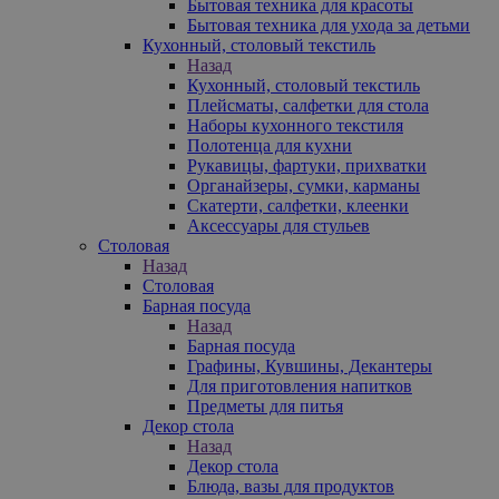
Бытовая техника для красоты
Бытовая техника для ухода за детьми
Кухонный, столовый текстиль
Назад
Кухонный, столовый текстиль
Плейсматы, салфетки для стола
Наборы кухонного текстиля
Полотенца для кухни
Рукавицы, фартуки, прихватки
Органайзеры, сумки, карманы
Скатерти, салфетки, клеенки
Аксессуары для стульев
Столовая
Назад
Столовая
Барная посуда
Назад
Барная посуда
Графины, Кувшины, Декантеры
Для приготовления напитков
Предметы для питья
Декор стола
Назад
Декор стола
Блюда, вазы для продуктов