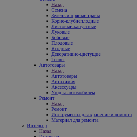
Назад
Семена
Зелень и пряные травы
Корне-клубнеплодные
Листовые-капустные
Луковые
Бобовые
Плодовые
Ягодные
Декоративно-цветущие
Травы
Автотовары
Назад
Автотовары
Автохимия
Аксессуары
Уход за автомобилем
Ремонт
Назад
Ремонт
Инструменты для хранение и ремонта
Материал для ремонта
Интерьер
Назад
Интерьер