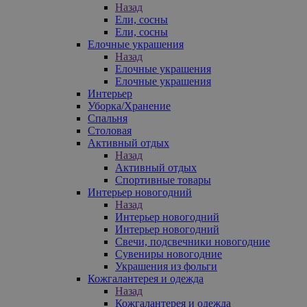
Назад
Ели, сосны
Ели, сосны
Елочные украшения
Назад
Елочные украшения
Елочные украшения
Интерьер
Уборка/Хранение
Спальня
Столовая
Активный отдых
Назад
Активный отдых
Спортивные товары
Интерьер новогодний
Назад
Интерьер новогодний
Интерьер новогодний
Свечи, подсвечники новогодние
Сувениры новогодние
Украшения из фольги
Кожгалантерея и одежда
Назад
Кожгалантерея и одежда