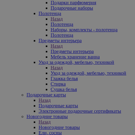
Подарки парфюмерия
Подарочные наборы
Полотенца
Назад
Полотенца
Наборы, комплекты - полотенца
Полотенца
Предметы интерьера
Назад
Предметы интерьера
Мебель хранение ванна
Уход за одеждой, мебелью, техникой
Назад
Уход за одеждой, мебелью, техникой
Глажка белья
Стирка
Сушка белья
Подарочные карты
Назад
Подарочные карты
Электронные подарочные сертификаты
Новогодние товары
Назад
Новогодние товары
Ели, сосны