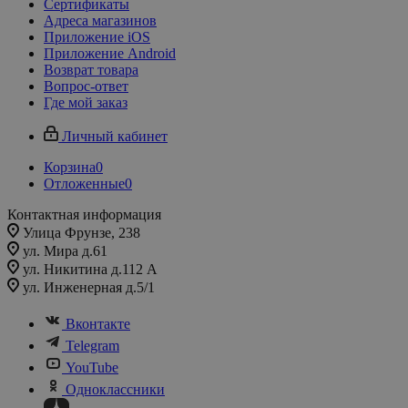
Сертификаты
Адреса магазинов
Приложение iOS
Приложение Android
Возврат товара
Вопрос-ответ
Где мой заказ
Личный кабинет
Корзина
0
Отложенные
0
Контактная информация
Улица Фрунзе, 238​
ул. Мира д.61
ул. Никитина д.112 А
ул. Инженерная д.5/1
Вконтакте
Telegram
YouTube
Одноклассники