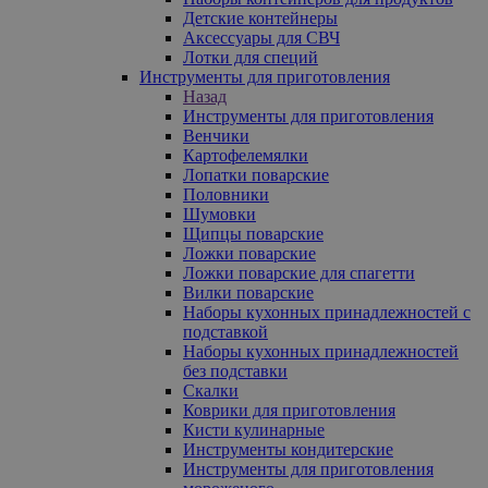
Детские контейнеры
Аксессуары для СВЧ
Лотки для специй
Инструменты для приготовления
Назад
Инструменты для приготовления
Венчики
Картофелемялки
Лопатки поварские
Половники
Шумовки
Щипцы поварские
Ложки поварские
Ложки поварские для спагетти
Вилки поварские
Наборы кухонных принадлежностей с
подставкой
Наборы кухонных принадлежностей
без подставки
Скалки
Коврики для приготовления
Кисти кулинарные
Инструменты кондитерские
Инструменты для приготовления