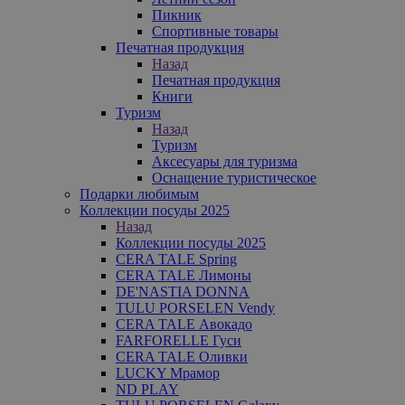
Пикник
Спортивные товары
Печатная продукция
Назад
Печатная продукция
Книги
Туризм
Назад
Туризм
Аксесуары для туризма
Оснащение туристическое
Подарки любимым
Коллекции посуды 2025
Назад
Коллекции посуды 2025
CERA TALE Spring
CERA TALE Лимоны
DE'NASTIA DONNA
TULU PORSELEN Vendy
CERA TALE Авокадо
FARFORELLE Гуси
CERA TALE Оливки
LUCKY Мрамор
ND PLAY