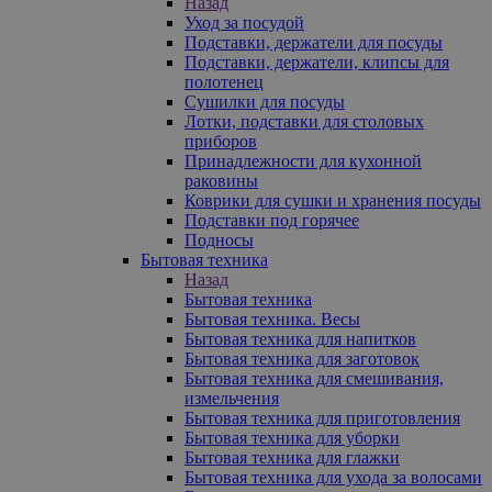
Назад
Уход за посудой
Подставки, держатели для посуды
Подставки, держатели, клипсы для
полотенец
Сушилки для посуды
Лотки, подставки для столовых
приборов
Принадлежности для кухонной
раковины
Коврики для сушки и хранения посуды
Подставки под горячее
Подносы
Бытовая техника
Назад
Бытовая техника
Бытовая техника. Весы
Бытовая техника для напитков
Бытовая техника для заготовок
Бытовая техника для смешивания,
измельчения
Бытовая техника для приготовления
Бытовая техника для уборки
Бытовая техника для глажки
Бытовая техника для ухода за волосами