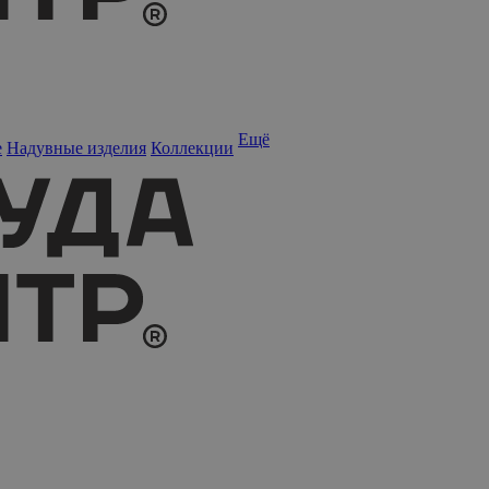
Ещё
е
Надувные изделия
Коллекции