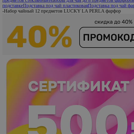
предметов стеклянные
Наборы для чая до 8 предметов фарфоро
подставке
Подставка под чай пластиковая
Подставка под чай фа
-
Набор чайный 12 предметов LUCKY LA PERLA фарфор