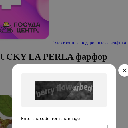
Электронные подарочные сертификат
 LUCKY LA PERLA фарфор