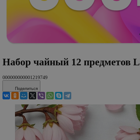
Набор чайный 12 предметов
000000000001219749
Поделиться