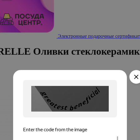
Электронные подарочные сертификат
RELLE Оливки стеклокерамик