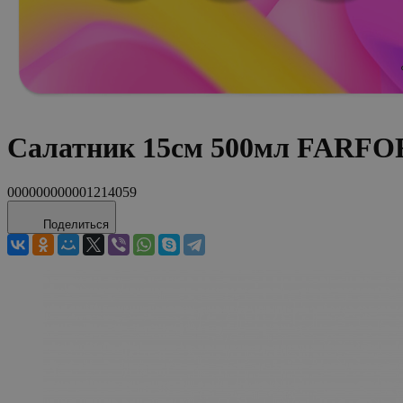
Салатник 15см 500мл FARFO
000000000001214059
Поделиться