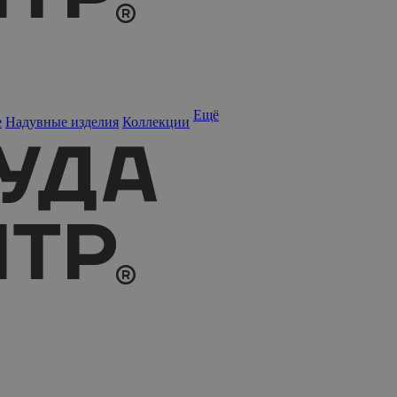
Ещё
е
Надувные изделия
Коллекции