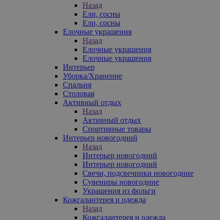
Назад
Ели, сосны
Ели, сосны
Елочные украшения
Назад
Елочные украшения
Елочные украшения
Интерьер
Уборка/Хранение
Спальня
Столовая
Активный отдых
Назад
Активный отдых
Спортивные товары
Интерьер новогодний
Назад
Интерьер новогодний
Интерьер новогодний
Свечи, подсвечники новогодние
Сувениры новогодние
Украшения из фольги
Кожгалантерея и одежда
Назад
Кожгалантерея и одежда