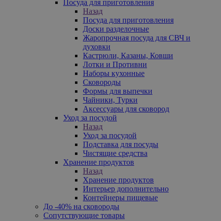
Посуда для приготовления
Назад
Посуда для приготовления
Доски разделочные
Жаропрочная посуда для СВЧ и
духовки
Кастрюли, Казаны, Ковши
Лотки и Противни
Наборы кухонные
Сковороды
Формы для выпечки
Чайники, Турки
Аксессуары для сковород
Уход за посудой
Назад
Уход за посудой
Подставка для посуды
Чистящие средства
Хранение продуктов
Назад
Хранение продуктов
Интерьер дополнительно
Контейнеры пищевые
До -40% на сковороды
Сопутствующие товары