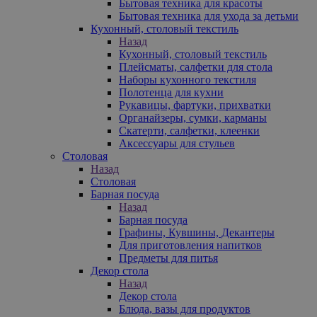
Бытовая техника для красоты
Бытовая техника для ухода за детьми
Кухонный, столовый текстиль
Назад
Кухонный, столовый текстиль
Плейсматы, салфетки для стола
Наборы кухонного текстиля
Полотенца для кухни
Рукавицы, фартуки, прихватки
Органайзеры, сумки, карманы
Скатерти, салфетки, клеенки
Аксессуары для стульев
Столовая
Назад
Столовая
Барная посуда
Назад
Барная посуда
Графины, Кувшины, Декантеры
Для приготовления напитков
Предметы для питья
Декор стола
Назад
Декор стола
Блюда, вазы для продуктов