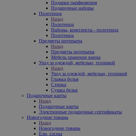
Подарки парфюмерия
Подарочные наборы
Полотенца
Назад
Полотенца
Наборы, комплекты - полотенца
Полотенца
Предметы интерьера
Назад
Предметы интерьера
Мебель хранение ванна
Уход за одеждой, мебелью, техникой
Назад
Уход за одеждой, мебелью, техникой
Глажка белья
Стирка
Сушка белья
Подарочные карты
Назад
Подарочные карты
Электронные подарочные сертификаты
Новогодние товары
Назад
Новогодние товары
Ели, сосны