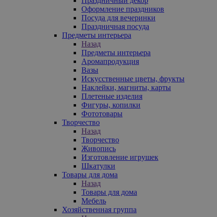
Праздничный декор
Оформление праздников
Посуда для вечеринки
Праздничная посуда
Предметы интерьера
Назад
Предметы интерьера
Аромапродукция
Вазы
Искусственные цветы, фрукты
Наклейки, магниты, карты
Плетеные изделия
Фигуры, копилки
Фототовары
Творчество
Назад
Творчество
Живопись
Изготовление игрушек
Шкатулки
Товары для дома
Назад
Товары для дома
Мебель
Хозяйственная группа