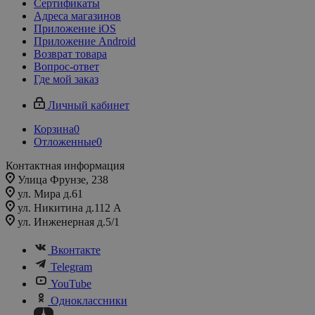
Сертификаты
Адреса магазинов
Приложение iOS
Приложение Android
Возврат товара
Вопрос-ответ
Где мой заказ
Личный кабинет
Корзина
0
Отложенные
0
Контактная информация
Улица Фрунзе, 238​
ул. Мира д.61
ул. Никитина д.112 А
ул. Инженерная д.5/1
Вконтакте
Telegram
YouTube
Одноклассники