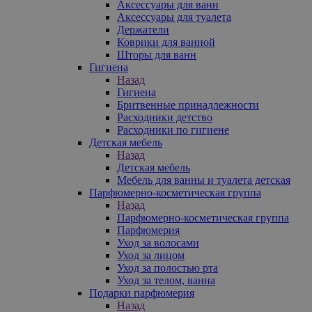
Аксессуары для ванн
Аксессуары для туалета
Держатели
Коврики для ванной
Шторы для ванн
Гигиена
Назад
Гигиена
Бритвенные принадлежности
Расходники детство
Расходники по гигиене
Детская мебель
Назад
Детская мебель
Мебель для ванны и туалета детская
Парфюмерно-косметическая группа
Назад
Парфюмерно-косметическая группа
Парфюмерия
Уход за волосами
Уход за лицом
Уход за полостью рта
Уход за телом, ванна
Подарки парфюмерия
Назад