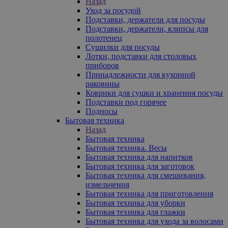
Назад
Уход за посудой
Подставки, держатели для посуды
Подставки, держатели, клипсы для
полотенец
Сушилки для посуды
Лотки, подставки для столовых
приборов
Принадлежности для кухонной
раковины
Коврики для сушки и хранения посуды
Подставки под горячее
Подносы
Бытовая техника
Назад
Бытовая техника
Бытовая техника. Весы
Бытовая техника для напитков
Бытовая техника для заготовок
Бытовая техника для смешивания,
измельчения
Бытовая техника для приготовления
Бытовая техника для уборки
Бытовая техника для глажки
Бытовая техника для ухода за волосами