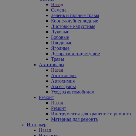
Назад
Семена
Зелень и пряные травы
Корне-клубнеплодные
Листовые-капустные
Луковые
Бобовые
Плодовые
Ягодные
Декоративно-цветущие
Травы
Автотовары
Назад
Автотовары
Автохимия
Аксессуары
Уход за автомобилем
Ремонт
Назад
Ремонт
Инструменты для хранение и ремонта
Материал для ремонта
Интерьер
Назад
Интерьер