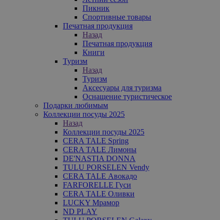
Пикник
Спортивные товары
Печатная продукция
Назад
Печатная продукция
Книги
Туризм
Назад
Туризм
Аксесуары для туризма
Оснащение туристическое
Подарки любимым
Коллекции посуды 2025
Назад
Коллекции посуды 2025
CERA TALE Spring
CERA TALE Лимоны
DE'NASTIA DONNA
TULU PORSELEN Vendy
CERA TALE Авокадо
FARFORELLE Гуси
CERA TALE Оливки
LUCKY Мрамор
ND PLAY