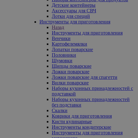
Детские контейнеры
Аксессуары для СВЧ
Лотки для специй
Инструменты для приготовления
Назад
Инструменты для приготовления
Венчики
Картофелемялки
Лопатки поварские
Половники
Шумовки
Щипцы поварские
Ложки поварские
Ложки поварские для спагетти
Вилки поварские
Наборы кухонных принадлежностей с
подставкой
Наборы кухонных принадлежностей
без подставки
Скалки
Коврики для приготовления
Кисти кулинарные
Инструменты кондитерские
Инструменты для приготовления