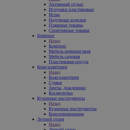
Активный отдых
Игрушки пластиковые
Игры
Надувные изделия
Пляжные товары
Спортивные товары
Кемпинг
Назад
Кемпинг
Мебель кемпинговая
Мебель садовая
Пластиковая посуда
Кожгалантерея
Назад
Кожгалантерея
Сумки
Зонты, дождевики
Косметички
Кухонные инструменты
Назад
Кухонные инструменты
Консервирование
Летний сезон
Назад
Летний сезон