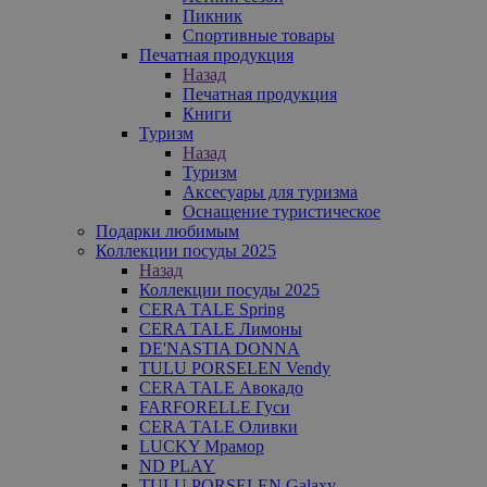
Пикник
Спортивные товары
Печатная продукция
Назад
Печатная продукция
Книги
Туризм
Назад
Туризм
Аксесуары для туризма
Оснащение туристическое
Подарки любимым
Коллекции посуды 2025
Назад
Коллекции посуды 2025
CERA TALE Spring
CERA TALE Лимоны
DE'NASTIA DONNA
TULU PORSELEN Vendy
CERA TALE Авокадо
FARFORELLE Гуси
CERA TALE Оливки
LUCKY Мрамор
ND PLAY
TULU PORSELEN Galaxy