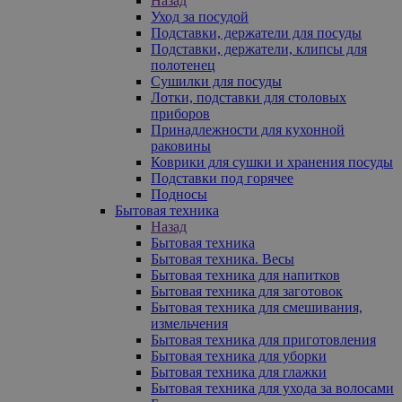
Назад
Уход за посудой
Подставки, держатели для посуды
Подставки, держатели, клипсы для
полотенец
Сушилки для посуды
Лотки, подставки для столовых
приборов
Принадлежности для кухонной
раковины
Коврики для сушки и хранения посуды
Подставки под горячее
Подносы
Бытовая техника
Назад
Бытовая техника
Бытовая техника. Весы
Бытовая техника для напитков
Бытовая техника для заготовок
Бытовая техника для смешивания,
измельчения
Бытовая техника для приготовления
Бытовая техника для уборки
Бытовая техника для глажки
Бытовая техника для ухода за волосами