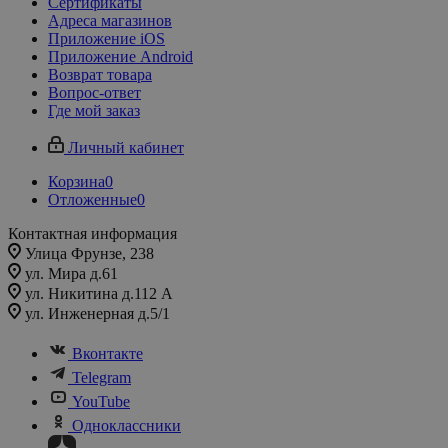
Сертификаты
Адреса магазинов
Приложение iOS
Приложение Android
Возврат товара
Вопрос-ответ
Где мой заказ
Личный кабинет
Корзина
0
Отложенные
0
Контактная информация
Улица Фрунзе, 238​
ул. Мира д.61
ул. Никитина д.112 А
ул. Инженерная д.5/1
Вконтакте
Telegram
YouTube
Одноклассники