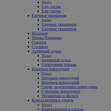
Назад
Ели, сосны
Ели, сосны
Елочные украшения
Назад
Елочные украшения
Елочные украшения
Интерьер
Уборка/Хранение
Спальня
Столовая
Активный отдых
Назад
Активный отдых
Спортивные товары
Интерьер новогодний
Назад
Интерьер новогодний
Интерьер новогодний
Свечи, подсвечники новогодние
Сувениры новогодние
Украшения из фольги
Кожгалантерея и одежда
Назад
Кожгалантерея и одежда