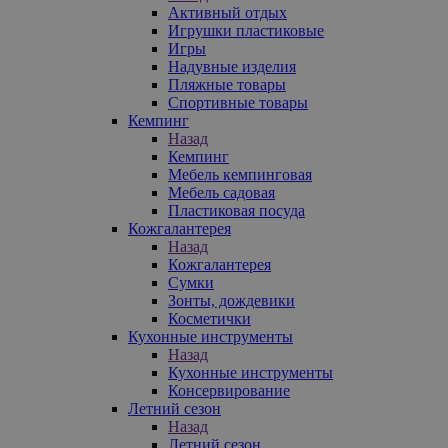
Активный отдых
Игрушки пластиковые
Игры
Надувные изделия
Пляжные товары
Спортивные товары
Кемпинг
Назад
Кемпинг
Мебель кемпинговая
Мебель садовая
Пластиковая посуда
Кожгалантерея
Назад
Кожгалантерея
Сумки
Зонты, дождевики
Косметички
Кухонные инструменты
Назад
Кухонные инструменты
Консервирование
Летний сезон
Назад
Летний сезон