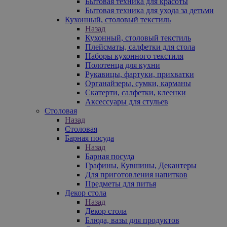
Бытовая техника для красоты
Бытовая техника для ухода за детьми
Кухонный, столовый текстиль
Назад
Кухонный, столовый текстиль
Плейсматы, салфетки для стола
Наборы кухонного текстиля
Полотенца для кухни
Рукавицы, фартуки, прихватки
Органайзеры, сумки, карманы
Скатерти, салфетки, клеенки
Аксессуары для стульев
Столовая
Назад
Столовая
Барная посуда
Назад
Барная посуда
Графины, Кувшины, Декантеры
Для приготовления напитков
Предметы для питья
Декор стола
Назад
Декор стола
Блюда, вазы для продуктов