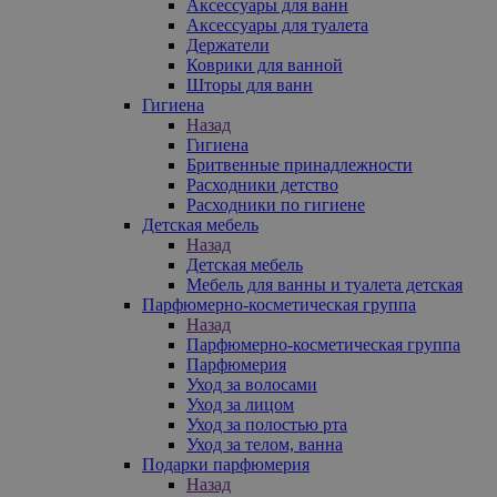
Аксессуары для ванн
Аксессуары для туалета
Держатели
Коврики для ванной
Шторы для ванн
Гигиена
Назад
Гигиена
Бритвенные принадлежности
Расходники детство
Расходники по гигиене
Детская мебель
Назад
Детская мебель
Мебель для ванны и туалета детская
Парфюмерно-косметическая группа
Назад
Парфюмерно-косметическая группа
Парфюмерия
Уход за волосами
Уход за лицом
Уход за полостью рта
Уход за телом, ванна
Подарки парфюмерия
Назад