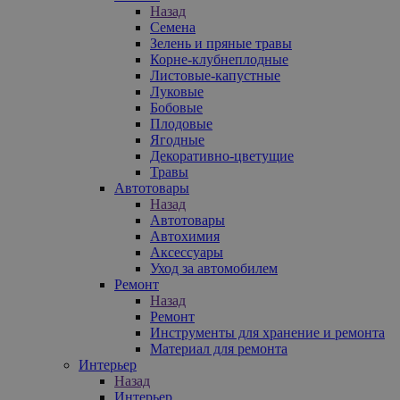
Назад
Семена
Зелень и пряные травы
Корне-клубнеплодные
Листовые-капустные
Луковые
Бобовые
Плодовые
Ягодные
Декоративно-цветущие
Травы
Автотовары
Назад
Автотовары
Автохимия
Аксессуары
Уход за автомобилем
Ремонт
Назад
Ремонт
Инструменты для хранение и ремонта
Материал для ремонта
Интерьер
Назад
Интерьер