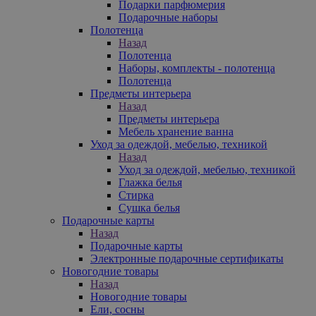
Подарки парфюмерия
Подарочные наборы
Полотенца
Назад
Полотенца
Наборы, комплекты - полотенца
Полотенца
Предметы интерьера
Назад
Предметы интерьера
Мебель хранение ванна
Уход за одеждой, мебелью, техникой
Назад
Уход за одеждой, мебелью, техникой
Глажка белья
Стирка
Сушка белья
Подарочные карты
Назад
Подарочные карты
Электронные подарочные сертификаты
Новогодние товары
Назад
Новогодние товары
Ели, сосны