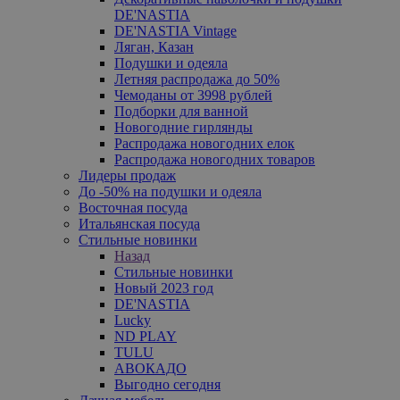
DE'NASTIA
DE'NASTIA Vintage
Ляган, Казан
Подушки и одеяла
Летняя распродажа до 50%
Чемоданы от 3998 рублей
Подборки для ванной
Новогодние гирлянды
Распродажа новогодних елок
Распродажа новогодних товаров
Лидеры продаж
До -50% на подушки и одеяла
Восточная посуда
Итальянская посуда
Стильные новинки
Назад
Стильные новинки
Новый 2023 год
DE'NASTIA
Lucky
ND PLAY
TULU
АВОКАДО
Выгодно сегодня