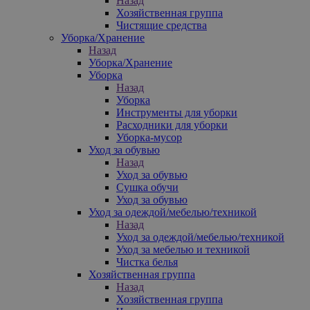
Назад
Хозяйственная группа
Чистящие средства
Уборка/Хранение
Назад
Уборка/Хранение
Уборка
Назад
Уборка
Инструменты для уборки
Расходники для уборки
Уборка-мусор
Уход за обувью
Назад
Уход за обувью
Сушка обучи
Уход за обувью
Уход за одеждой/мебелью/техникой
Назад
Уход за одеждой/мебелью/техникой
Уход за мебелью и техникой
Чистка белья
Хозяйственная группа
Назад
Хозяйственная группа