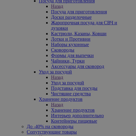
Посуда для приготовления
Назад
Посуда для приготовления
Доски разделочные
Жаропрочная посуда для СВЧ и
духовки
Кастрюли, Казаны, Ковши
Лотки и Противни
Наборы кухонные
Сковороды
Формы для выпечки
Чайники, Турки
Аксессуары для сковород
Уход за посудой
Назад
Уход за посудой
Подставка для посуды
Чистящие средства
Хранение продуктов
Назад
Хранение продуктов
Интерьер дополнительно
Контейнеры пищевые
До -40% на сковороды
Сопутствующие товары