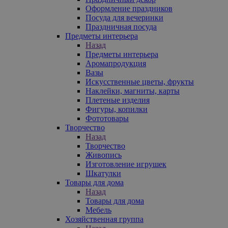
Оформление праздников
Посуда для вечеринки
Праздничная посуда
Предметы интерьера
Назад
Предметы интерьера
Аромапродукция
Вазы
Искусственные цветы, фрукты
Наклейки, магниты, карты
Плетеные изделия
Фигуры, копилки
Фототовары
Творчество
Назад
Творчество
Живопись
Изготовление игрушек
Шкатулки
Товары для дома
Назад
Товары для дома
Мебель
Хозяйственная группа