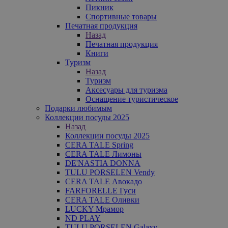
Пикник
Спортивные товары
Печатная продукция
Назад
Печатная продукция
Книги
Туризм
Назад
Туризм
Аксесуары для туризма
Оснащение туристическое
Подарки любимым
Коллекции посуды 2025
Назад
Коллекции посуды 2025
CERA TALE Spring
CERA TALE Лимоны
DE'NASTIA DONNA
TULU PORSELEN Vendy
CERA TALE Авокадо
FARFORELLE Гуси
CERA TALE Оливки
LUCKY Мрамор
ND PLAY
TULU PORSELEN Galaxy