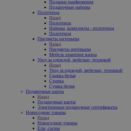
Подарки парфюмерия
Подарочные наборы
Полотенца
Назад
Полотенца
Наборы, комплекты - полотенца
Полотенца
Предметы интерьера
Назад
Предметы интерьера
Мебель хранение ванна
Уход за одеждой, мебелью, техникой
Назад
Уход за одеждой, мебелью, техникой
Глажка белья
Стирка
Сушка белья
Подарочные карты
Назад
Подарочные карты
Электронные подарочные сертификаты
Новогодние товары
Назад
Новогодние товары
Ели, сосны