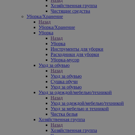
Назад
Хозяйственная группа
Чистящие средства
Уборка/Хранение
Назад
Уборка/Хранение
Уборка
Назад
Уборка
Инструменты для уборки
Расходники для уборки
Уборка-мусор
Уход за обувью
Назад
Уход за обувью
Сушка обучи
Уход за обувью
Уход за одеждой/мебелью/техникой
Назад
Уход за одеждой/мебелью/техникой
Уход за мебелью и техникой
Чистка белья
Хозяйственная группа
Назад
Хозяйственная группа