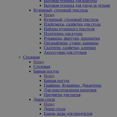
Бытовая техника для красоты
Бытовая техника для ухода за детьми
Кухонный, столовый текстиль
Назад
Кухонный, столовый текстиль
Плейсматы, салфетки для стола
Наборы кухонного текстиля
Полотенца для кухни
Рукавицы, фартуки, прихватки
Органайзеры, сумки, карманы
Скатерти, салфетки, клеенки
Аксессуары для стульев
Столовая
Назад
Столовая
Барная посуда
Назад
Барная посуда
Графины, Кувшины, Декантеры
Для приготовления напитков
Предметы для питья
Декор стола
Назад
Декор стола
Блюда, вазы для продуктов