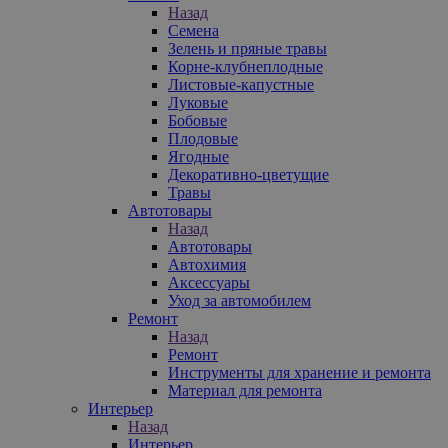
Назад
Семена
Зелень и пряные травы
Корне-клубнеплодные
Листовые-капустные
Луковые
Бобовые
Плодовые
Ягодные
Декоративно-цветущие
Травы
Автотовары
Назад
Автотовары
Автохимия
Аксессуары
Уход за автомобилем
Ремонт
Назад
Ремонт
Инструменты для хранение и ремонта
Материал для ремонта
Интерьер
Назад
Интерьер