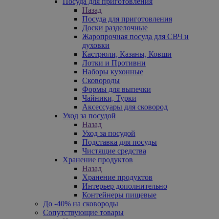
Посуда для приготовления
Назад
Посуда для приготовления
Доски разделочные
Жаропрочная посуда для СВЧ и
духовки
Кастрюли, Казаны, Ковши
Лотки и Противни
Наборы кухонные
Сковороды
Формы для выпечки
Чайники, Турки
Аксессуары для сковород
Уход за посудой
Назад
Уход за посудой
Подставка для посуды
Чистящие средства
Хранение продуктов
Назад
Хранение продуктов
Интерьер дополнительно
Контейнеры пищевые
До -40% на сковороды
Сопутствующие товары