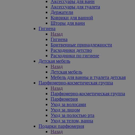
Аксессуары для ванн
Аксессуары для туалета
Держатели
Коврики для ванной
Шторы для ванн
Гигиена
Назад
Гигиена
Бритвенные принадлежности
Расходники детство
Расходники по гигиене
Детская мебель
Назад
Детская мебель
Мебель для ванны и туалета детская
Парфюмерно-косметическая группа
Назад
Парфюмерно-косметическая группа
Парфюмерия
Уход за волосами
Уход за лицом
Уход за полостью рта
Уход за телом, ванна
Подарки парфюмерия
Назад