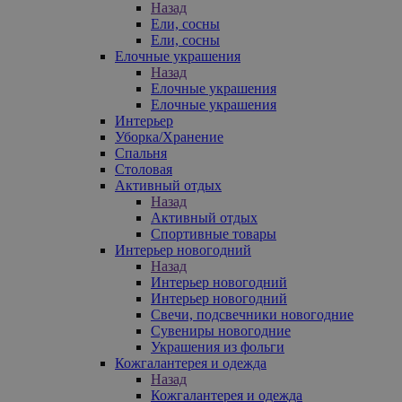
Назад
Ели, сосны
Ели, сосны
Елочные украшения
Назад
Елочные украшения
Елочные украшения
Интерьер
Уборка/Хранение
Спальня
Столовая
Активный отдых
Назад
Активный отдых
Спортивные товары
Интерьер новогодний
Назад
Интерьер новогодний
Интерьер новогодний
Свечи, подсвечники новогодние
Сувениры новогодние
Украшения из фольги
Кожгалантерея и одежда
Назад
Кожгалантерея и одежда