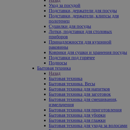
Назад
Уход за посудой
Подставки, держатели для посуды
Подставки, держатели, клипсы для
полотенец
Сушилки для посуды
Лотки, подставки для столовых
приборов
Принадлежности для кухонной
раковины
Коврики для сушки и хранения посуды
Подставки под горячее
Подносы
Бытовая техника
Назад
Бытовая техника
Бытовая техника. Весы
Бытовая техника для напитков
Бытовая техника для заготовок
Бытовая техника для смешивания,
измельчения
Бытовая техника для приготовления
Бытовая техника для уборки
Бытовая техника для глажки
Бытовая техника для ухода за волосами