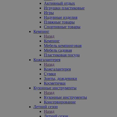
Активный отдых
Игрушки пластиковые
Игры
Надувные изделия
Пляжные товары
Спортивные товары
Кемпинг
Назад
Кемпинг
Мебель кемпинговая
Мебель садовая
Пластиковая посуда
Кожгалантерея
Назад
Кожгалантерея
Сумки
Зонты, дождевики
Косметички
Кухонные инструменты
Назад
Кухонные инструменты
Консервирование
Летний сезон
Назад
Летний сезон