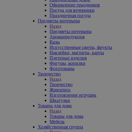
Оформление праздников
Посуда для вечеринки
Праздничная посуда
Предметы интерьера
Назад
Предметы интерьера
Аромапродукция
Вазы
Искусственные цветы, фрукты
Наклейки, магниты, карты
Плетеные изделия
Фигуры, копилки
Фототовары
Творчество
Назад
Творчество
Живопись
Изготовление игрушек
Шкатулки
Товары для дома
Назад
Товары для дома
Мебель
Хозяйственная группа