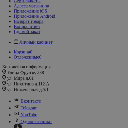
Сертификаты
Адреса магазинов
Приложение iOS
Приложение Android
Возврат товара
Вопрос-ответ
Где мой заказ
Личный кабинет
Корзина
0
Отложенные
0
Контактная информация
Улица Фрунзе, 238​
ул. Мира д.61
ул. Никитина д.112 А
ул. Инженерная д.5/1
Вконтакте
Telegram
YouTube
Одноклассники