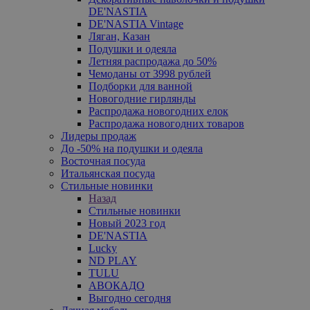
DE'NASTIA
DE'NASTIA Vintage
Ляган, Казан
Подушки и одеяла
Летняя распродажа до 50%
Чемоданы от 3998 рублей
Подборки для ванной
Новогодние гирлянды
Распродажа новогодних елок
Распродажа новогодних товаров
Лидеры продаж
До -50% на подушки и одеяла
Восточная посуда
Итальянская посуда
Стильные новинки
Назад
Стильные новинки
Новый 2023 год
DE'NASTIA
Lucky
ND PLAY
TULU
АВОКАДО
Выгодно сегодня