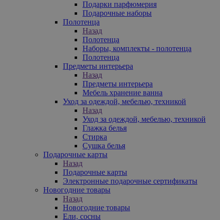
Подарки парфюмерия
Подарочные наборы
Полотенца
Назад
Полотенца
Наборы, комплекты - полотенца
Полотенца
Предметы интерьера
Назад
Предметы интерьера
Мебель хранение ванна
Уход за одеждой, мебелью, техникой
Назад
Уход за одеждой, мебелью, техникой
Глажка белья
Стирка
Сушка белья
Подарочные карты
Назад
Подарочные карты
Электронные подарочные сертификаты
Новогодние товары
Назад
Новогодние товары
Ели, сосны