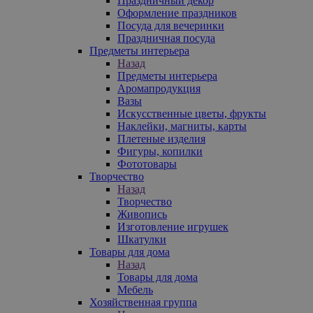
Праздничный декор
Оформление праздников
Посуда для вечеринки
Праздничная посуда
Предметы интерьера
Назад
Предметы интерьера
Аромапродукция
Вазы
Искусственные цветы, фрукты
Наклейки, магниты, карты
Плетеные изделия
Фигуры, копилки
Фототовары
Творчество
Назад
Творчество
Живопись
Изготовление игрушек
Шкатулки
Товары для дома
Назад
Товары для дома
Мебель
Хозяйственная группа