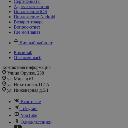
Сертификаты
Адреса магазинов
Приложение iOS
Приложение Android
Возврат товара
Вопрос-ответ
Где мой заказ
Личный кабинет
Корзина
0
Отложенные
0
Контактная информация
Улица Фрунзе, 238​
ул. Мира д.61
ул. Никитина д.112 А
ул. Инженерная д.5/1
Вконтакте
Telegram
YouTube
Одноклассники