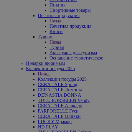
Пикник
Спортивные товары
Печатная продукция
Назад
Печатная продукция
Книги
Туризм
Назад
Туризм
Аксесуары для туризма
Оснащение туристическое
Подарки любимым
Коллекции посуды 2025
Назад
Коллекции посуды 2025
CERA TALE Spring
CERA TALE Лимоны
DE'NASTIA DONNA
TULU PORSELEN Vendy
CERA TALE Авокадо
FARFORELLE Гуси
CERA TALE Оливки
LUCKY Мрамор
ND PLAY