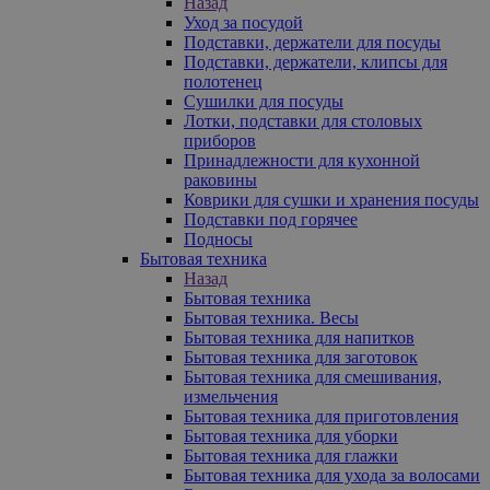
Назад
Уход за посудой
Подставки, держатели для посуды
Подставки, держатели, клипсы для
полотенец
Сушилки для посуды
Лотки, подставки для столовых
приборов
Принадлежности для кухонной
раковины
Коврики для сушки и хранения посуды
Подставки под горячее
Подносы
Бытовая техника
Назад
Бытовая техника
Бытовая техника. Весы
Бытовая техника для напитков
Бытовая техника для заготовок
Бытовая техника для смешивания,
измельчения
Бытовая техника для приготовления
Бытовая техника для уборки
Бытовая техника для глажки
Бытовая техника для ухода за волосами