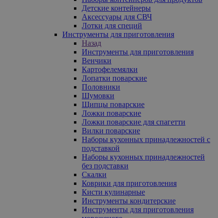
Детские контейнеры
Аксессуары для СВЧ
Лотки для специй
Инструменты для приготовления
Назад
Инструменты для приготовления
Венчики
Картофелемялки
Лопатки поварские
Половники
Шумовки
Щипцы поварские
Ложки поварские
Ложки поварские для спагетти
Вилки поварские
Наборы кухонных принадлежностей с
подставкой
Наборы кухонных принадлежностей
без подставки
Скалки
Коврики для приготовления
Кисти кулинарные
Инструменты кондитерские
Инструменты для приготовления