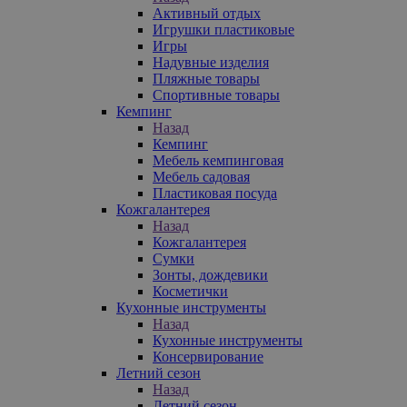
Активный отдых
Игрушки пластиковые
Игры
Надувные изделия
Пляжные товары
Спортивные товары
Кемпинг
Назад
Кемпинг
Мебель кемпинговая
Мебель садовая
Пластиковая посуда
Кожгалантерея
Назад
Кожгалантерея
Сумки
Зонты, дождевики
Косметички
Кухонные инструменты
Назад
Кухонные инструменты
Консервирование
Летний сезон
Назад
Летний сезон