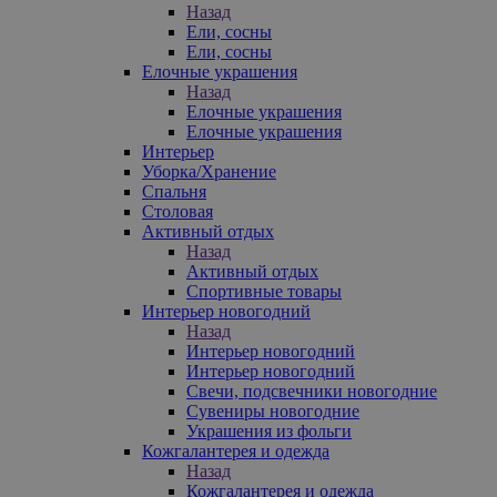
Назад
Ели, сосны
Ели, сосны
Елочные украшения
Назад
Елочные украшения
Елочные украшения
Интерьер
Уборка/Хранение
Спальня
Столовая
Активный отдых
Назад
Активный отдых
Спортивные товары
Интерьер новогодний
Назад
Интерьер новогодний
Интерьер новогодний
Свечи, подсвечники новогодние
Сувениры новогодние
Украшения из фольги
Кожгалантерея и одежда
Назад
Кожгалантерея и одежда