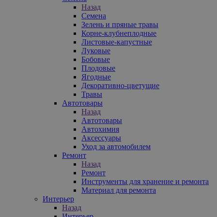
Назад
Семена
Зелень и пряные травы
Корне-клубнеплодные
Листовые-капустные
Луковые
Бобовые
Плодовые
Ягодные
Декоративно-цветущие
Травы
Автотовары
Назад
Автотовары
Автохимия
Аксессуары
Уход за автомобилем
Ремонт
Назад
Ремонт
Инструменты для хранение и ремонта
Материал для ремонта
Интерьер
Назад
Интерьер