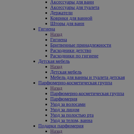
Аксессуары для ванн
Аксессуары для туалета
Держатели
Коврики для ванной
Шторы для ванн
Гигиена
Назад
Гигиена
Бритвенные принадлежности
Расходники детство
Расходники по гигиене
Детская мебель
Назад
Детская мебель
Мебель для ванны и туалета детская
Парфюмерно-косметическая группа
Назад
Парфюмерно-косметическая группа
Парфюмерия
Уход за волосами
Уход за лицом
Уход за полостью рта
Уход за телом, ванна
Подарки парфюмерия
Назад