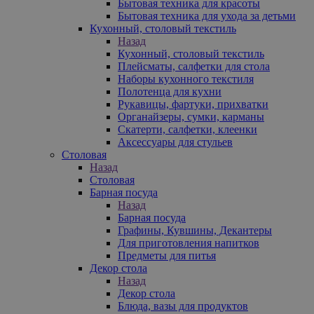
Бытовая техника для красоты
Бытовая техника для ухода за детьми
Кухонный, столовый текстиль
Назад
Кухонный, столовый текстиль
Плейсматы, салфетки для стола
Наборы кухонного текстиля
Полотенца для кухни
Рукавицы, фартуки, прихватки
Органайзеры, сумки, карманы
Скатерти, салфетки, клеенки
Аксессуары для стульев
Столовая
Назад
Столовая
Барная посуда
Назад
Барная посуда
Графины, Кувшины, Декантеры
Для приготовления напитков
Предметы для питья
Декор стола
Назад
Декор стола
Блюда, вазы для продуктов