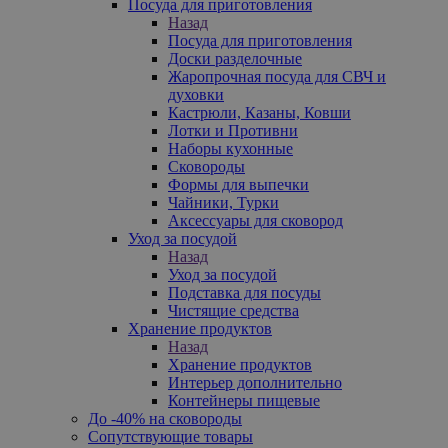
Посуда для приготовления
Назад
Посуда для приготовления
Доски разделочные
Жаропрочная посуда для СВЧ и
духовки
Кастрюли, Казаны, Ковши
Лотки и Противни
Наборы кухонные
Сковороды
Формы для выпечки
Чайники, Турки
Аксессуары для сковород
Уход за посудой
Назад
Уход за посудой
Подставка для посуды
Чистящие средства
Хранение продуктов
Назад
Хранение продуктов
Интерьер дополнительно
Контейнеры пищевые
До -40% на сковороды
Сопутствующие товары