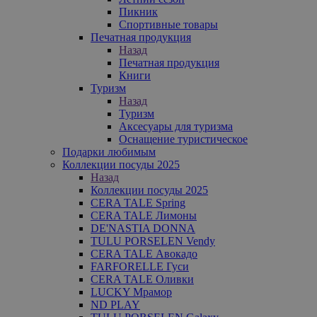
Пикник
Спортивные товары
Печатная продукция
Назад
Печатная продукция
Книги
Туризм
Назад
Туризм
Аксесуары для туризма
Оснащение туристическое
Подарки любимым
Коллекции посуды 2025
Назад
Коллекции посуды 2025
CERA TALE Spring
CERA TALE Лимоны
DE'NASTIA DONNA
TULU PORSELEN Vendy
CERA TALE Авокадо
FARFORELLE Гуси
CERA TALE Оливки
LUCKY Мрамор
ND PLAY