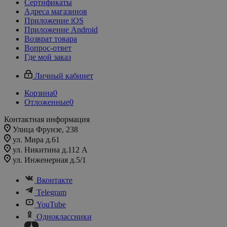
Сертификаты
Адреса магазинов
Приложение iOS
Приложение Android
Возврат товара
Вопрос-ответ
Где мой заказ
Личный кабинет
Корзина
0
Отложенные
0
Контактная информация
Улица Фрунзе, 238​
ул. Мира д.61
ул. Никитина д.112 А
ул. Инженерная д.5/1
Вконтакте
Telegram
YouTube
Одноклассники