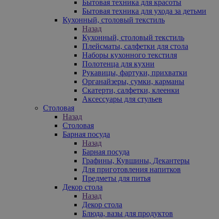
Бытовая техника для красоты
Бытовая техника для ухода за детьми
Кухонный, столовый текстиль
Назад
Кухонный, столовый текстиль
Плейсматы, салфетки для стола
Наборы кухонного текстиля
Полотенца для кухни
Рукавицы, фартуки, прихватки
Органайзеры, сумки, карманы
Скатерти, салфетки, клеенки
Аксессуары для стульев
Столовая
Назад
Столовая
Барная посуда
Назад
Барная посуда
Графины, Кувшины, Декантеры
Для приготовления напитков
Предметы для питья
Декор стола
Назад
Декор стола
Блюда, вазы для продуктов