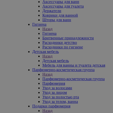
Аксессуары для ванн
Аксессуары для туалета
Держатели
Коврики для ванной
Шторы для ванн
Гигиена
Назад
Гигиена
Бритвенные принадлежности
Расходники детство
Расходники по гигиене
Детская мебель
Назад
Детская мебель
Мебель для ванны и туалета детская
Парфюмерно-косметическая группа
Назад
Парфюмерно-косметическая группа
Парфюмерия
Уход за волосами
Уход за лицом
Уход за полостью рта
Уход за телом, ванна
Подарки парфюмерия
Назад