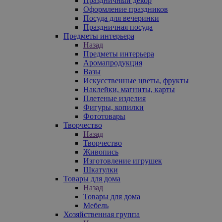
Праздничный декор
Оформление праздников
Посуда для вечеринки
Праздничная посуда
Предметы интерьера
Назад
Предметы интерьера
Аромапродукция
Вазы
Искусственные цветы, фрукты
Наклейки, магниты, карты
Плетеные изделия
Фигуры, копилки
Фототовары
Творчество
Назад
Творчество
Живопись
Изготовление игрушек
Шкатулки
Товары для дома
Назад
Товары для дома
Мебель
Хозяйственная группа