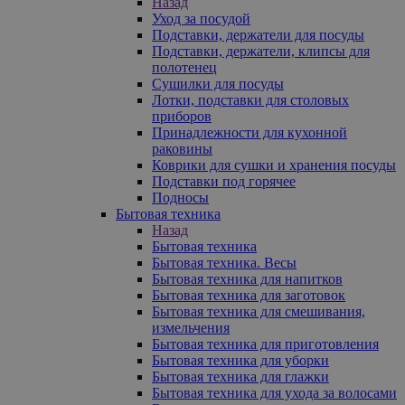
Назад
Уход за посудой
Подставки, держатели для посуды
Подставки, держатели, клипсы для
полотенец
Сушилки для посуды
Лотки, подставки для столовых
приборов
Принадлежности для кухонной
раковины
Коврики для сушки и хранения посуды
Подставки под горячее
Подносы
Бытовая техника
Назад
Бытовая техника
Бытовая техника. Весы
Бытовая техника для напитков
Бытовая техника для заготовок
Бытовая техника для смешивания,
измельчения
Бытовая техника для приготовления
Бытовая техника для уборки
Бытовая техника для глажки
Бытовая техника для ухода за волосами