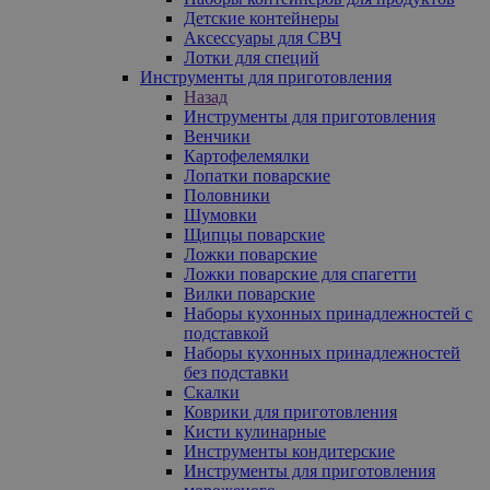
Детские контейнеры
Аксессуары для СВЧ
Лотки для специй
Инструменты для приготовления
Назад
Инструменты для приготовления
Венчики
Картофелемялки
Лопатки поварские
Половники
Шумовки
Щипцы поварские
Ложки поварские
Ложки поварские для спагетти
Вилки поварские
Наборы кухонных принадлежностей с
подставкой
Наборы кухонных принадлежностей
без подставки
Скалки
Коврики для приготовления
Кисти кулинарные
Инструменты кондитерские
Инструменты для приготовления