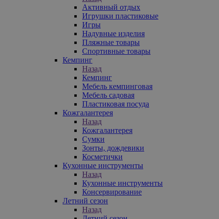
Активный отдых
Игрушки пластиковые
Игры
Надувные изделия
Пляжные товары
Спортивные товары
Кемпинг
Назад
Кемпинг
Мебель кемпинговая
Мебель садовая
Пластиковая посуда
Кожгалантерея
Назад
Кожгалантерея
Сумки
Зонты, дождевики
Косметички
Кухонные инструменты
Назад
Кухонные инструменты
Консервирование
Летний сезон
Назад
Летний сезон