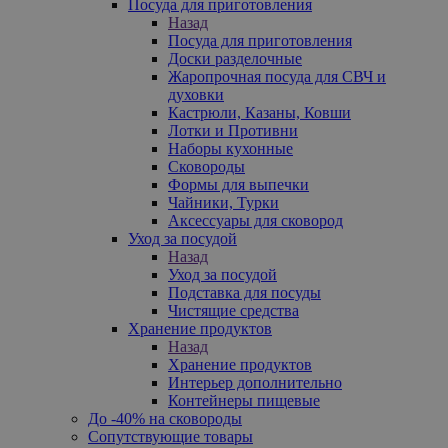
Посуда для приготовления
Назад
Посуда для приготовления
Доски разделочные
Жаропрочная посуда для СВЧ и
духовки
Кастрюли, Казаны, Ковши
Лотки и Противни
Наборы кухонные
Сковороды
Формы для выпечки
Чайники, Турки
Аксессуары для сковород
Уход за посудой
Назад
Уход за посудой
Подставка для посуды
Чистящие средства
Хранение продуктов
Назад
Хранение продуктов
Интерьер дополнительно
Контейнеры пищевые
До -40% на сковороды
Сопутствующие товары