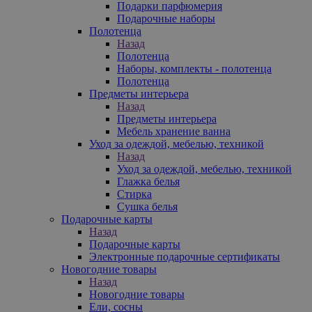
Подарки парфюмерия
Подарочные наборы
Полотенца
Назад
Полотенца
Наборы, комплекты - полотенца
Полотенца
Предметы интерьера
Назад
Предметы интерьера
Мебель хранение ванна
Уход за одеждой, мебелью, техникой
Назад
Уход за одеждой, мебелью, техникой
Глажка белья
Стирка
Сушка белья
Подарочные карты
Назад
Подарочные карты
Электронные подарочные сертификаты
Новогодние товары
Назад
Новогодние товары
Ели, сосны