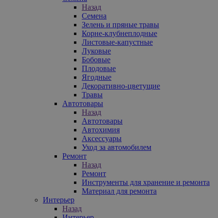
Назад
Семена
Зелень и пряные травы
Корне-клубнеплодные
Листовые-капустные
Луковые
Бобовые
Плодовые
Ягодные
Декоративно-цветущие
Травы
Автотовары
Назад
Автотовары
Автохимия
Аксессуары
Уход за автомобилем
Ремонт
Назад
Ремонт
Инструменты для хранение и ремонта
Материал для ремонта
Интерьер
Назад
Интерьер