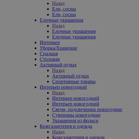
Назад
Ели, сосны
Ели, сосны
Елочные украшения
Назад
Елочные украшения
Елочные украшения
Интерьер
Уборка/Хранение
Спальня
Столовая
Активный отдых
Назад
Активный отдых
Спортивные товары
Интерьер новогодний
Назад
Интерьер новогодний
Интерьер новогодний
Свечи, подсвечники новогодние
Сувениры новогодние
Украшения из фольги
Кожгалантерея и одежда
Назад
Кожгалантерея и одежда