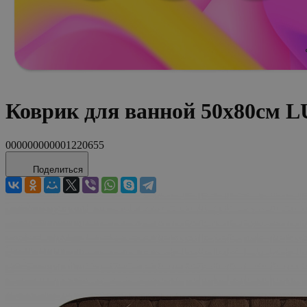
Коврик для ванной 50х80см 
000000000001220655
Поделиться