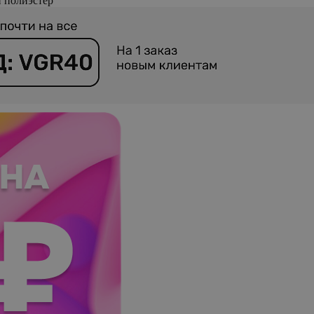
 полиэстер