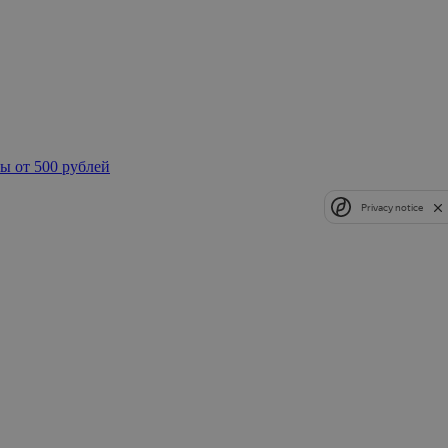
ы от 500 рублей
Privacy notice