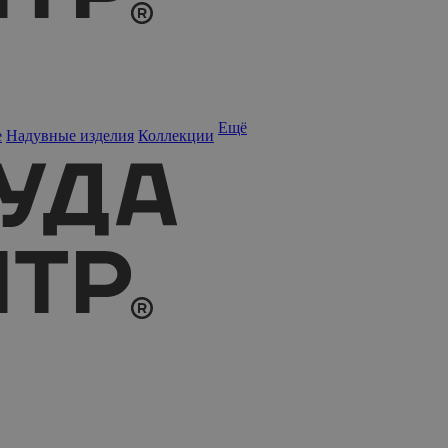
Ещё
е
Надувные изделия
Коллекции