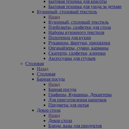
Бытовая техника для красоты
Бытовая техника для ухода за детьми
Кухонный, столовый текстиль
Назад
Кухонный, столовый текстиль
Плейсматы, салфетки для стола
Наборы кухонного текстиля
Полотенца для кухни
Рукавицы, фартуки, прихватки
Органайзеры, сумки, карманы
Скатерти, салфетки, клеенки
Аксессуары для стульев
Столовая
Назад
Столовая
Барная посуда
Назад
Барная посуда
Графины, Кувшины, Декантеры
Для приготовления напитков
Предметы для питья
Декор стола
Назад
Декор стола
Блюда, вазы для продуктов