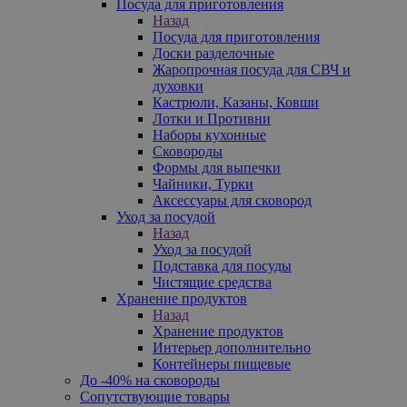
Посуда для приготовления
Назад
Посуда для приготовления
Доски разделочные
Жаропрочная посуда для СВЧ и
духовки
Кастрюли, Казаны, Ковши
Лотки и Противни
Наборы кухонные
Сковороды
Формы для выпечки
Чайники, Турки
Аксессуары для сковород
Уход за посудой
Назад
Уход за посудой
Подставка для посуды
Чистящие средства
Хранение продуктов
Назад
Хранение продуктов
Интерьер дополнительно
Контейнеры пищевые
До -40% на сковороды
Сопутствующие товары