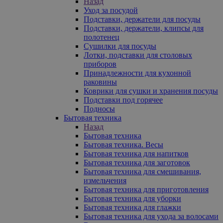
Назад
Уход за посудой
Подставки, держатели для посуды
Подставки, держатели, клипсы для
полотенец
Сушилки для посуды
Лотки, подставки для столовых
приборов
Принадлежности для кухонной
раковины
Коврики для сушки и хранения посуды
Подставки под горячее
Подносы
Бытовая техника
Назад
Бытовая техника
Бытовая техника. Весы
Бытовая техника для напитков
Бытовая техника для заготовок
Бытовая техника для смешивания,
измельчения
Бытовая техника для приготовления
Бытовая техника для уборки
Бытовая техника для глажки
Бытовая техника для ухода за волосами