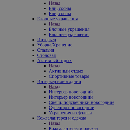
Назад
Ели, сосны
Ели, сосны
Елочные украшения
Назад
Елочные украшения
Елочные украшения
Интерьер
Уборка/Хранение
Спальня
Столовая
Активный отдых
Назад
Активный отдых
Спортивные товары
Интерьер новогодний
Назад
Интерьер новогодний
Интерьер новогодний
Свечи, подсвечники новогодние
Сувениры новогодние
Украшения из фольги
Кожгалантерея и одежда
Назад
Кожгалантерея и одежда