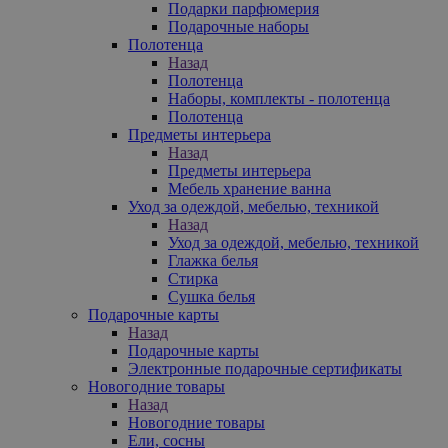
Подарки парфюмерия
Подарочные наборы
Полотенца
Назад
Полотенца
Наборы, комплекты - полотенца
Полотенца
Предметы интерьера
Назад
Предметы интерьера
Мебель хранение ванна
Уход за одеждой, мебелью, техникой
Назад
Уход за одеждой, мебелью, техникой
Глажка белья
Стирка
Сушка белья
Подарочные карты
Назад
Подарочные карты
Электронные подарочные сертификаты
Новогодние товары
Назад
Новогодние товары
Ели, сосны