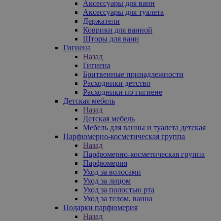
Аксессуары для ванн
Аксессуары для туалета
Держатели
Коврики для ванной
Шторы для ванн
Гигиена
Назад
Гигиена
Бритвенные принадлежности
Расходники детство
Расходники по гигиене
Детская мебель
Назад
Детская мебель
Мебель для ванны и туалета детская
Парфюмерно-косметическая группа
Назад
Парфюмерно-косметическая группа
Парфюмерия
Уход за волосами
Уход за лицом
Уход за полостью рта
Уход за телом, ванна
Подарки парфюмерия
Назад