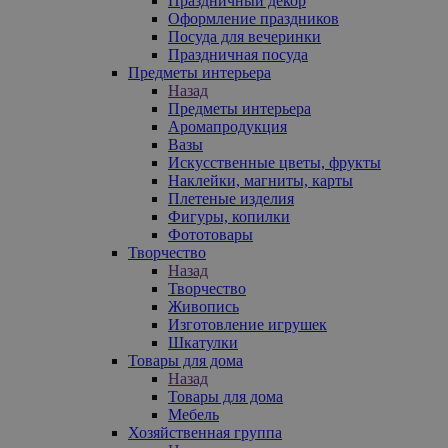
Праздничный декор
Оформление праздников
Посуда для вечеринки
Праздничная посуда
Предметы интерьера
Назад
Предметы интерьера
Аромапродукция
Вазы
Искусственные цветы, фрукты
Наклейки, магниты, карты
Плетеные изделия
Фигуры, копилки
Фототовары
Творчество
Назад
Творчество
Живопись
Изготовление игрушек
Шкатулки
Товары для дома
Назад
Товары для дома
Мебель
Хозяйственная группа