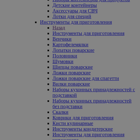
Детские контейнеры
Аксессуары для СВЧ
Лотки для специй
Инструменты для приготовления
Назад
Инструменты для приготовления
Венчики
Картофелемялки
Лопатки поварские
Половники
Шумовки
Щипцы поварские
Ложки поварские
Ложки поварские для спагетти
Вилки поварские
Наборы кухонных принадлежностей с
подставкой
Наборы кухонных принадлежностей
без подставки
Скалки
Коврики для приготовления
Кисти кулинарные
Инструменты кондитерские
Инструменты для приготовления