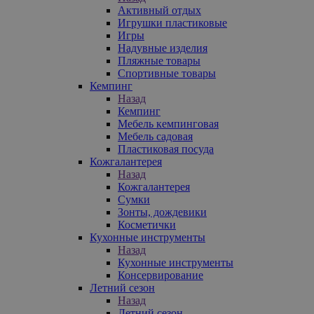
Активный отдых
Игрушки пластиковые
Игры
Надувные изделия
Пляжные товары
Спортивные товары
Кемпинг
Назад
Кемпинг
Мебель кемпинговая
Мебель садовая
Пластиковая посуда
Кожгалантерея
Назад
Кожгалантерея
Сумки
Зонты, дождевики
Косметички
Кухонные инструменты
Назад
Кухонные инструменты
Консервирование
Летний сезон
Назад
Летний сезон