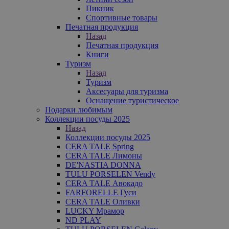
Пикник
Спортивные товары
Печатная продукция
Назад
Печатная продукция
Книги
Туризм
Назад
Туризм
Аксесуары для туризма
Оснащение туристическое
Подарки любимым
Коллекции посуды 2025
Назад
Коллекции посуды 2025
CERA TALE Spring
CERA TALE Лимоны
DE'NASTIA DONNA
TULU PORSELEN Vendy
CERA TALE Авокадо
FARFORELLE Гуси
CERA TALE Оливки
LUCKY Мрамор
ND PLAY