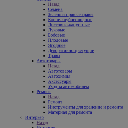
Назад
Семена
Зелень и пряные травы
Корне-клубнеплодные
Листовые-капустные
Луковые
Бобовые
Плодовые
Ягодные
Декоративно-цветущие
Травы
Автотовары
Назад
Автотовары
Автохимия
Аксессуары
Уход за автомобилем
Ремонт
Назад
Ремонт
Инструменты для хранение и ремонта
Материал для ремонта
Интерьер
Назад
Интерьер