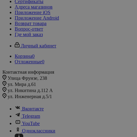
Сертификаты
Адреса магазинов
Приложение iOS
Приложение Android
Возврат товара
Вопрос-ответ
Где мой заказ
Личный кабинет
Корзина
0
Отложенные
0
Контактная информация
Улица Фрунзе, 238​
ул. Мира д.61
ул. Никитина д.112 А
ул. Инженерная д.5/1
Вконтакте
Telegram
YouTube
Одноклассники