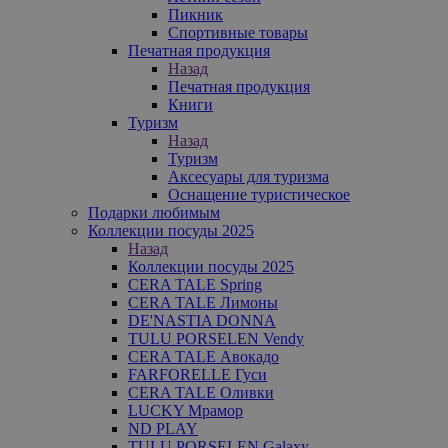
Пикник
Спортивные товары
Печатная продукция
Назад
Печатная продукция
Книги
Туризм
Назад
Туризм
Аксесуары для туризма
Оснащение туристическое
Подарки любимым
Коллекции посуды 2025
Назад
Коллекции посуды 2025
CERA TALE Spring
CERA TALE Лимоны
DE'NASTIA DONNA
TULU PORSELEN Vendy
CERA TALE Авокадо
FARFORELLE Гуси
CERA TALE Оливки
LUCKY Мрамор
ND PLAY
TULU PORSELEN Galaxy