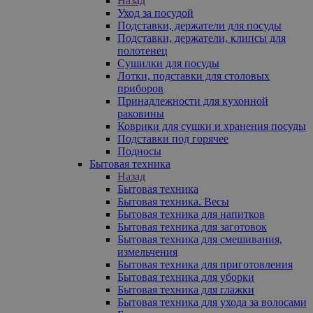
Назад
Уход за посудой
Подставки, держатели для посуды
Подставки, держатели, клипсы для
полотенец
Сушилки для посуды
Лотки, подставки для столовых
приборов
Принадлежности для кухонной
раковины
Коврики для сушки и хранения посуды
Подставки под горячее
Подносы
Бытовая техника
Назад
Бытовая техника
Бытовая техника. Весы
Бытовая техника для напитков
Бытовая техника для заготовок
Бытовая техника для смешивания,
измельчения
Бытовая техника для приготовления
Бытовая техника для уборки
Бытовая техника для глажки
Бытовая техника для ухода за волосами