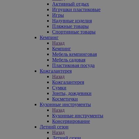
Активный отдых
Игрушки пластиковые
Игры
Надувные изделия
Пляжные товары
Спортивные товары
Кемпинг
Назад
Кемпинг
Мебель кемпинговая
Мебель садовая
Пластиковая посуда
Кожгалантерея
Назад
Кожгалантерея
Сумки
Зонты, дождевики
Косметички
Кухонные инструменты
Назад
Кухонные инструменты
Консервирование
Летний сезон
Назад
Летний сезон