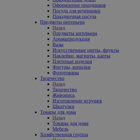
Оформление праздников
Посуда для вечеринки
Праздничная посуда
Предметы интерьера
Назад
Предметы интерьера
Аромапродукция
Вазы
Искусственные цветы, фрукты
Наклейки, магниты, карты
Плетеные изделия
Фигуры, копилки
Фототовары
Творчество
Назад
Творчество
Живопись
Изготовление игрушек
Шкатулки
Товары для дома
Назад
Товары для дома
Мебель
Хозяйственная группа