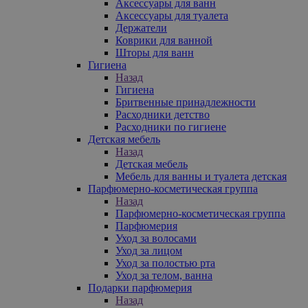
Аксессуары для ванн
Аксессуары для туалета
Держатели
Коврики для ванной
Шторы для ванн
Гигиена
Назад
Гигиена
Бритвенные принадлежности
Расходники детство
Расходники по гигиене
Детская мебель
Назад
Детская мебель
Мебель для ванны и туалета детская
Парфюмерно-косметическая группа
Назад
Парфюмерно-косметическая группа
Парфюмерия
Уход за волосами
Уход за лицом
Уход за полостью рта
Уход за телом, ванна
Подарки парфюмерия
Назад