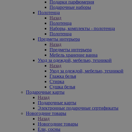
Подарки парфюмерия
Подарочные наборы
Полотенца
Назад
Полотенца
Наборы, комплекты - полотенца
Полотенца
Предметы интерьера
Назад
Предметы интерьера
Мебель хранение ванна
Уход за одеждой, мебелью, техникой
Назад
Уход за одеждой, мебелью, техникой
Глажка белья
Стирка
Сушка белья
Подарочные карты
Назад
Подарочные карты
Электронные подарочные сертификаты
Новогодние товары
Назад
Новогодние товары
Ели, сосны