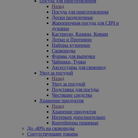
Посуда для приготовления
Назад
Посуда для приготовления
Доски разделочные
Жаропрочная посуда для СВЧ и
духовки
Кастрюли, Казаны, Ковши
Лотки и Противни
Наборы кухонные
Сковороды
Формы для выпечки
Чайники, Турки
Аксессуары для сковород
Уход за посудой
Назад
Уход за посудой
Подставка для посуды
Чистящие средства
Хранение продуктов
Назад
Хранение продуктов
Интерьер дополнительно
Контейнеры пищевые
До -40% на сковороды
Сопутствующие товары