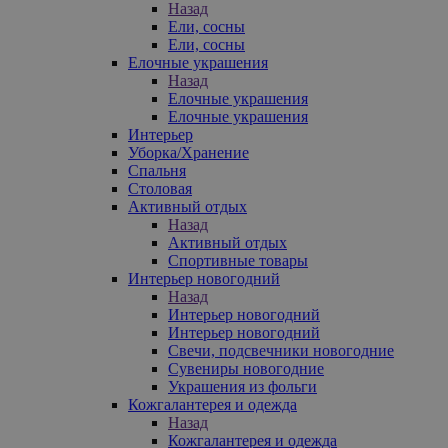
Назад
Ели, сосны
Ели, сосны
Елочные украшения
Назад
Елочные украшения
Елочные украшения
Интерьер
Уборка/Хранение
Спальня
Столовая
Активный отдых
Назад
Активный отдых
Спортивные товары
Интерьер новогодний
Назад
Интерьер новогодний
Интерьер новогодний
Свечи, подсвечники новогодние
Сувениры новогодние
Украшения из фольги
Кожгалантерея и одежда
Назад
Кожгалантерея и одежда