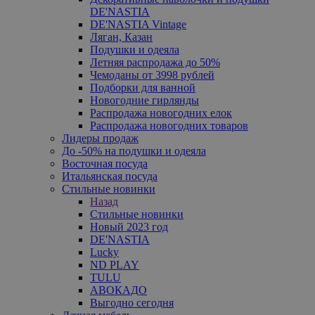
DE'NASTIA
DE'NASTIA Vintage
Ляган, Казан
Подушки и одеяла
Летняя распродажа до 50%
Чемоданы от 3998 рублей
Подборки для ванной
Новогодние гирлянды
Распродажа новогодних елок
Распродажа новогодних товаров
Лидеры продаж
До -50% на подушки и одеяла
Восточная посуда
Итальянская посуда
Стильные новинки
Назад
Стильные новинки
Новый 2023 год
DE'NASTIA
Lucky
ND PLAY
TULU
АВОКАДО
Выгодно сегодня