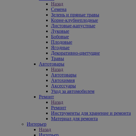
Назад
Семена
Зелень и пряные травы
Корне-клубнеплодные
Листовые-капустные
Луковые
Бобовые
Плодовые
Ягодные
Декоративно-цветущие
Травы
Автотовары
Назад
Автотовары
Автохимия
Аксессуары
Уход за автомобилем
Ремонт
Назад
Ремонт
Инструменты для хранение и ремонта
Материал для ремонта
Интерьер
Назад
Интерьер