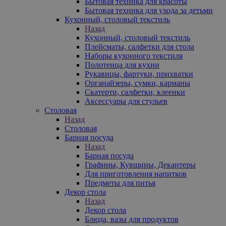
Бытовая техника для красоты
Бытовая техника для ухода за детьми
Кухонный, столовый текстиль
Назад
Кухонный, столовый текстиль
Плейсматы, салфетки для стола
Наборы кухонного текстиля
Полотенца для кухни
Рукавицы, фартуки, прихватки
Органайзеры, сумки, карманы
Скатерти, салфетки, клеенки
Аксессуары для стульев
Столовая
Назад
Столовая
Барная посуда
Назад
Барная посуда
Графины, Кувшины, Декантеры
Для приготовления напитков
Предметы для питья
Декор стола
Назад
Декор стола
Блюда, вазы для продуктов