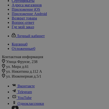
Сертификаты
Адреса магазинов
Приложение iOS
Приложение Android
Возврат товара
Вопрос-ответ
Где мой заказ
Личный кабинет
Корзина
0
Отложенные
0
Контактная информация
Улица Фрунзе, 238​
ул. Мира д.61
ул. Никитина д.112 А
ул. Инженерная д.5/1
Вконтакте
Telegram
YouTube
Одноклассники