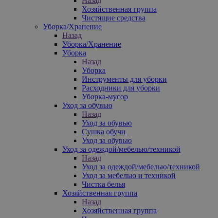
Назад
Хозяйственная группа
Чистящие средства
Уборка/Хранение
Назад
Уборка/Хранение
Уборка
Назад
Уборка
Инструменты для уборки
Расходники для уборки
Уборка-мусор
Уход за обувью
Назад
Уход за обувью
Сушка обучи
Уход за обувью
Уход за одеждой/мебелью/техникой
Назад
Уход за одеждой/мебелью/техникой
Уход за мебелью и техникой
Чистка белья
Хозяйственная группа
Назад
Хозяйственная группа