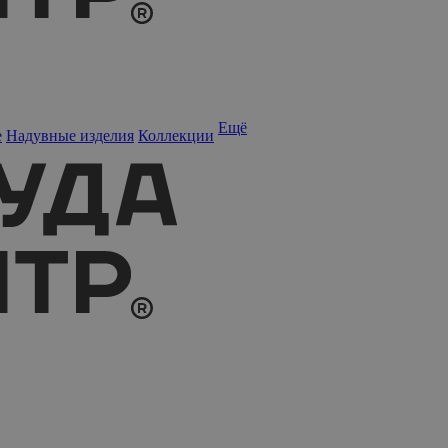
Ещё
е
Надувные изделия
Коллекции