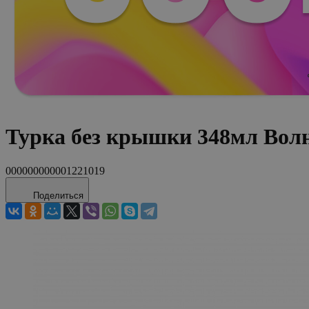
Турка без крышки 348мл Вол
000000000001221019
Поделиться