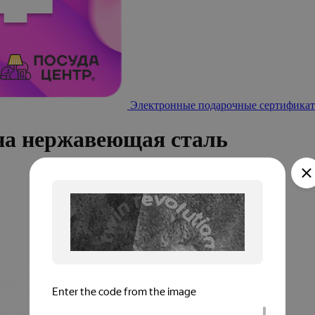
Электронные подарочные сертификат
на нержавеющая сталь