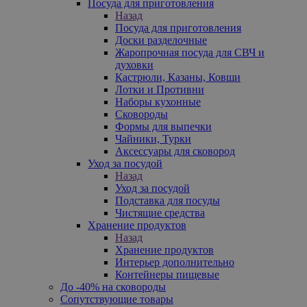
Посуда для приготовления
Назад
Посуда для приготовления
Доски разделочные
Жаропрочная посуда для СВЧ и
духовки
Кастрюли, Казаны, Ковши
Лотки и Противни
Наборы кухонные
Сковороды
Формы для выпечки
Чайники, Турки
Аксессуары для сковород
Уход за посудой
Назад
Уход за посудой
Подставка для посуды
Чистящие средства
Хранение продуктов
Назад
Хранение продуктов
Интерьер дополнительно
Контейнеры пищевые
До -40% на сковороды
Сопутствующие товары