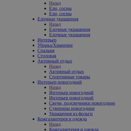
Назад
Ели, сосны
Ели, сосны
Елочные украшения
Назад
Елочные украшения
Елочные украшения
Интерьер
Уборка/Хранение
Спальня
Столовая
Активный отдых
Назад
Активный отдых
Спортивные товары
Интерьер новогодний
Назад
Интерьер новогодний
Интерьер новогодний
Свечи, подсвечники новогодние
Сувениры новогодние
Украшения из фольги
Кожгалантерея и одежда
Назад
Кожгалантерея и одежда