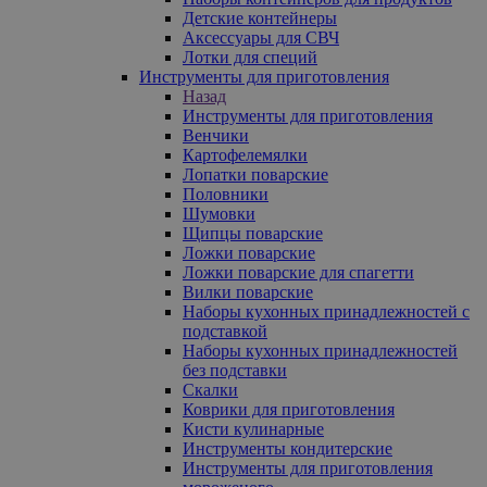
Детские контейнеры
Аксессуары для СВЧ
Лотки для специй
Инструменты для приготовления
Назад
Инструменты для приготовления
Венчики
Картофелемялки
Лопатки поварские
Половники
Шумовки
Щипцы поварские
Ложки поварские
Ложки поварские для спагетти
Вилки поварские
Наборы кухонных принадлежностей с
подставкой
Наборы кухонных принадлежностей
без подставки
Скалки
Коврики для приготовления
Кисти кулинарные
Инструменты кондитерские
Инструменты для приготовления