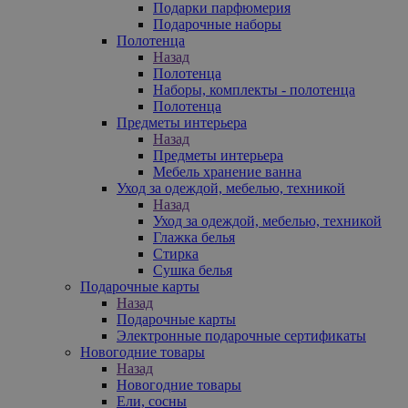
Подарки парфюмерия
Подарочные наборы
Полотенца
Назад
Полотенца
Наборы, комплекты - полотенца
Полотенца
Предметы интерьера
Назад
Предметы интерьера
Мебель хранение ванна
Уход за одеждой, мебелью, техникой
Назад
Уход за одеждой, мебелью, техникой
Глажка белья
Стирка
Сушка белья
Подарочные карты
Назад
Подарочные карты
Электронные подарочные сертификаты
Новогодние товары
Назад
Новогодние товары
Ели, сосны