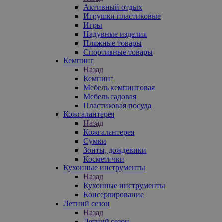
Активный отдых
Игрушки пластиковые
Игры
Надувные изделия
Пляжные товары
Спортивные товары
Кемпинг
Назад
Кемпинг
Мебель кемпинговая
Мебель садовая
Пластиковая посуда
Кожгалантерея
Назад
Кожгалантерея
Сумки
Зонты, дождевики
Косметички
Кухонные инструменты
Назад
Кухонные инструменты
Консервирование
Летний сезон
Назад
Летний сезон