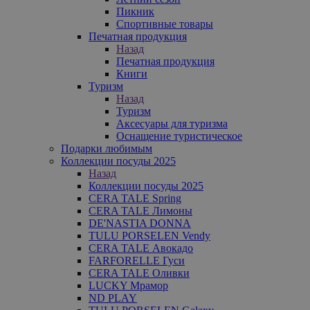
Пикник
Спортивные товары
Печатная продукция
Назад
Печатная продукция
Книги
Туризм
Назад
Туризм
Аксесуары для туризма
Оснащение туристическое
Подарки любимым
Коллекции посуды 2025
Назад
Коллекции посуды 2025
CERA TALE Spring
CERA TALE Лимоны
DE'NASTIA DONNA
TULU PORSELEN Vendy
CERA TALE Авокадо
FARFORELLE Гуси
CERA TALE Оливки
LUCKY Мрамор
ND PLAY