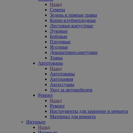
Назад
Семена
Зелень и пряные травы
Корне-клубнеплодные
Листовые-капустные
Луковые
Бобовые
Плодовые
Ягодные
Декоративно-цветущие
Травы
Автотовары
Назад
Автотовары
Автохимия
Аксессуары
Уход за автомобилем
Ремонт
Назад
Ремонт
Инструменты для хранение и ремонта
Материал для ремонта
Интерьер
Назад
Интерьер