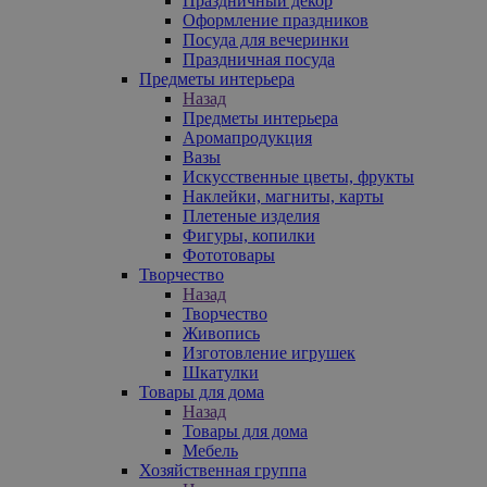
Праздничный декор
Оформление праздников
Посуда для вечеринки
Праздничная посуда
Предметы интерьера
Назад
Предметы интерьера
Аромапродукция
Вазы
Искусственные цветы, фрукты
Наклейки, магниты, карты
Плетеные изделия
Фигуры, копилки
Фототовары
Творчество
Назад
Творчество
Живопись
Изготовление игрушек
Шкатулки
Товары для дома
Назад
Товары для дома
Мебель
Хозяйственная группа