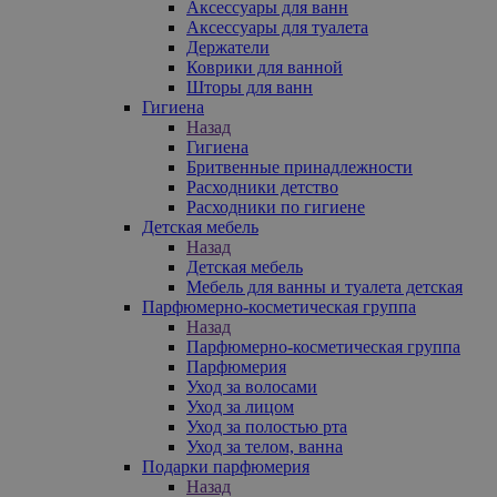
Аксессуары для ванн
Аксессуары для туалета
Держатели
Коврики для ванной
Шторы для ванн
Гигиена
Назад
Гигиена
Бритвенные принадлежности
Расходники детство
Расходники по гигиене
Детская мебель
Назад
Детская мебель
Мебель для ванны и туалета детская
Парфюмерно-косметическая группа
Назад
Парфюмерно-косметическая группа
Парфюмерия
Уход за волосами
Уход за лицом
Уход за полостью рта
Уход за телом, ванна
Подарки парфюмерия
Назад