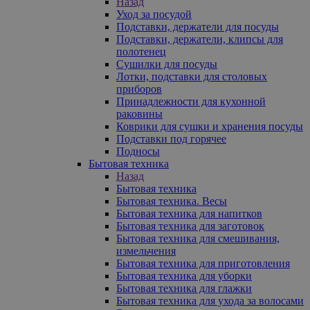
Назад
Уход за посудой
Подставки, держатели для посуды
Подставки, держатели, клипсы для
полотенец
Сушилки для посуды
Лотки, подставки для столовых
приборов
Принадлежности для кухонной
раковины
Коврики для сушки и хранения посуды
Подставки под горячее
Подносы
Бытовая техника
Назад
Бытовая техника
Бытовая техника. Весы
Бытовая техника для напитков
Бытовая техника для заготовок
Бытовая техника для смешивания,
измельчения
Бытовая техника для приготовления
Бытовая техника для уборки
Бытовая техника для глажки
Бытовая техника для ухода за волосами