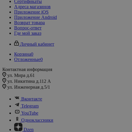
Сертификаты
Адреса магазинов
Приложение iOS
Приложение Android
Возврат товара
Вопрос-ответ
Где мой заказ
Личный кабинет
Корзина
0
Отложенные
0
Контактная информация
ул. Мира д.61
ул. Никитина д.112 А
ул. Инженерная д.5/1
Вконтакте
Telegram
YouTube
Одноклассники
Dzen