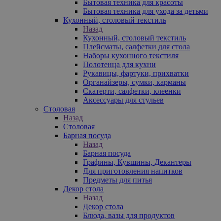
Бытовая техника для красоты
Бытовая техника для ухода за детьми
Кухонный, столовый текстиль
Назад
Кухонный, столовый текстиль
Плейсматы, салфетки для стола
Наборы кухонного текстиля
Полотенца для кухни
Рукавицы, фартуки, прихватки
Органайзеры, сумки, карманы
Скатерти, салфетки, клеенки
Аксессуары для стульев
Столовая
Назад
Столовая
Барная посуда
Назад
Барная посуда
Графины, Кувшины, Декантеры
Для приготовления напитков
Предметы для питья
Декор стола
Назад
Декор стола
Блюда, вазы для продуктов