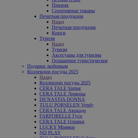
Пикник
Спортивные товары
Печатная продукция
Назад
Печатная продукция
Книги
Туризм
Назад
Туризм
Аксесуары для туризма
Оснащение туристическое
Подарки любимым
Коллекции посуды 2025
Назад
Коллекции посуды 2025
CERA TALE Spring
CERA TALE Лимоны
DE'NASTIA DONNA
TULU PORSELEN Vendy
CERA TALE Авокадо
FARFORELLE Гуси
CERA TALE Оливки
LUCKY Мрамор
ND PLAY