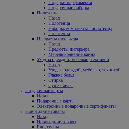
Подарки парфюмерия
Подарочные наборы
Полотенца
Назад
Полотенца
Наборы, комплекты - полотенца
Полотенца
Предметы интерьера
Назад
Предметы интерьера
Мебель хранение ванна
Уход за одеждой, мебелью, техникой
Назад
Уход за одеждой, мебелью, техникой
Глажка белья
Стирка
Сушка белья
Подарочные карты
Назад
Подарочные карты
Электронные подарочные сертификаты
Новогодние товары
Назад
Новогодние товары
Ели, сосны