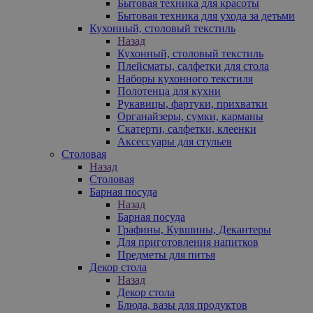
Бытовая техника для красоты
Бытовая техника для ухода за детьми
Кухонный, столовый текстиль
Назад
Кухонный, столовый текстиль
Плейсматы, салфетки для стола
Наборы кухонного текстиля
Полотенца для кухни
Рукавицы, фартуки, прихватки
Органайзеры, сумки, карманы
Скатерти, салфетки, клеенки
Аксессуары для стульев
Столовая
Назад
Столовая
Барная посуда
Назад
Барная посуда
Графины, Кувшины, Декантеры
Для приготовления напитков
Предметы для питья
Декор стола
Назад
Декор стола
Блюда, вазы для продуктов