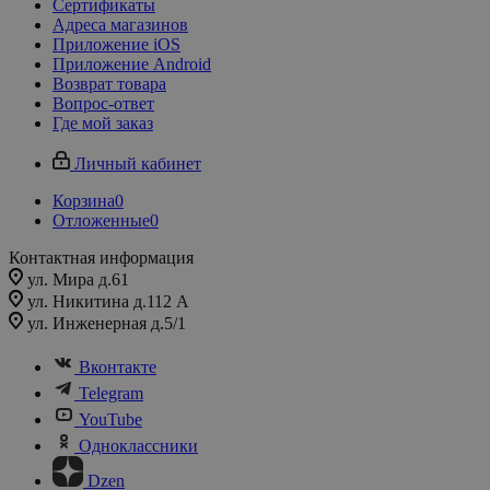
Сертификаты
Адреса магазинов
Приложение iOS
Приложение Android
Возврат товара
Вопрос-ответ
Где мой заказ
Личный кабинет
Корзина
0
Отложенные
0
Контактная информация
ул. Мира д.61
ул. Никитина д.112 А
ул. Инженерная д.5/1
Вконтакте
Telegram
YouTube
Одноклассники
Dzen