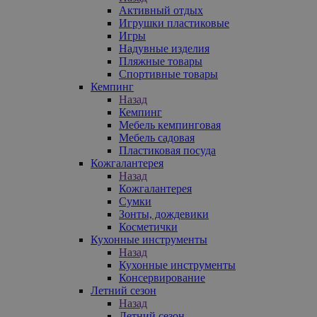
Активный отдых
Игрушки пластиковые
Игры
Надувные изделия
Пляжные товары
Спортивные товары
Кемпинг
Назад
Кемпинг
Мебель кемпинговая
Мебель садовая
Пластиковая посуда
Кожгалантерея
Назад
Кожгалантерея
Сумки
Зонты, дождевики
Косметички
Кухонные инструменты
Назад
Кухонные инструменты
Консервирование
Летний сезон
Назад
Летний сезон