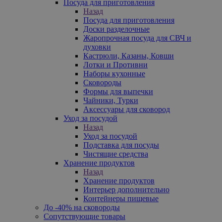
Посуда для приготовления
Назад
Посуда для приготовления
Доски разделочные
Жаропрочная посуда для СВЧ и
духовки
Кастрюли, Казаны, Ковши
Лотки и Противни
Наборы кухонные
Сковороды
Формы для выпечки
Чайники, Турки
Аксессуары для сковород
Уход за посудой
Назад
Уход за посудой
Подставка для посуды
Чистящие средства
Хранение продуктов
Назад
Хранение продуктов
Интерьер дополнительно
Контейнеры пищевые
До -40% на сковороды
Сопутствующие товары