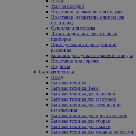
Назад
Уход за посудой
Подставки, держатели для посуды
Подставки, держатели, клипсы для
полотенец
Сушилки для посуды
Лотки, подставки для столовых
приборов
Принадлежности для кухонной
раковины
Коврики для сушки и хранения посуды
Подставки под горячее
Подносы
Бытовая техника
Назад
Бытовая техника
Бытовая техника. Весы
Бытовая техника для напитков
Бытовая техника для заготовок
Бытовая техника для смешивания,
измельчения
Бытовая техника для приготовления
Бытовая техника для уборки
Бытовая техника для глажки
Бытовая техника для ухода за волосами