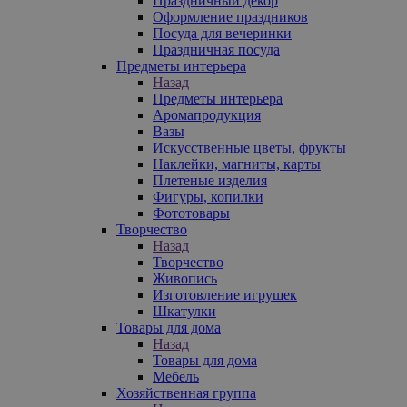
Праздничный декор
Оформление праздников
Посуда для вечеринки
Праздничная посуда
Предметы интерьера
Назад
Предметы интерьера
Аромапродукция
Вазы
Искусственные цветы, фрукты
Наклейки, магниты, карты
Плетеные изделия
Фигуры, копилки
Фототовары
Творчество
Назад
Творчество
Живопись
Изготовление игрушек
Шкатулки
Товары для дома
Назад
Товары для дома
Мебель
Хозяйственная группа