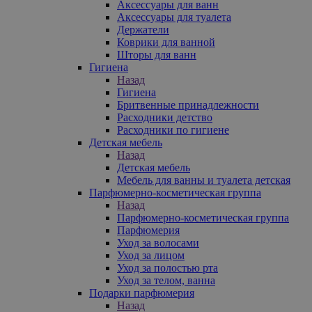
Аксессуары для ванн
Аксессуары для туалета
Держатели
Коврики для ванной
Шторы для ванн
Гигиена
Назад
Гигиена
Бритвенные принадлежности
Расходники детство
Расходники по гигиене
Детская мебель
Назад
Детская мебель
Мебель для ванны и туалета детская
Парфюмерно-косметическая группа
Назад
Парфюмерно-косметическая группа
Парфюмерия
Уход за волосами
Уход за лицом
Уход за полостью рта
Уход за телом, ванна
Подарки парфюмерия
Назад