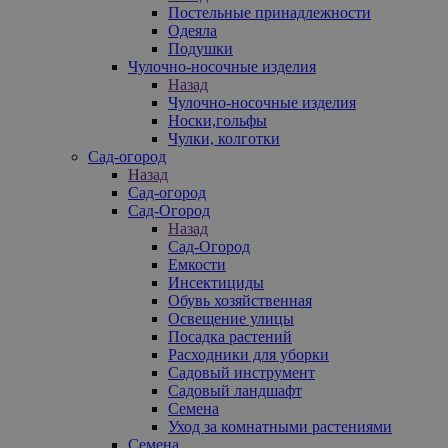
Постельные принадлежности
Одеяла
Подушки
Чулочно-носочные изделия
Назад
Чулочно-носочные изделия
Носки,гольфы
Чулки, колготки
Сад-огород
Назад
Сад-огород
Сад-Огород
Назад
Сад-Огород
Емкости
Инсектициды
Обувь хозяйственная
Освещение улицы
Посадка растений
Расходники для уборки
Садовый инструмент
Садовый ландшафт
Семена
Уход за комнатными растениями
Семена