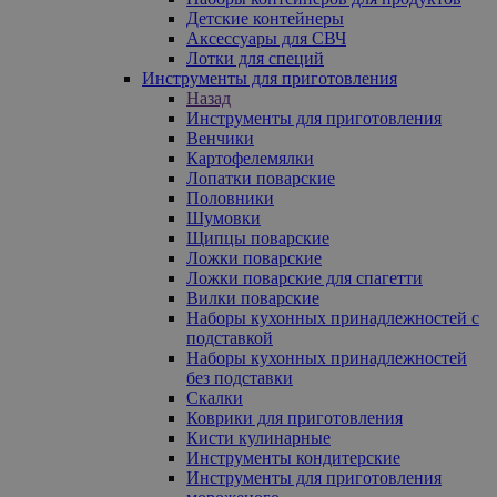
Детские контейнеры
Аксессуары для СВЧ
Лотки для специй
Инструменты для приготовления
Назад
Инструменты для приготовления
Венчики
Картофелемялки
Лопатки поварские
Половники
Шумовки
Щипцы поварские
Ложки поварские
Ложки поварские для спагетти
Вилки поварские
Наборы кухонных принадлежностей с
подставкой
Наборы кухонных принадлежностей
без подставки
Скалки
Коврики для приготовления
Кисти кулинарные
Инструменты кондитерские
Инструменты для приготовления