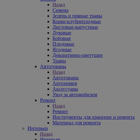
Назад
Семена
Зелень и пряные травы
Корне-клубнеплодные
Листовые-капустные
Луковые
Бобовые
Плодовые
Ягодные
Декоративно-цветущие
Травы
Автотовары
Назад
Автотовары
Автохимия
Аксессуары
Уход за автомобилем
Ремонт
Назад
Ремонт
Инструменты для хранение и ремонта
Материал для ремонта
Интерьер
Назад
Интерьер