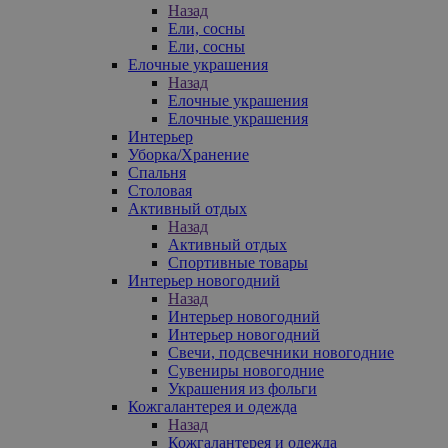
Назад
Ели, сосны
Ели, сосны
Елочные украшения
Назад
Елочные украшения
Елочные украшения
Интерьер
Уборка/Хранение
Спальня
Столовая
Активный отдых
Назад
Активный отдых
Спортивные товары
Интерьер новогодний
Назад
Интерьер новогодний
Интерьер новогодний
Свечи, подсвечники новогодние
Сувениры новогодние
Украшения из фольги
Кожгалантерея и одежда
Назад
Кожгалантерея и одежда