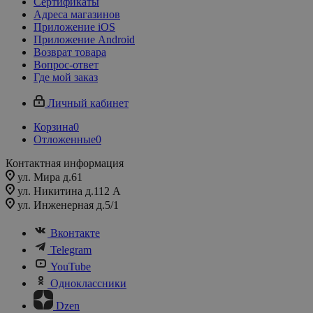
Сертификаты
Адреса магазинов
Приложение iOS
Приложение Android
Возврат товара
Вопрос-ответ
Где мой заказ
Личный кабинет
Корзина
0
Отложенные
0
Контактная информация
ул. Мира д.61
ул. Никитина д.112 А
ул. Инженерная д.5/1
Вконтакте
Telegram
YouTube
Одноклассники
Dzen