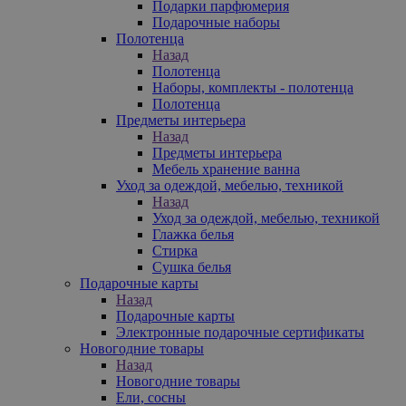
Подарки парфюмерия
Подарочные наборы
Полотенца
Назад
Полотенца
Наборы, комплекты - полотенца
Полотенца
Предметы интерьера
Назад
Предметы интерьера
Мебель хранение ванна
Уход за одеждой, мебелью, техникой
Назад
Уход за одеждой, мебелью, техникой
Глажка белья
Стирка
Сушка белья
Подарочные карты
Назад
Подарочные карты
Электронные подарочные сертификаты
Новогодние товары
Назад
Новогодние товары
Ели, сосны