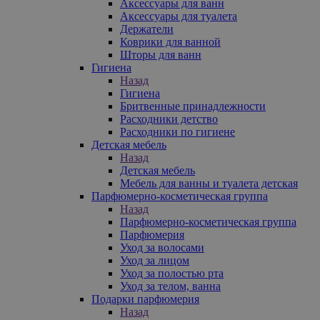
Аксессуары для ванн
Аксессуары для туалета
Держатели
Коврики для ванной
Шторы для ванн
Гигиена
Назад
Гигиена
Бритвенные принадлежности
Расходники детство
Расходники по гигиене
Детская мебель
Назад
Детская мебель
Мебель для ванны и туалета детская
Парфюмерно-косметическая группа
Назад
Парфюмерно-косметическая группа
Парфюмерия
Уход за волосами
Уход за лицом
Уход за полостью рта
Уход за телом, ванна
Подарки парфюмерия
Назад