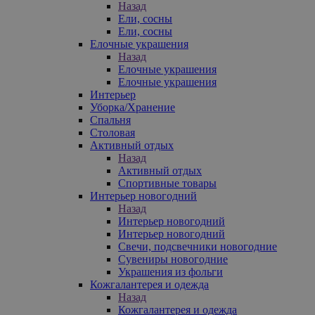
Назад
Ели, сосны
Ели, сосны
Елочные украшения
Назад
Елочные украшения
Елочные украшения
Интерьер
Уборка/Хранение
Спальня
Столовая
Активный отдых
Назад
Активный отдых
Спортивные товары
Интерьер новогодний
Назад
Интерьер новогодний
Интерьер новогодний
Свечи, подсвечники новогодние
Сувениры новогодние
Украшения из фольги
Кожгалантерея и одежда
Назад
Кожгалантерея и одежда