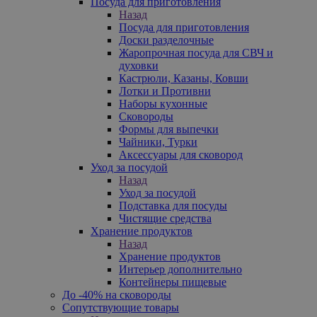
Посуда для приготовления
Назад
Посуда для приготовления
Доски разделочные
Жаропрочная посуда для СВЧ и
духовки
Кастрюли, Казаны, Ковши
Лотки и Противни
Наборы кухонные
Сковороды
Формы для выпечки
Чайники, Турки
Аксессуары для сковород
Уход за посудой
Назад
Уход за посудой
Подставка для посуды
Чистящие средства
Хранение продуктов
Назад
Хранение продуктов
Интерьер дополнительно
Контейнеры пищевые
До -40% на сковороды
Сопутствующие товары