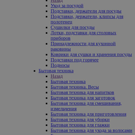
Назад
Уход за посудой
Подставки, держатели для посуды
Подставки, держатели, клипсы для
полотенец
Сушилки для посуды
Лотки, подставки для столовых
приборов
Принадлежности для кухонной
раковины
Коврики для сушки и хранения посуды
Подставки под горячее
Подносы
Бытовая техника
Назад
Бытовая техника
Бытовая техника. Весы
Бытовая техника для напитков
Бытовая техника для заготовок
Бытовая техника для смешивания,
измельчения
Бытовая техника для приготовления
Бытовая техника для уборки
Бытовая техника для глажки
Бытовая техника для ухода за волосами