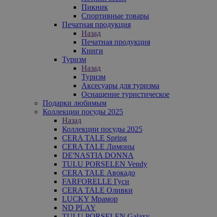
Пикник
Спортивные товары
Печатная продукция
Назад
Печатная продукция
Книги
Туризм
Назад
Туризм
Аксесуары для туризма
Оснащение туристическое
Подарки любимым
Коллекции посуды 2025
Назад
Коллекции посуды 2025
CERA TALE Spring
CERA TALE Лимоны
DE'NASTIA DONNA
TULU PORSELEN Vendy
CERA TALE Авокадо
FARFORELLE Гуси
CERA TALE Оливки
LUCKY Мрамор
ND PLAY
TULU PORSELEN Galaxy