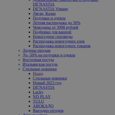
DE'NASTIA
DE'NASTIA Vintage
Ляган, Казан
Подушки и одеяла
Летняя распродажа до 50%
Чемоданы от 3998 рублей
Подборки для ванной
Новогодние гирлянды
Распродажа новогодних елок
Распродажа новогодних товаров
Лидеры продаж
До -50% на подушки и одеяла
Восточная посуда
Итальянская посуда
Стильные новинки
Назад
Стильные новинки
Новый 2023 год
DE'NASTIA
Lucky
ND PLAY
TULU
АВОКАДО
Выгодно сегодня