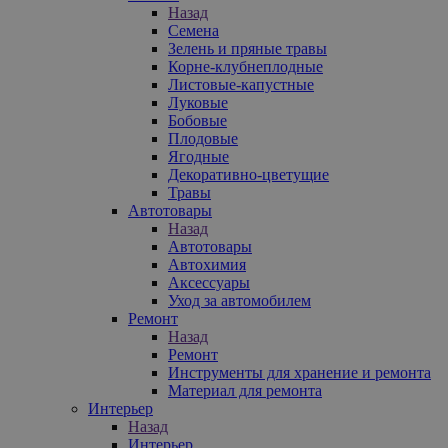
Назад
Семена
Зелень и пряные травы
Корне-клубнеплодные
Листовые-капустные
Луковые
Бобовые
Плодовые
Ягодные
Декоративно-цветущие
Травы
Автотовары
Назад
Автотовары
Автохимия
Аксессуары
Уход за автомобилем
Ремонт
Назад
Ремонт
Инструменты для хранение и ремонта
Материал для ремонта
Интерьер
Назад
Интерьер