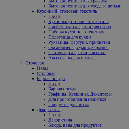
Бытовая техника для красоты
Бытовая техника для ухода за детьми
Кухонный, столовый текстиль
Назад
Кухонный, столовый текстиль
Плейсматы, салфетки для стола
Наборы кухонного текстиля
Полотенца для кухни
Рукавицы, фартуки, прихватки
Органайзеры, сумки, карманы
Скатерти, салфетки, клеенки
Аксессуары для стульев
Столовая
Назад
Столовая
Барная посуда
Назад
Барная посуда
Графины, Кувшины, Декантеры
Для приготовления напитков
Предметы для питья
Декор стола
Назад
Декор стола
Блюда, вазы для продуктов