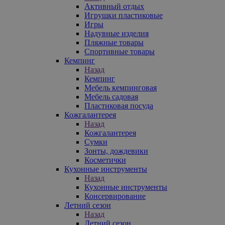
Активный отдых
Игрушки пластиковые
Игры
Надувные изделия
Пляжные товары
Спортивные товары
Кемпинг
Назад
Кемпинг
Мебель кемпинговая
Мебель садовая
Пластиковая посуда
Кожгалантерея
Назад
Кожгалантерея
Сумки
Зонты, дождевики
Косметички
Кухонные инструменты
Назад
Кухонные инструменты
Консервирование
Летний сезон
Назад
Летний сезон