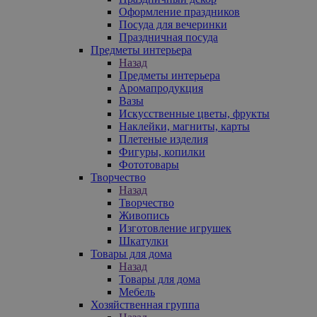
Оформление праздников
Посуда для вечеринки
Праздничная посуда
Предметы интерьера
Назад
Предметы интерьера
Аромапродукция
Вазы
Искусственные цветы, фрукты
Наклейки, магниты, карты
Плетеные изделия
Фигуры, копилки
Фототовары
Творчество
Назад
Творчество
Живопись
Изготовление игрушек
Шкатулки
Товары для дома
Назад
Товары для дома
Мебель
Хозяйственная группа