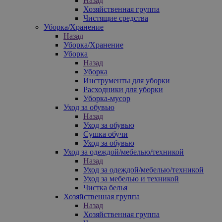
Назад
Хозяйственная группа
Чистящие средства
Уборка/Хранение
Назад
Уборка/Хранение
Уборка
Назад
Уборка
Инструменты для уборки
Расходники для уборки
Уборка-мусор
Уход за обувью
Назад
Уход за обувью
Сушка обучи
Уход за обувью
Уход за одеждой/мебелью/техникой
Назад
Уход за одеждой/мебелью/техникой
Уход за мебелью и техникой
Чистка белья
Хозяйственная группа
Назад
Хозяйственная группа