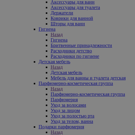
Аксессуары для ванн
Аксессуары для туалета
Держатели
Коврики для ванной
Шторы для ванн
Гигиена
Назад
Гигиена
Бритвенные принадлежности
Расходники детство
Расходники по гигиене
Детская мебель
Назад
Детская мебель
Мебель для ванны и туалета детская
Парфюмерно-косметическая группа
Назад
Парфюмерно-косметическая группа
Парфюмерия
Уход за волосами
Уход за лицом
Уход за полостью рта
Уход за телом, ванна
Подарки парфюмерия
Назад