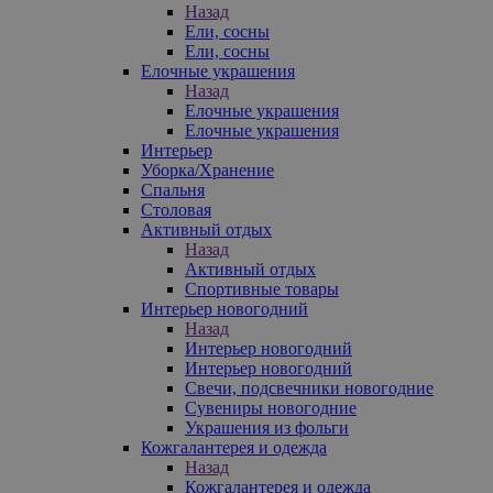
Назад
Ели, сосны
Ели, сосны
Елочные украшения
Назад
Елочные украшения
Елочные украшения
Интерьер
Уборка/Хранение
Спальня
Столовая
Активный отдых
Назад
Активный отдых
Спортивные товары
Интерьер новогодний
Назад
Интерьер новогодний
Интерьер новогодний
Свечи, подсвечники новогодние
Сувениры новогодние
Украшения из фольги
Кожгалантерея и одежда
Назад
Кожгалантерея и одежда