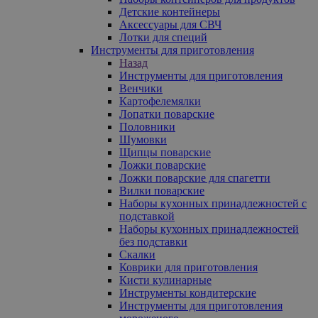
Детские контейнеры
Аксессуары для СВЧ
Лотки для специй
Инструменты для приготовления
Назад
Инструменты для приготовления
Венчики
Картофелемялки
Лопатки поварские
Половники
Шумовки
Щипцы поварские
Ложки поварские
Ложки поварские для спагетти
Вилки поварские
Наборы кухонных принадлежностей с
подставкой
Наборы кухонных принадлежностей
без подставки
Скалки
Коврики для приготовления
Кисти кулинарные
Инструменты кондитерские
Инструменты для приготовления