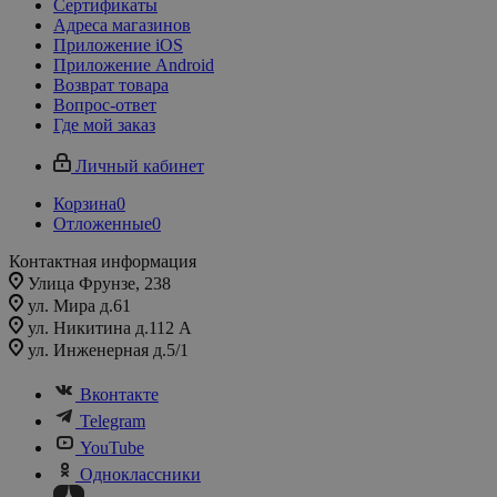
Сертификаты
Адреса магазинов
Приложение iOS
Приложение Android
Возврат товара
Вопрос-ответ
Где мой заказ
Личный кабинет
Корзина
0
Отложенные
0
Контактная информация
Улица Фрунзе, 238​
ул. Мира д.61
ул. Никитина д.112 А
ул. Инженерная д.5/1
Вконтакте
Telegram
YouTube
Одноклассники