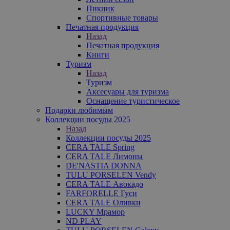
Пикник
Спортивные товары
Печатная продукция
Назад
Печатная продукция
Книги
Туризм
Назад
Туризм
Аксесуары для туризма
Оснащение туристическое
Подарки любимым
Коллекции посуды 2025
Назад
Коллекции посуды 2025
CERA TALE Spring
CERA TALE Лимоны
DE'NASTIA DONNA
TULU PORSELEN Vendy
CERA TALE Авокадо
FARFORELLE Гуси
CERA TALE Оливки
LUCKY Мрамор
ND PLAY