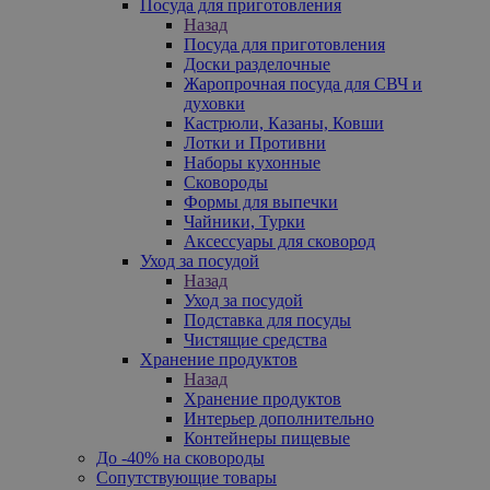
Посуда для приготовления
Назад
Посуда для приготовления
Доски разделочные
Жаропрочная посуда для СВЧ и
духовки
Кастрюли, Казаны, Ковши
Лотки и Противни
Наборы кухонные
Сковороды
Формы для выпечки
Чайники, Турки
Аксессуары для сковород
Уход за посудой
Назад
Уход за посудой
Подставка для посуды
Чистящие средства
Хранение продуктов
Назад
Хранение продуктов
Интерьер дополнительно
Контейнеры пищевые
До -40% на сковороды
Сопутствующие товары