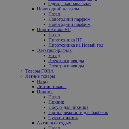
Одежда карнавальная
Новогодний парфюм
Назад
Новогодний парфюм
Новогодний парфюм
Пиротехника НГ
Назад
Пиротехника НГ
Пиротехника на Новый год
Электрогирлянды
Назад
Электрогирлянды
Электрогирлянды
Товары FORA
Летние товары
Назад
Летние товары
Пикник
Назад
Пикник
Посуда для пикника
Принадлежности для барбекю
Сумки-пикник
Активный отдых
Назад