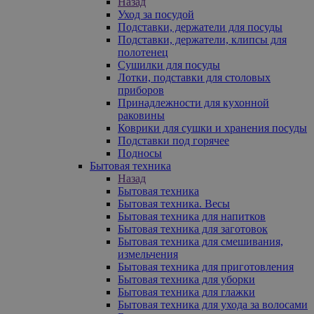
Назад
Уход за посудой
Подставки, держатели для посуды
Подставки, держатели, клипсы для
полотенец
Сушилки для посуды
Лотки, подставки для столовых
приборов
Принадлежности для кухонной
раковины
Коврики для сушки и хранения посуды
Подставки под горячее
Подносы
Бытовая техника
Назад
Бытовая техника
Бытовая техника. Весы
Бытовая техника для напитков
Бытовая техника для заготовок
Бытовая техника для смешивания,
измельчения
Бытовая техника для приготовления
Бытовая техника для уборки
Бытовая техника для глажки
Бытовая техника для ухода за волосами