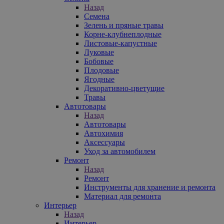
Назад
Семена
Зелень и пряные травы
Корне-клубнеплодные
Листовые-капустные
Луковые
Бобовые
Плодовые
Ягодные
Декоративно-цветущие
Травы
Автотовары
Назад
Автотовары
Автохимия
Аксессуары
Уход за автомобилем
Ремонт
Назад
Ремонт
Инструменты для хранение и ремонта
Материал для ремонта
Интерьер
Назад
Интерьер