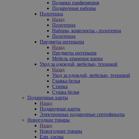
Подарки парфюмерия
Подарочные наборы
Полотенца
Назад
Полотенца
Наборы, комплекты - полотенца
Полотенца
Предметы интерьера
Назад
Предметы интерьера
Мебель хранение ванна
Уход за одеждой, мебелью, техникой
Назад
Уход за одеждой, мебелью, техникой
Глажка белья
Стирка
Сушка белья
Подарочные карты
Назад
Подарочные карты
Электронные подарочные сертификаты
Новогодние товары
Назад
Новогодние товары
Ели, сосны