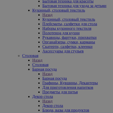
Бытовая техника для красоты
Бытовая техника для ухода за детьми
Кухонный, столовый текстиль
Назад
Кухонный, столовый текстиль
Плейсматы, салфетки для стола
Наборы кухонного текстиля
Полотенца для кухни
Рукавицы, фартуки, прихватки
Органайзеры, сумки, карманы
Скатерти, салфетки, клеенки
Аксессуары для стульев
Столовая
Назад
Столовая
Барная посуда
Назад
Барная посуда
Графины, Кувшины, Декантеры
Для приготовления напитков
Предметы для питья
Декор стола
Назад
Декор стола
Блюда, вазы для продуктов