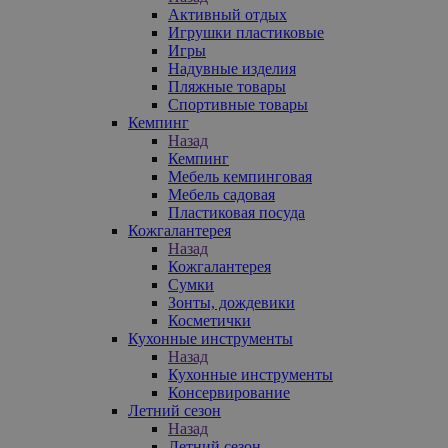
Активный отдых
Игрушки пластиковые
Игры
Надувные изделия
Пляжные товары
Спортивные товары
Кемпинг
Назад
Кемпинг
Мебель кемпинговая
Мебель садовая
Пластиковая посуда
Кожгалантерея
Назад
Кожгалантерея
Сумки
Зонты, дождевики
Косметички
Кухонные инструменты
Назад
Кухонные инструменты
Консервирование
Летний сезон
Назад
Летний сезон