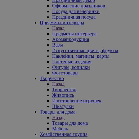
Праздничный декор
Оформление праздников
Посуда для вечеринки
Праздничная посуда
Предметы интерьера
Назад
Предметы интерьера
Аромапродукция
Вазы
Искусственные цветы, фрукты
Наклейки, магниты, карты
Плетеные изделия
Фигуры, копилки
Фототовары
Творчество
Назад
Творчество
Живопись
Изготовление игрушек
Шкатулки
Товары для дома
Назад
Товары для дома
Мебель
Хозяйственная группа