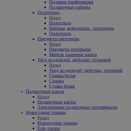
Подарки парфюмерия
Подарочные наборы
Полотенца
Назад
Полотенца
Наборы, комплекты - полотенца
Полотенца
Предметы интерьера
Назад
Предметы интерьера
Мебель хранение ванна
Уход за одеждой, мебелью, техникой
Назад
Уход за одеждой, мебелью, техникой
Глажка белья
Стирка
Сушка белья
Подарочные карты
Назад
Подарочные карты
Электронные подарочные сертификаты
Новогодние товары
Назад
Новогодние товары
Ели, сосны