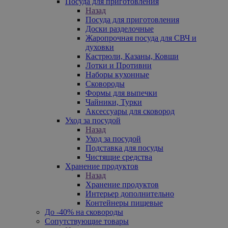
Посуда для приготовления
Назад
Посуда для приготовления
Доски разделочные
Жаропрочная посуда для СВЧ и
духовки
Кастрюли, Казаны, Ковши
Лотки и Противни
Наборы кухонные
Сковороды
Формы для выпечки
Чайники, Турки
Аксессуары для сковород
Уход за посудой
Назад
Уход за посудой
Подставка для посуды
Чистящие средства
Хранение продуктов
Назад
Хранение продуктов
Интерьер дополнительно
Контейнеры пищевые
До -40% на сковороды
Сопутствующие товары