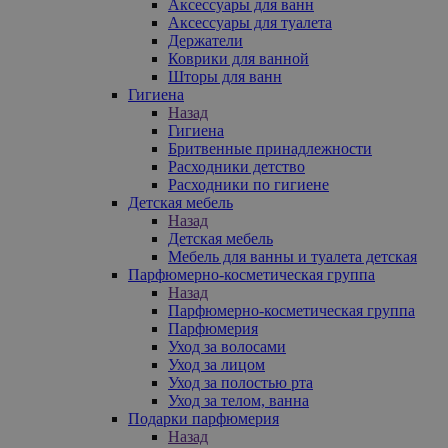
Аксессуары для ванн
Аксессуары для туалета
Держатели
Коврики для ванной
Шторы для ванн
Гигиена
Назад
Гигиена
Бритвенные принадлежности
Расходники детство
Расходники по гигиене
Детская мебель
Назад
Детская мебель
Мебель для ванны и туалета детская
Парфюмерно-косметическая группа
Назад
Парфюмерно-косметическая группа
Парфюмерия
Уход за волосами
Уход за лицом
Уход за полостью рта
Уход за телом, ванна
Подарки парфюмерия
Назад