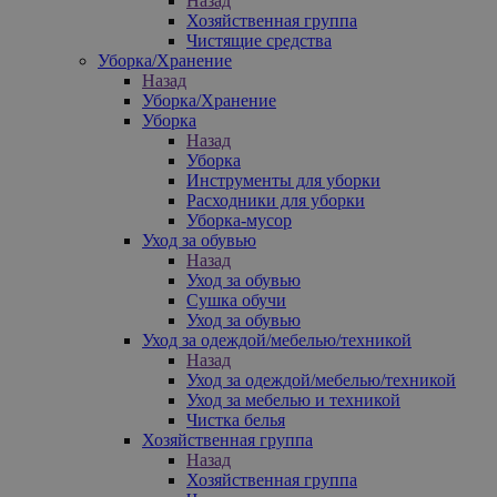
Назад
Хозяйственная группа
Чистящие средства
Уборка/Хранение
Назад
Уборка/Хранение
Уборка
Назад
Уборка
Инструменты для уборки
Расходники для уборки
Уборка-мусор
Уход за обувью
Назад
Уход за обувью
Сушка обучи
Уход за обувью
Уход за одеждой/мебелью/техникой
Назад
Уход за одеждой/мебелью/техникой
Уход за мебелью и техникой
Чистка белья
Хозяйственная группа
Назад
Хозяйственная группа