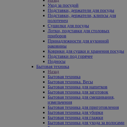
Назад
Уход за посудой
Подставки, держатели для посуды
Подставки, держатели, клипсы для
полотенец
Сушилки для посуды
Лотки, подставки для столовых
приборов
Принадлежности для кухонной
раковины
Коврики для сушки и хранения посуды
Подставки под горячее
Подносы
Бытовая техника
Назад
Бытовая техника
Бытовая техника. Весы
Бытовая техника для напитков
Бытовая техника для заготовок
Бытовая техника для смешивания,
измельчения
Бытовая техника для приготовления
Бытовая техника для уборки
Бытовая техника для глажки
Бытовая техника для ухода за волосами