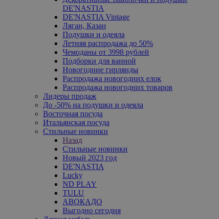
DE'NASTIA
DE'NASTIA Vintage
Ляган, Казан
Подушки и одеяла
Летняя распродажа до 50%
Чемоданы от 3998 рублей
Подборки для ванной
Новогодние гирлянды
Распродажа новогодних елок
Распродажа новогодних товаров
Лидеры продаж
До -50% на подушки и одеяла
Восточная посуда
Итальянская посуда
Стильные новинки
Назад
Стильные новинки
Новый 2023 год
DE'NASTIA
Lucky
ND PLAY
TULU
АВОКАДО
Выгодно сегодня