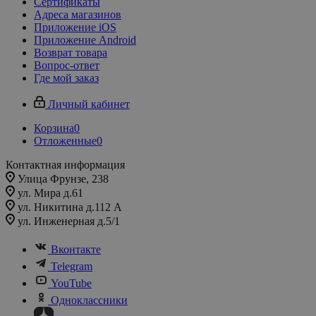
Сертификаты
Адреса магазинов
Приложение iOS
Приложение Android
Возврат товара
Вопрос-ответ
Где мой заказ
Личный кабинет
Корзина
0
Отложенные
0
Контактная информация
Улица Фрунзе, 238​
ул. Мира д.61
ул. Никитина д.112 А
ул. Инженерная д.5/1
Вконтакте
Telegram
YouTube
Одноклассники