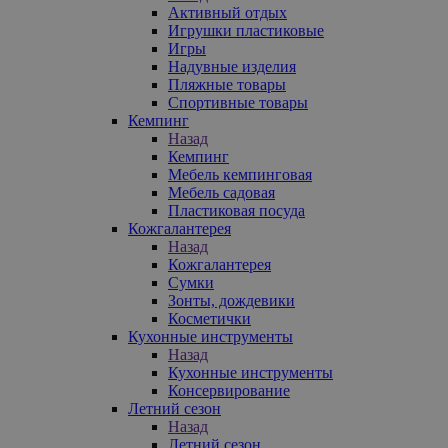
Активный отдых
Игрушки пластиковые
Игры
Надувные изделия
Пляжные товары
Спортивные товары
Кемпинг
Назад
Кемпинг
Мебель кемпинговая
Мебель садовая
Пластиковая посуда
Кожгалантерея
Назад
Кожгалантерея
Сумки
Зонты, дождевики
Косметички
Кухонные инструменты
Назад
Кухонные инструменты
Консервирование
Летний сезон
Назад
Летний сезон