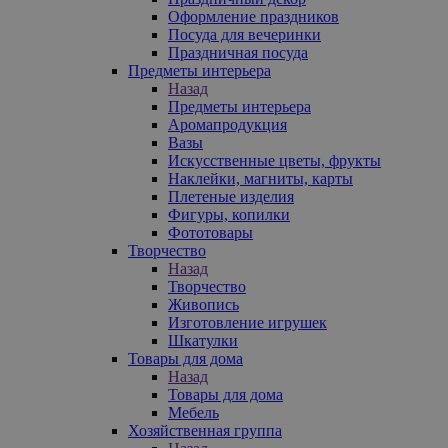
Оформление праздников
Посуда для вечеринки
Праздничная посуда
Предметы интерьера
Назад
Предметы интерьера
Аромапродукция
Вазы
Искусственные цветы, фрукты
Наклейки, магниты, карты
Плетеные изделия
Фигуры, копилки
Фототовары
Творчество
Назад
Творчество
Живопись
Изготовление игрушек
Шкатулки
Товары для дома
Назад
Товары для дома
Мебель
Хозяйственная группа