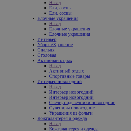
Назад
Ели, сосны
Ели, сосны
Елочные украшения
Назад
Елочные украшения
Елочные украшения
Интерьер
Уборка/Хранение
Спальня
Столовая
Активный отдых
Назад
Активный отдых
Спортивные товары
Интерьер новогодний
Назад
Интерьер новогодний
Интерьер новогодний
Свечи, подсвечники новогодние
Сувениры новогодние
Украшения из фольги
Кожгалантерея и одежда
Назад
Кожгалантерея и одежда