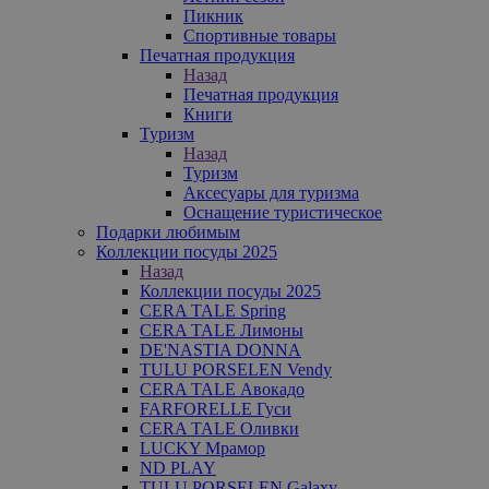
Пикник
Спортивные товары
Печатная продукция
Назад
Печатная продукция
Книги
Туризм
Назад
Туризм
Аксесуары для туризма
Оснащение туристическое
Подарки любимым
Коллекции посуды 2025
Назад
Коллекции посуды 2025
CERA TALE Spring
CERA TALE Лимоны
DE'NASTIA DONNA
TULU PORSELEN Vendy
CERA TALE Авокадо
FARFORELLE Гуси
CERA TALE Оливки
LUCKY Мрамор
ND PLAY
TULU PORSELEN Galaxy