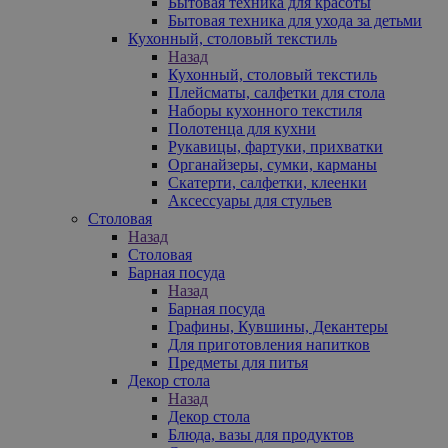
Бытовая техника для красоты
Бытовая техника для ухода за детьми
Кухонный, столовый текстиль
Назад
Кухонный, столовый текстиль
Плейсматы, салфетки для стола
Наборы кухонного текстиля
Полотенца для кухни
Рукавицы, фартуки, прихватки
Органайзеры, сумки, карманы
Скатерти, салфетки, клеенки
Аксессуары для стульев
Столовая
Назад
Столовая
Барная посуда
Назад
Барная посуда
Графины, Кувшины, Декантеры
Для приготовления напитков
Предметы для питья
Декор стола
Назад
Декор стола
Блюда, вазы для продуктов