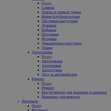
Назад
Семена
Зелень и пряные травы
Корне-клубнеплодные
Листовые-капустные
Луковые
Бобовые
Плодовые
Ягодные
Декоративно-цветущие
Травы
Автотовары
Назад
Автотовары
Автохимия
Аксессуары
Уход за автомобилем
Ремонт
Назад
Ремонт
Инструменты для хранение и ремонта
Материал для ремонта
Интерьер
Назад
Интерьер