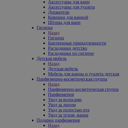
Аксессуары для ванн
Аксессуары для туалета
Держатели
Коврики для ванной
Шторы для ванн
Гигиена
Назад
Гигиена
Бритвенные принадлежности
Расходники детство
Расходники по гигиене
Детская мебель
Назад
Детская мебель
Мебель для ванны и туалета детская
Парфюмерно-косметическая группа
Назад
Парфюмерно-косметическая группа
Парфюмерия
Уход за волосами
Уход за лицом
Уход за полостью рта
Уход за телом, ванна
Подарки парфюмерия
Назад