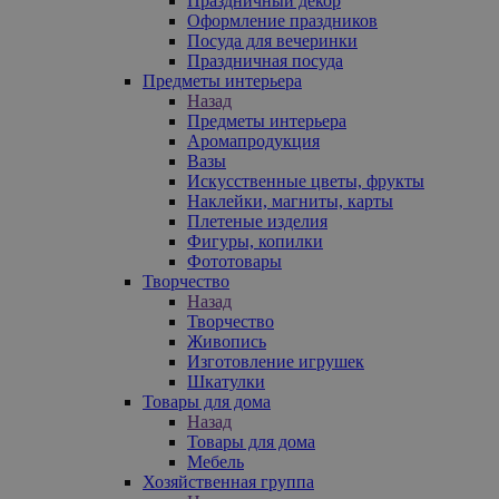
Праздничный декор
Оформление праздников
Посуда для вечеринки
Праздничная посуда
Предметы интерьера
Назад
Предметы интерьера
Аромапродукция
Вазы
Искусственные цветы, фрукты
Наклейки, магниты, карты
Плетеные изделия
Фигуры, копилки
Фототовары
Творчество
Назад
Творчество
Живопись
Изготовление игрушек
Шкатулки
Товары для дома
Назад
Товары для дома
Мебель
Хозяйственная группа