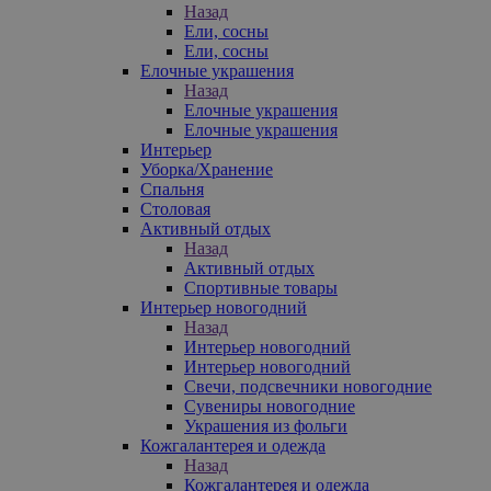
Назад
Ели, сосны
Ели, сосны
Елочные украшения
Назад
Елочные украшения
Елочные украшения
Интерьер
Уборка/Хранение
Спальня
Столовая
Активный отдых
Назад
Активный отдых
Спортивные товары
Интерьер новогодний
Назад
Интерьер новогодний
Интерьер новогодний
Свечи, подсвечники новогодние
Сувениры новогодние
Украшения из фольги
Кожгалантерея и одежда
Назад
Кожгалантерея и одежда