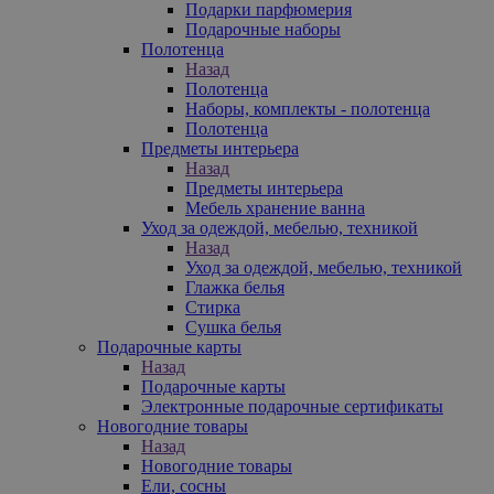
Подарки парфюмерия
Подарочные наборы
Полотенца
Назад
Полотенца
Наборы, комплекты - полотенца
Полотенца
Предметы интерьера
Назад
Предметы интерьера
Мебель хранение ванна
Уход за одеждой, мебелью, техникой
Назад
Уход за одеждой, мебелью, техникой
Глажка белья
Стирка
Сушка белья
Подарочные карты
Назад
Подарочные карты
Электронные подарочные сертификаты
Новогодние товары
Назад
Новогодние товары
Ели, сосны