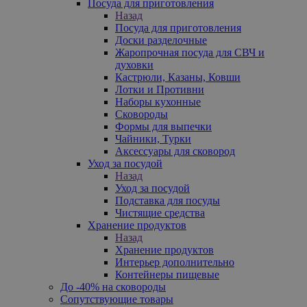
Посуда для приготовления
Назад
Посуда для приготовления
Доски разделочные
Жаропрочная посуда для СВЧ и
духовки
Кастрюли, Казаны, Ковши
Лотки и Противни
Наборы кухонные
Сковороды
Формы для выпечки
Чайники, Турки
Аксессуары для сковород
Уход за посудой
Назад
Уход за посудой
Подставка для посуды
Чистящие средства
Хранение продуктов
Назад
Хранение продуктов
Интерьер дополнительно
Контейнеры пищевые
До -40% на сковороды
Сопутствующие товары