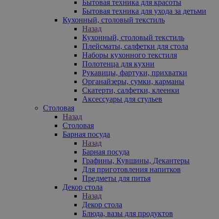
Бытовая техника для красоты
Бытовая техника для ухода за детьми
Кухонный, столовый текстиль
Назад
Кухонный, столовый текстиль
Плейсматы, салфетки для стола
Наборы кухонного текстиля
Полотенца для кухни
Рукавицы, фартуки, прихватки
Органайзеры, сумки, карманы
Скатерти, салфетки, клеенки
Аксессуары для стульев
Столовая
Назад
Столовая
Барная посуда
Назад
Барная посуда
Графины, Кувшины, Декантеры
Для приготовления напитков
Предметы для питья
Декор стола
Назад
Декор стола
Блюда, вазы для продуктов