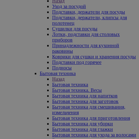
Назад
Уход за посудой
Подставки, держатели для посуды
Подставки, держатели, клипсы для
полотенец
Сушилки для посуды
Лотки, подставки для столовых
приборов
Принадлежности для кухонной
раковины
Коврики для сушки и хранения посуды
Подставки под горячее
Подносы
Бытовая техника
Назад
Бытовая техника
Бытовая техника. Весы
Бытовая техника для напитков
Бытовая техника для заготовок
Бытовая техника для смешивания,
измельчения
Бытовая техника для приготовления
Бытовая техника для уборки
Бытовая техника для глажки
Бытовая техника для ухода за волосами