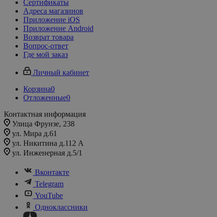
Сертификаты
Адреса магазинов
Приложение iOS
Приложение Android
Возврат товара
Вопрос-ответ
Где мой заказ
Личный кабинет
Корзина
0
Отложенные
0
Контактная информация
Улица Фрунзе, 238​
ул. Мира д.61
ул. Никитина д.112 А
ул. Инженерная д.5/1
Вконтакте
Telegram
YouTube
Одноклассники