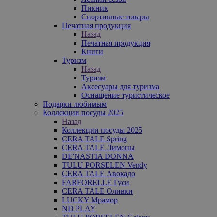
Пикник
Спортивные товары
Печатная продукция
Назад
Печатная продукция
Книги
Туризм
Назад
Туризм
Аксесуары для туризма
Оснащение туристическое
Подарки любимым
Коллекции посуды 2025
Назад
Коллекции посуды 2025
CERA TALE Spring
CERA TALE Лимоны
DE'NASTIA DONNA
TULU PORSELEN Vendy
CERA TALE Авокадо
FARFORELLE Гуси
CERA TALE Оливки
LUCKY Мрамор
ND PLAY