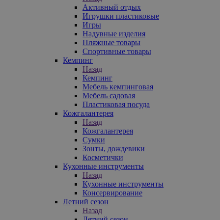
Активный отдых
Игрушки пластиковые
Игры
Надувные изделия
Пляжные товары
Спортивные товары
Кемпинг
Назад
Кемпинг
Мебель кемпинговая
Мебель садовая
Пластиковая посуда
Кожгалантерея
Назад
Кожгалантерея
Сумки
Зонты, дождевики
Косметички
Кухонные инструменты
Назад
Кухонные инструменты
Консервирование
Летний сезон
Назад
Летний сезон