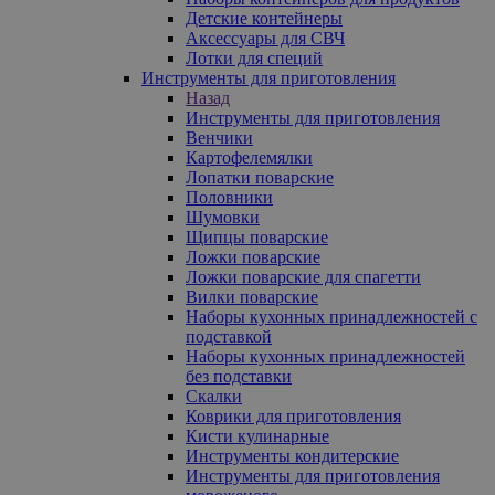
Детские контейнеры
Аксессуары для СВЧ
Лотки для специй
Инструменты для приготовления
Назад
Инструменты для приготовления
Венчики
Картофелемялки
Лопатки поварские
Половники
Шумовки
Щипцы поварские
Ложки поварские
Ложки поварские для спагетти
Вилки поварские
Наборы кухонных принадлежностей с
подставкой
Наборы кухонных принадлежностей
без подставки
Скалки
Коврики для приготовления
Кисти кулинарные
Инструменты кондитерские
Инструменты для приготовления