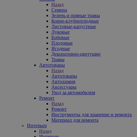
Назад
Семена
Зелень и пряные травы
Корне-клубнеплодные
Листовые-капустные
Луковые
Бобовые
Плодовые
Ягодные
Декоративно-цветущие
Травы
Автотовары
Назад
Автотовары
Автохимия
Аксессуары
Уход за автомобилем
Ремонт
Назад
Ремонт
Инструменты для хранение и ремонта
Материал для ремонта
Интерьер
Назад
Интерьер